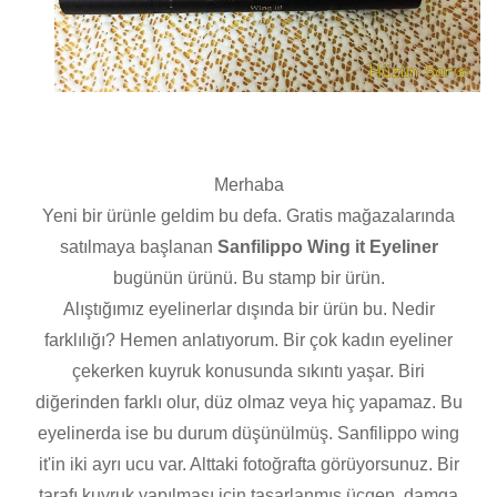
Merhaba
Yeni bir ürünle geldim bu defa. Gratis mağazalarında
satılmaya başlanan
Sanfilippo Wing it Eyeliner
bugünün ürünü. Bu stamp bir ürün.
Alıştığımız eyelinerlar dışında bir ürün bu. Nedir
farklılığı? Hemen anlatıyorum. Bir çok kadın eyeliner
çekerken kuyruk konusunda sıkıntı yaşar. Biri
diğerinden farklı olur, düz olmaz veya hiç yapamaz. Bu
eyelinerda ise bu durum düşünülmüş. Sanfilippo wing
it'in iki ayrı ucu var. Alttaki fotoğrafta görüyorsunuz. Bir
tarafı kuyruk yapılması için tasarlanmış üçgen, damga