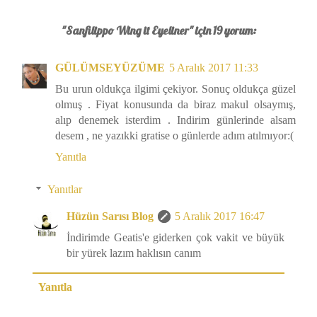
"Sanfilippo Wing it Eyeliner" için 19 yorum:
GÜLÜMSEYÜZÜME
5 Aralık 2017 11:33
Bu urun oldukça ilgimi çekiyor. Sonuç oldukça güzel
olmuş . Fiyat konusunda da biraz makul olsaymış,
alıp denemek isterdim . Indirim günlerinde alsam
desem , ne yazıkki gratise o günlerde adım atılmıyor:(
Yanıtla
Yanıtlar
Hüzün Sarısı Blog
5 Aralık 2017 16:47
İndirimde Geatis'e giderken çok vakit ve büyük
bir yürek lazım haklısın canım
Yanıtla