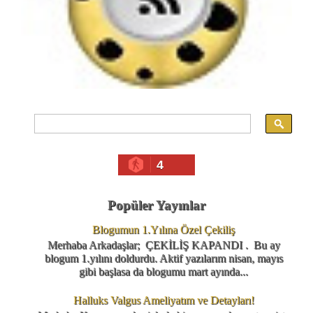
4
Popüler Yayınlar
Blogumun 1.Yılına Özel Çekiliş
Merhaba Arkadaşlar; ÇEKİLİŞ KAPANDI . Bu ay
blogum 1.yılını doldurdu. Aktif yazılarım nisan, mayıs
gibi başlasa da blogumu mart ayında...
Halluks Valgus Ameliyatım ve Detayları!