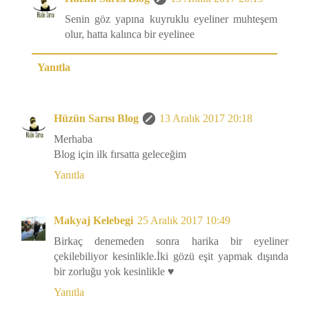
Senin göz yapına kuyruklu eyeliner muhteşem
olur, hatta kalınca bir eyelinee
Yanıtla
Hüzün Sarısı Blog
13 Aralık 2017 20:18
Merhaba
Blog için ilk fırsatta geleceğim
Yanıtla
Makyaj Kelebegi
25 Aralık 2017 10:49
Birkaç denemeden sonra harika bir eyeliner
çekilebiliyor kesinlikle.İki gözü eşit yapmak dışında
bir zorluğu yok kesinlikle ♥
Yanıtla