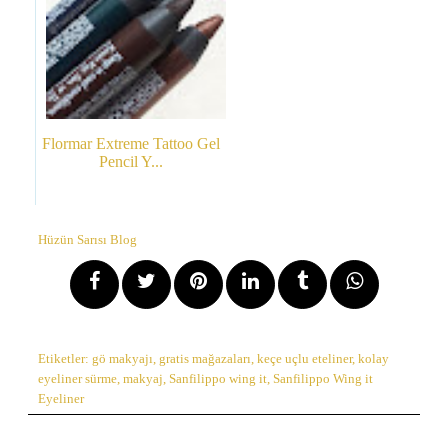
Flormar Extreme Tattoo Gel
Pencil Y...
Hüzün Sarısı Blog
Etiketler:
gö makyajı
,
gratis mağazaları
,
keçe uçlu eteliner
,
kolay
eyeliner sürme
,
makyaj
,
Sanfilippo wing it
,
Sanfilippo Wing it
Eyeliner