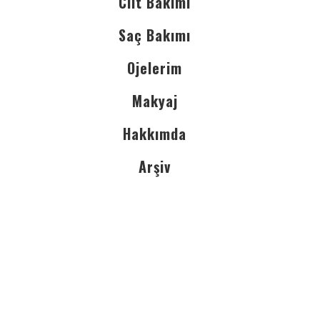
Cilt Bakımı
Saç Bakımı
Ojelerim
Makyaj
Hakkımda
Arşiv