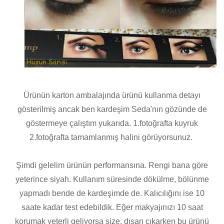
Ürünün karton ambalajında ürünü kullanma detayı
gösterilmiş ancak ben kardeşim Seda'nın gözünde de
göstermeye çalıştım yukarıda. 1.fotoğrafta kuyruk
2.fotoğrafta tamamlanmış halini görüyorsunuz.
Şimdi gelelim ürünün performansına. Rengi bana göre
yeterince siyah. Kullanım süresinde dökülme, bölünme
yapmadı bende de kardeşimde de. Kalıcılığını ise 10
saate kadar test edebildik. Eğer makyajınızı 10 saat
korumak yeterli geliyorsa size, dışarı çıkarken bu ürünü