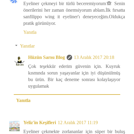
Eyeliner çekmeyi bir türlü beceremiyorum🙈 Senin
önerilerini her zaman önemsiyorum ablam.İlk fırsatta
sanfilippo wing it eyeliner'ı deneyeceğim.Oldukça
pratik görünüyor.
Yanıtla
Yanıtlar
Hüzün Sarısı Blog
13 Aralık 2017 20:18
Çok teşekkür ederim güvenin için. Kuyruk
kısmında sorun yaşayanlar için iyi düşünülmüş
bu ürün. Bir kaç deneme sonrası kolaylaşıyor
uygulamak
Yanıtla
Yeliz'in Keşifleri
12 Aralık 2017 11:19
Eyeliner çekmekte zorlananlar için süper bir buluş