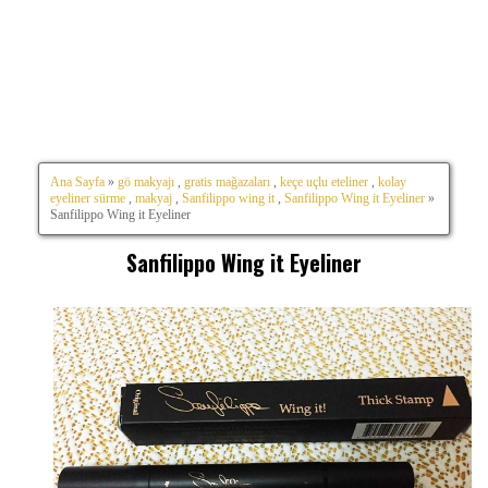
Ana Sayfa
»
gö makyajı
,
gratis mağazaları
,
keçe uçlu eteliner
,
kolay
eyeliner sürme
,
makyaj
,
Sanfilippo wing it
,
Sanfilippo Wing it Eyeliner
»
Sanfilippo Wing it Eyeliner
Sanfilippo Wing it Eyeliner