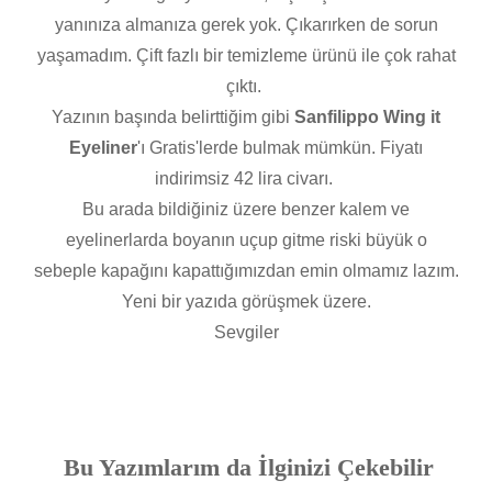
yanınıza almanıza gerek yok. Çıkarırken de sorun
yaşamadım. Çift fazlı bir temizleme ürünü ile çok rahat
çıktı.
Yazının başında belirttiğim gibi
Sanfilippo Wing it
Eyeliner
'ı Gratis'lerde bulmak mümkün. Fiyatı
indirimsiz 42 lira civarı.
Bu arada bildiğiniz üzere benzer kalem ve
eyelinerlarda boyanın uçup gitme riski büyük o
sebeple kapağını kapattığımızdan emin olmamız lazım.
Yeni bir yazıda görüşmek üzere.
Sevgiler
Bu Yazımlarım da İlginizi Çekebilir