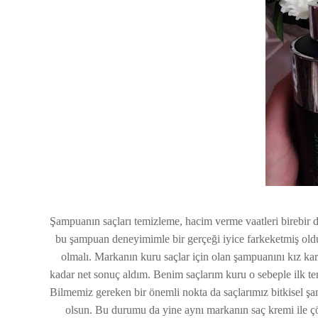
Şampuanın saçları temizleme, hacim verme vaatleri birebir 
bu şampuan deneyimimle bir gerçeği iyice farkeketmiş oldum
olmalı. Markanın kuru saçlar için olan şampuanını kız 
kadar net sonuç aldım. Benim saçlarım kuru o sebeple ilk 
Bilmemiz gereken bir önemli nokta da saçlarımız bitkisel şamp
olsun. Bu durumu da yine aynı markanın saç kremi ile 