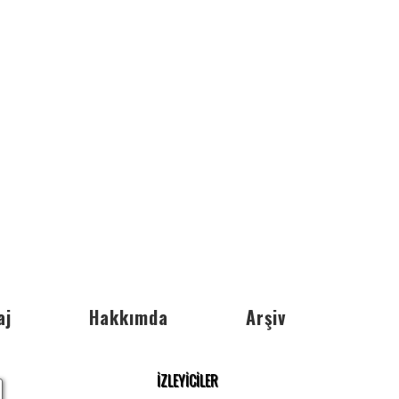
aj
Hakkımda
Arşiv
İZLEYİCİLER