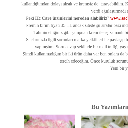
kullandığımdan dolayı alışık ve kremsiz de tarayabildim. K
verdi ağırlaştırmadı
Peki
Hc Care ürünlerini nereden alabiliriz
?
www.sac
kremin birim fiyatı 35 TL ancak sitede şu sıralar bazı 
Tahmin ettiğiniz gibi şampuan krem ile eş zamanlı bi
Saçlarınızla ilgili sorunları marka yetkilileri ile paylaş
yapmıştım. Soru cevap şeklinde bir mail trafiği yaş
Şimdi kullanmadığım bir iki ürün daha var ben onlara da ba
tercih edeceğim. Önce kuruluk sorunun
Yeni bir 
Bu Yazımlarım