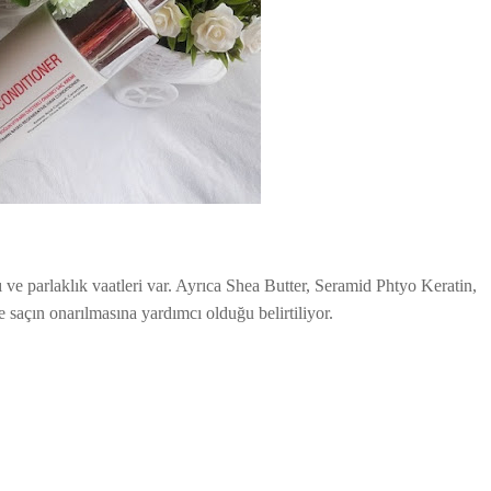
ı ve parlaklık vaatleri var. Ayrıca Shea Butter, Seramid Phtyo Keratin,
saçın onarılmasına yardımcı olduğu belirtiliyor.