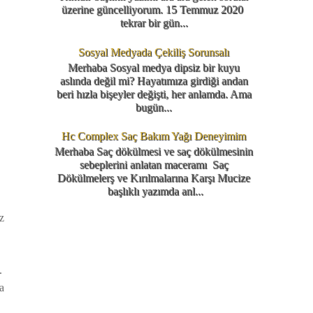
üzerine güncelliyorum. 15 Temmuz 2020
tekrar bir gün...
Sosyal Medyada Çekiliş Sorunsalı
Merhaba Sosyal medya dipsiz bir kuyu
aslında değil mi? Hayatımıza girdiği andan
beri hızla bişeyler değişti, her anlamda. Ama
bugün...
Hc Complex Saç Bakım Yağı Deneyimim
Merhaba Saç dökülmesi ve saç dökülmesinin
sebeplerini anlatan maceramı Saç
Dökülmelerş ve Kırılmalarına Karşı Mucize
başlıklı yazımda anl...
z
.
a