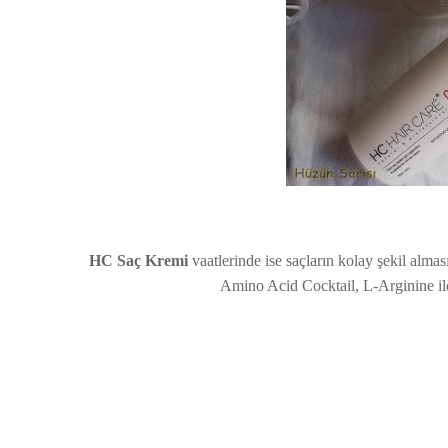
HC Saç Kremi
vaatlerinde ise saçların kolay şekil almas
Amino Acid Cocktail, L-Arginine ile 