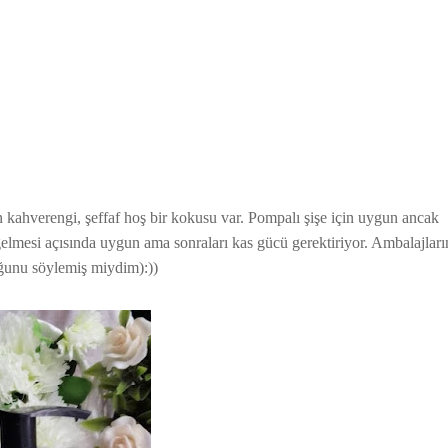
 kahverengi, şeffaf hoş bir kokusu var. Pompalı şişe için uygun ancak
elmesi açısında uygun ama sonraları kas gücü gerektiriyor. Ambalajları
ğunu söylemiş miydim):))