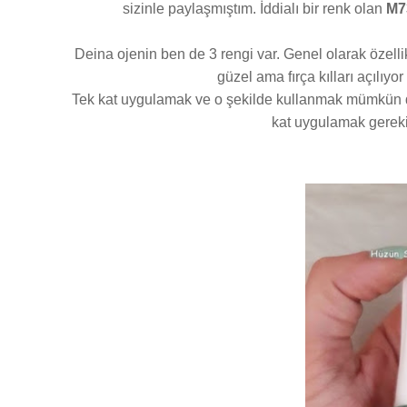
sizinle paylaşmıştım. İddialı bir renk olan
M7
Deina ojenin ben de 3 rengi var. Genel olarak özellik
güzel ama fırça kılları açılıy
Tek kat uygulamak ve o şekilde kullanmak mümkün de
kat uygulamak gereki