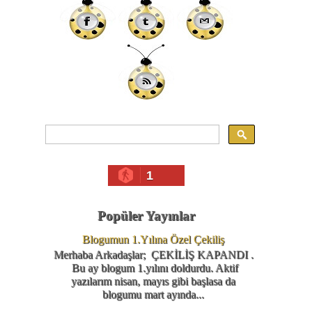
1
Popüler Yayınlar
Blogumun 1.Yılına Özel Çekiliş
Merhaba Arkadaşlar; ÇEKİLİŞ KAPANDI .
Bu ay blogum 1.yılını doldurdu. Aktif
yazılarım nisan, mayıs gibi başlasa da
blogumu mart ayında...