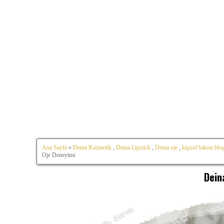
Ana Sayfa
»
Deina Kozmetik
,
Deina Lipstick
,
Deina oje
,
kişisel bakım blo
Oje Deneyimi
Dein