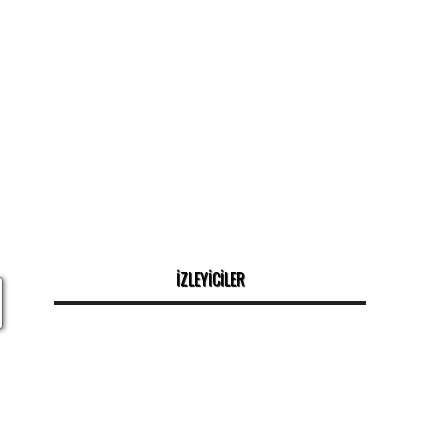
İZLEYİCİLER