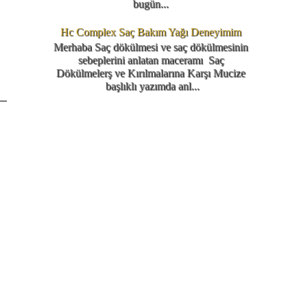
bugün...
Hc Complex Saç Bakım Yağı Deneyimim
Merhaba Saç dökülmesi ve saç dökülmesinin
sebeplerini anlatan maceramı Saç
Dökülmelerş ve Kırılmalarına Karşı Mucize
başlıklı yazımda anl...