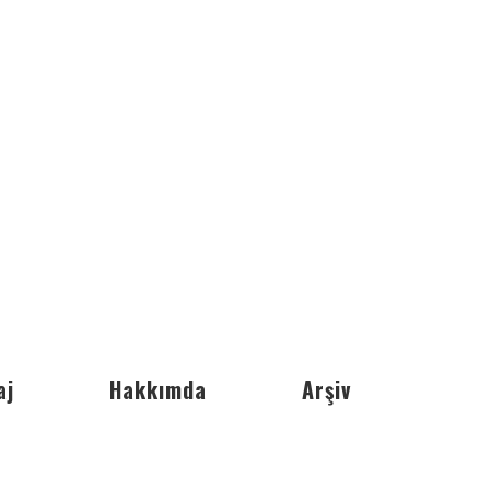
aj
Hakkımda
Arşiv