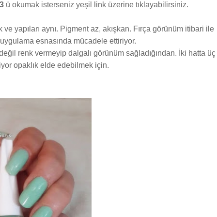
3
ü okumak isterseniz yeşil link üzerine tıklayabilirsiniz.
 ve yapıları aynı. Pigment az, akışkan. Fırça görünüm itibari ile
or uygulama esnasında mücadele ettiriyor.
ğil renk vermeyip dalgalı görünüm sağladığından. İki hatta üç
yor opaklık elde edebilmek için.