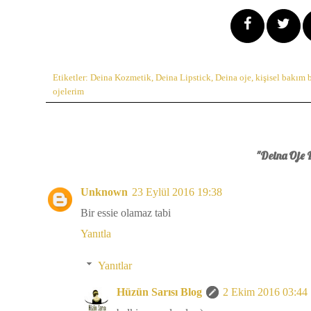
Etiketler:
Deina Kozmetik
,
Deina Lipstick
,
Deina oje
,
kişisel bakım 
ojelerim
"Deina Oje 
Unknown
23 Eylül 2016 19:38
Bir essie olamaz tabi
Yanıtla
Yanıtlar
Hüzün Sarısı Blog
2 Ekim 2016 03:44