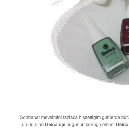
Sonbahar mevsimini fazlaca hissettiğim günlerde bütün
ürünü olan
Deina oje
bugünün konuğu olsun.
Deina