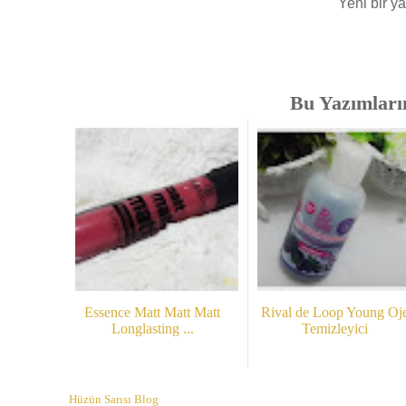
Yeni bir 
Bu Yazımlarım
Essence Matt Matt Matt
Rival de Loop Young Oj
Longlasting ...
Temizleyici
Hüzün Sarısı Blog