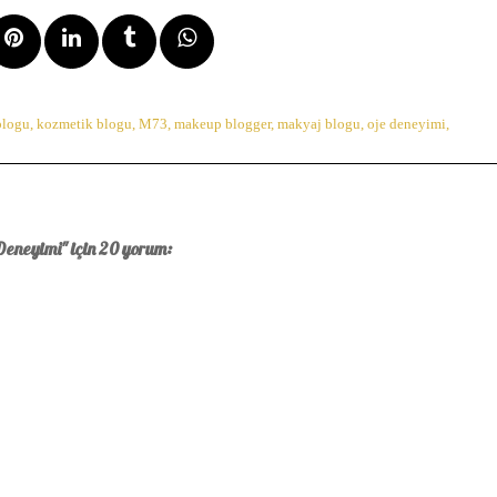
blogu
,
kozmetik blogu
,
M73
,
makeup blogger
,
makyaj blogu
,
oje deneyimi
,
Deneyimi" için 20 yorum: