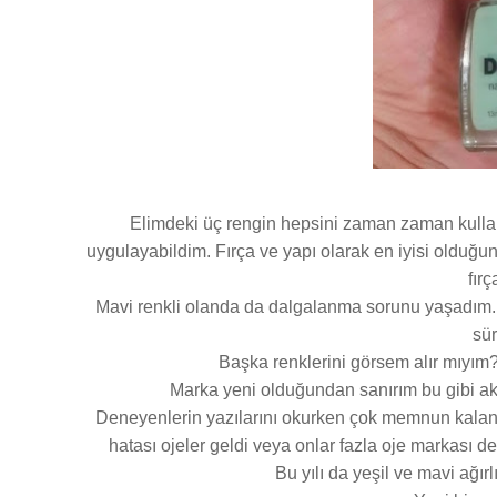
Elimdeki üç rengin hepsini zaman zaman kulla
uygulayabildim. Fırça ve yapı olarak en iyisi olduğu
fır
Mavi renkli olanda da dalgalanma sorunu yaşadım.
sür
Başka renklerini görsem alır mıyı
Marka yeni olduğundan sanırım bu gibi aks
Deneyenlerin yazılarını okurken çok memnun kala
hatası ojeler geldi veya onlar fazla oje markası d
Bu yılı da yeşil ve mavi ağırl