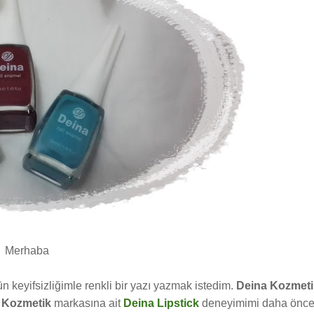
Merhaba
 keyifsizliğimle renkli bir yazı yazmak istedim.
Deina Kozmeti
 Kozmetik
markasına ait
Deina Lipstick
deneyimimi daha önc