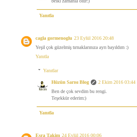
belki zamanla olur:)
Yanıtla
cagla gormenoglu
23 Eylül 2016 20:48
Yeşil çok güzelmiş tırnaklarınıza ayrı bayıldım :)
Yanıtla
Yanıtlar
Hüzün Sarısı Blog
2 Ekim 2016 03:44
Ben de çok sevdim bu rengi.
Teşekkür ederim:)
Yanıtla
Esra Takim
24 Eylül 2016 00:06