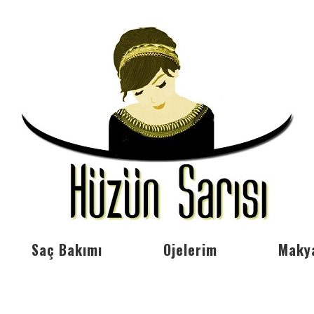
Saç Bakımı
Ojelerim
Maky