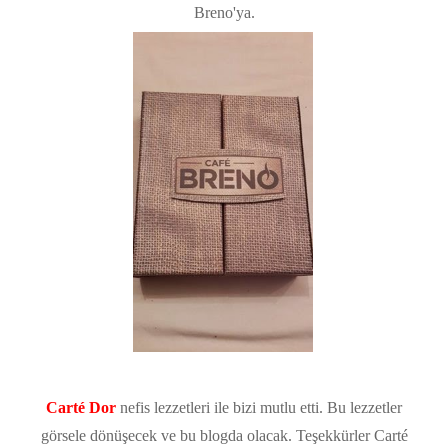
Breno'ya.
Carté Dor
nefis lezzetleri ile bizi mutlu etti. Bu lezzetler
görsele dönüşecek ve bu blogda olacak. Teşekkürler Carté