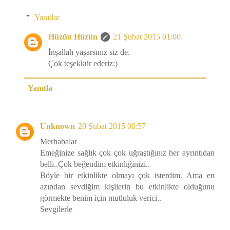
Yanıtlar
Hüzün Hüzün
21 Şubat 2015 01:00
İnşallah yaşarsınız siz de.
Çok teşekkür ederiz:)
Yanıtla
Unknown
20 Şubat 2015 08:57
Merhabalar
Emeğinize sağlık çok çok uğraştığınız her ayrıntıdan
belli..Çok beğendim etkinliğinizi..
Böyle bir etkinlikte olmayı çok isterdim. Ama en
azından sevdiğim kişilerin bu etkinlikte olduğunu
görmekte benim için mutluluk verici..
Sevgilerle