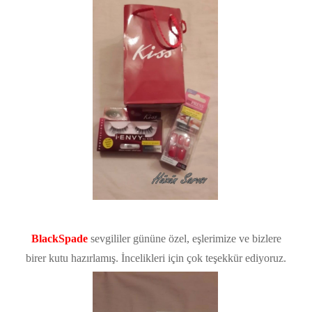
BlackSpade
sevgililer gününe özel, eşlerimize ve bizlere
birer kutu hazırlamış. İncelikleri için çok teşekkür ediyoruz.