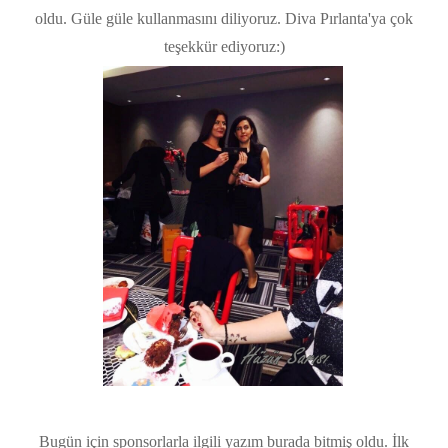
oldu. Güle güle kullanmasını diliyoruz. Diva Pırlanta'ya çok
teşekkür ediyoruz:)
Bugün için sponsorlarla ilgili yazım burada bitmiş oldu. İlk