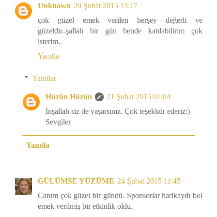
Unknown
20 Şubat 2015 13:17
çok güzel emek verilen herşey değerli ve
güzeldir..şallah bir gün bende katılabilirim çok
isterim..
Yanıtla
Yanıtlar
Hüzün Hüzün
21 Şubat 2015 01:04
İnşallah siz de yaşarsınız. Çok teşekkür ederiz:)
Sevgiler
Yanıtla
GÜLÜMSE YÜZÜME
24 Şubat 2015 11:45
Canım çok güzel bir gündü. Sponsorlar harikaydı bol
emek verilmiş bir etkinlik oldu.