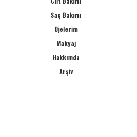
Cilt Bakımı
Saç Bakımı
Ojelerim
Makyaj
Hakkımda
Arşiv