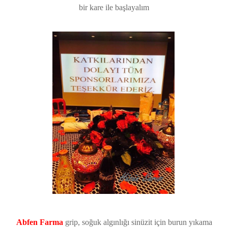
bir kare ile başlayalım
Abfen Farma
grip, soğuk algınlığı sinüzit için burun yıkama