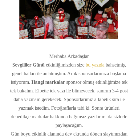
Merhaba Arkadaşlar
Sevgililer Günü
etkinliğimizden size
bu yazıda
bahsetmiş,
genel hatları ile anlatmıştım. Artık sponsorlarımıza başlama
istiyorum.
Hangi markalar
sponsor olmuş etkinliğimize tek
tek bakalım. Elbette tek yazı ile bitmeyecek, sanırım 3-4 post
daha yazmam gerekecek. Sponsorlarımız alfabetik sıra ile
yazmak istedim. Fotoğraflarla tabi ki. Sonra ürünleri
denedikçe markalar hakkında bağımsız yazılarımı da sizlerle
paylaşacağım.
Gün boyu etkinlik alanında dev ekranda dönen slaytımızdan