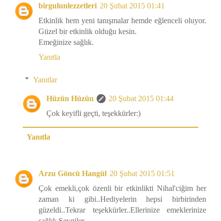
birgulunlezzetleri
20 Şubat 2015 01:41
Etkinlik hem yeni tanışmalar hemde eğlenceli oluyor.
Güzel bir etkinlik olduğu kesin.
Emeğinize sağlık.
Yanıtla
Yanıtlar
Hüzün Hüzün
20 Şubat 2015 01:44
Çok keyifli geçti, teşekkürler:)
Yanıtla
Arzu Göncü Hangül
20 Şubat 2015 01:51
Çok emekli,çok özenli bir etkinlikti Nihal'ciğim her
zaman ki gibi..Hediyelerin hepsi birbirinden
güzeldi..Tekrar teşekkürler..Ellerinize emeklerinize
sağlık.Sevgiler..