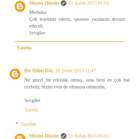
Hüzün Hüzün
21 Şubat 2015 01:02
Merhaba
Çok teşekkür ederiz, sponsor yazılarım devam
edecek.
Sevgiler
Yanıtla
Bir Dilim Düş
20 Şubat 2015 11:47
Ne güzel bir erkinlik olmuş, ama beni en çok bal
cezbetti; bizim evin de olmazsa olmazıdır.
Sevgiler
Yanıtla
Yanıtlar
Hüzün Hüzün
21 Şubat 2015 01:03