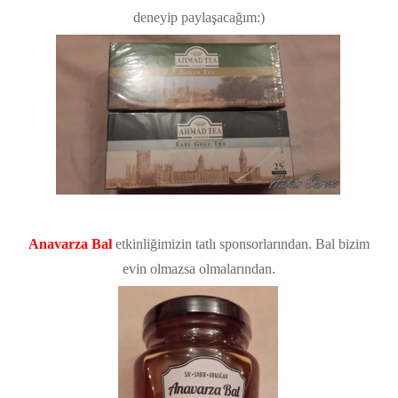
deneyip paylaşacağım:)
Anavarza Bal
etkinliğimizin tatlı sponsorlarından. Bal bizim
evin olmazsa olmalarından.