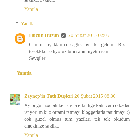
Yanıtla
Yanıtlar
Hüzün Hüzün
20 Şubat 2015 02:05
Canım, ayaklarına sağlık iyi ki geldin. Biz
teşekkkür ediyoruz tüm samimiyetin için.
Sevgiler
Yanıtla
Zeynep'in Tatlı Düşleri
20 Şubat 2015 08:36
Ay bi gun isallah ben de bi etkinlige katilicam o kadar
istiyorum ki o ortami tatmayi bloggerlarla tanidmayi :)
cok guzel olmus tum yazilari tek tek okudum
emeginize saglik..
Yanıtla