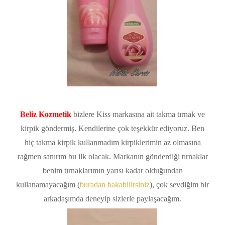
Beliz Kozmetik
bizlere Kiss markasına ait takma tırnak ve
kirpik göndermiş. Kendilerine çok teşekkür ediyoruz. Ben
hiç takma kirpik kullanmadım kirpiklerimin az olmasına
rağmen sanırım bu ilk olacak. Markanın gönderdiği tırnaklar
benim tırnaklarımın yarısı kadar olduğundan
kullanamayacağım (
buradan bakabilirsiniz
), çok sevdiğim bir
arkadaşımda deneyip sizlerle paylaşacağım.