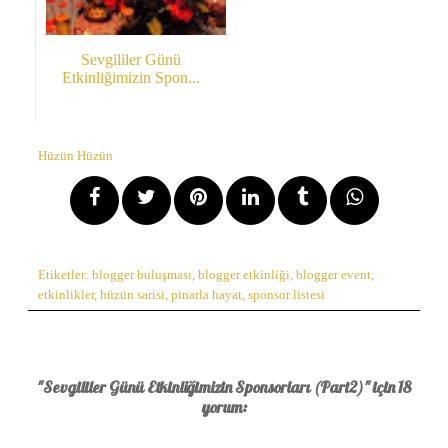
Sevgililer Günü
Etkinliğimizin Spon...
Hüzün Hüzün
Etiketler:
blogger buluşması
,
blogger etkinliği
,
blogger event
,
etkinlikler
,
hüzün sarisi
,
pinarla hayat
,
sponsor listesi
"Sevgililer Günü Etkinliğimizin Sponsorları (Part2)" için 18
yorum: