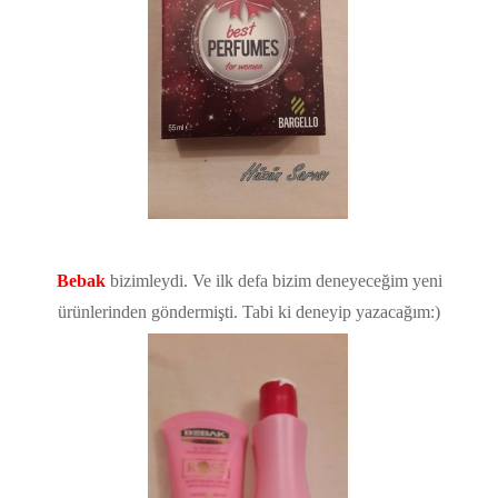
Bebak
bizimleydi. Ve ilk defa bizim deneyeceğim yeni
ürünlerinden göndermişti. Tabi ki deneyip yazacağım:)