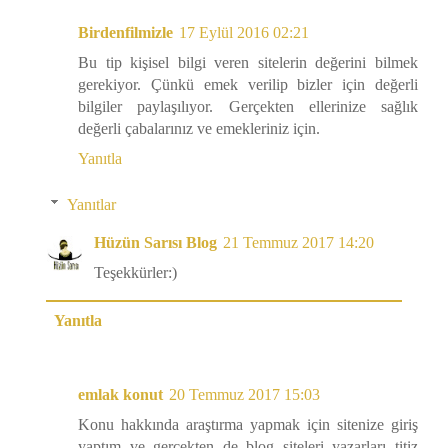
Birdenfilmizle
17 Eylül 2016 02:21
Bu tip kişisel bilgi veren sitelerin değerini bilmek
gerekiyor. Çünkü emek verilip bizler için değerli
bilgiler paylaşılıyor. Gerçekten ellerinize sağlık
değerli çabalarınız ve emekleriniz için.
Yanıtla
Yanıtlar
Hüzün Sarısı Blog
21 Temmuz 2017 14:20
Teşekkürler:)
Yanıtla
emlak konut
20 Temmuz 2017 15:03
Konu hakkında araştırma yapmak için sitenize giriş
yaptım ve gerçekten de blog siteleri yazarları titiz