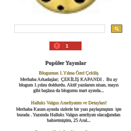
1
Popüler Yayınlar
Blogumun 1.Yılına Özel Çekiliş
Merhaba Arkadaşlar; ÇEKİLİŞ KAPANDI . Bu ay
blogum 1.yılını doldurdu. Aktif yazılarım nisan, mayıs
gibi başlasa da blogumu mart ayında...
Halluks Valgus Ameliyatım ve Detayları!
Merhaba Kasım ayında sizlerle bir yazı paylaşmıştım işte
burada . Yazımda Halluks Valgus ameliyatı olacağımdan
bahsetmiştim, 25 Aral...