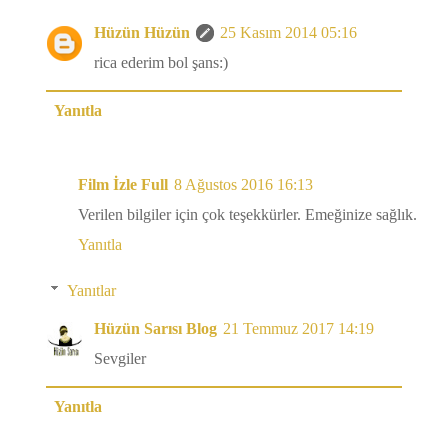
Hüzün Hüzün
25 Kasım 2014 05:16
rica ederim bol şans:)
Yanıtla
Film İzle Full
8 Ağustos 2016 16:13
Verilen bilgiler için çok teşekkürler. Emeğinize sağlık.
Yanıtla
Yanıtlar
Hüzün Sarısı Blog
21 Temmuz 2017 14:19
Sevgiler
Yanıtla