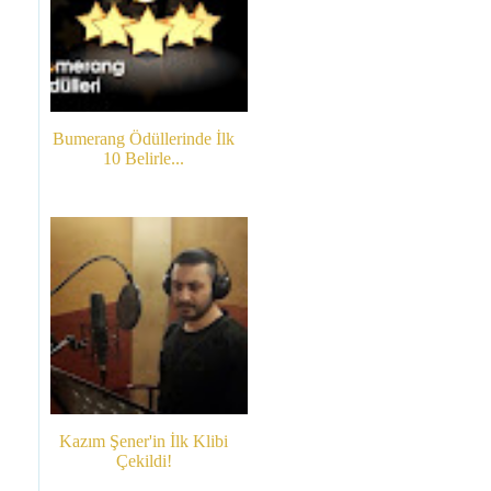
Bumerang Ödüllerinde İlk
10 Belirle...
Kazım Şener'in İlk Klibi
Çekildi!