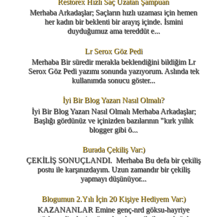
Restorex Hızlı Saç Uzatan Şampuan
Merhaba Arkadaşlar; Saçların hızlı uzaması için hemen
her kadın bir beklenti bir arayış içinde. İsmini
duyduğumuz ama tereddüt e...
Lr Serox Göz Pedi
Merhaba Bir süredir merakla beklendiğini bildiğim Lr
Serox Göz Pedi yazımı sonunda yazıyorum. Aslında tek
kullanımda sonucu göster...
İyi Bir Blog Yazarı Nasıl Olmalı?
İyi Bir Blog Yazarı Nasıl Olmalı Merhaba Arkadaşlar;
Başlığı gördünüz ve içinizden bazılarının "kırk yıllık
blogger gibi ö...
Burada Çekiliş Var:)
ÇEKİLİŞ SONUÇLANDI. Merhaba Bu defa bir çekiliş
postu ile karşınızdayım. Uzun zamandır bir çekiliş
yapmayı düşünüyor...
Blogumun 2.Yılı İçin 20 Kişiye Hediyem Var:)
KAZANANLAR Emine genç-nrd göksu-hayriye