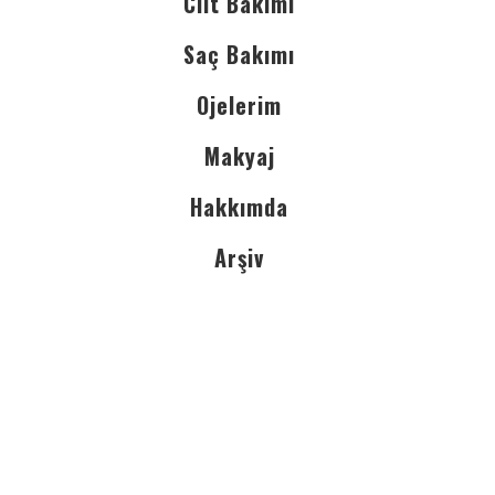
Cilt Bakımı
Saç Bakımı
Ojelerim
Makyaj
Hakkımda
Arşiv