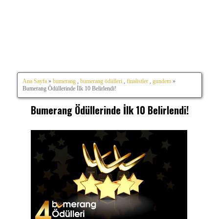
Ana Sayfa
»
bumerang
,
bumerang ödülleri
,
finalistler
,
gundem
»
Bumerang Ödüllerinde İlk 10 Belirlendi!
Bumerang Ödüllerinde İlk 10 Belirlendi!