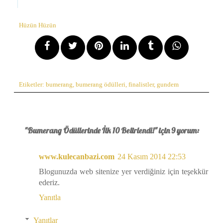
Hüzün Hüzün
Etiketler:
bumerang
,
bumerang ödülleri
,
finalistler
,
gundem
"Bumerang Ödüllerinde İlk 10 Belirlendi!" için 9 yorum:
www.kulecanbazi.com
24 Kasım 2014 22:53
Blogunuzda web sitenize yer verdiğiniz için teşekkür
ederiz.
Yanıtla
Yanıtlar