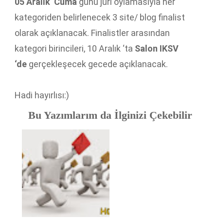
05 Aralık Cuma
günü jüri oylamasıyla her
kategoriden belirlenecek 3 site/ blog finalist
olarak açıklanacak. Finalistler arasından
kategori birincileri, 10 Aralık ‘ta
Salon IKSV
‘de
gerçekleşecek gecede açıklanacak.
Hadi hayırlısı:)
Bu Yazımlarım da İlginizi Çekebilir