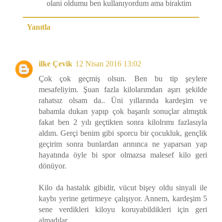
olani oldumu ben kullanıyordum ama biraktim
Yanıtla
ilke Çevik
12 Nisan 2016 13:02
Çok çok geçmiş olsun. Ben bu tip şeylere
mesafeliyim. Şuan fazla kilolarımdan aşırı şekilde
rahatsız olsam da.. Üni yıllarında kardeşim ve
babamla dukan yapıp çok başarılı sonuçlar almıştık
fakat ben 2 yılı geçtikten sonra kilolrımı fazlasıyla
aldım. Gerçi benim gibi sporcu bir çocukluk, gençlik
geçirim sonra bunlardan arınınca ne yaparsan yap
hayatında öyle bi spor olmazsa malesef kilo geri
dönüyor.
Kilo da hastalık gibidir, vücut bişey oldu sinyali ile
kaybı yerine getirmeye çalışıyor. Annem, kardeşim 5
sene verdikleri kiloyu koruyabildikleri için geri
almadılar.