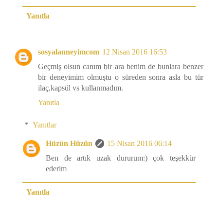
Yanıtla
sosyalanneyimcom
12 Nisan 2016 16:53
Geçmiş olsun canım bir ara benim de bunlara benzer
bir deneyimim olmuştu o süreden sonra asla bu tür
ilaç,kapsül vs kullanmadım.
Yanıtla
Yanıtlar
Hüzün Hüzün
15 Nisan 2016 06:14
Ben de artık uzak dururum:) çok teşekkür
ederim
Yanıtla