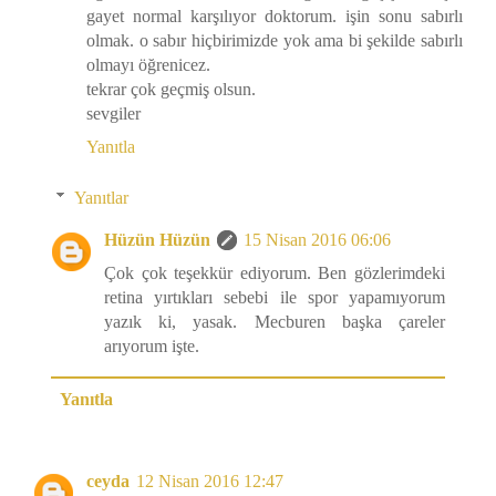
gayet normal karşılıyor doktorum. işin sonu sabırlı
olmak. o sabır hiçbirimizde yok ama bi şekilde sabırlı
olmayı öğrenicez.
tekrar çok geçmiş olsun.
sevgiler
Yanıtla
Yanıtlar
Hüzün Hüzün
15 Nisan 2016 06:06
Çok çok teşekkür ediyorum. Ben gözlerimdeki
retina yırtıkları sebebi ile spor yapamıyorum
yazık ki, yasak. Mecburen başka çareler
arıyorum işte.
Yanıtla
ceyda
12 Nisan 2016 12:47