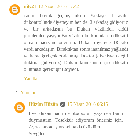
nily21
12 Nisan 2016 17:42
canım büyük geçmiş olsun. Yaklaşık 1 aydır
dr.kontrolünde diyetteyim ben de. 3 arkadaş gidiyoruz
ve bir arkadaşım bu Dukan yüzünden ciddi
problemler yaşıyor.Bu yüzden bu konuda da dikkatli
olmanı nacizane öneririm. Dukan diyetiyle 18 kilo
verdi arkadaşım. Bıraktıktan sonra inanılmaz yağlandı
ve karaciğeri çok zorlanmış. Doktor (diyetisyen değil
doktora gidiyoruz) Dukan konusunda çok dikkatli
olunması gerektiğini söyledi.
Yanıtla
Yanıtlar
Hüzün Hüzün
15 Nisan 2016 06:15
Evet dukan nadir de olsa sorun yaşatıyor bunu
duymuştum. Teşekkür ediyorum öneriniz için.
Ayrıca arkadaşınız adına da üzüldüm.
Sevgiler