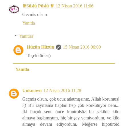
♕Süslü Püslü ♕
12 Nisan 2016 11:06
Gecmis olsun
Yanıtla
Yanıtlar
Hüzün Hüzün
15 Nisan 2016 06:00
Teşekkürler:)
Yanıtla
Unknown
12 Nisan 2016 11:28
Geçmiş olsun, çok ucuz atlatmışsınız, Allah korumuş!
:(( Bu zayıflama hapları hep çok korkutuyor beni...
İki buçuk sene önce kontrolsüz bir şekilde kilo
almaya başlamıştım, hiç bir şey yemiyordum, ve kilo
almaya devam ediyordum. Meğerse hipotiroid