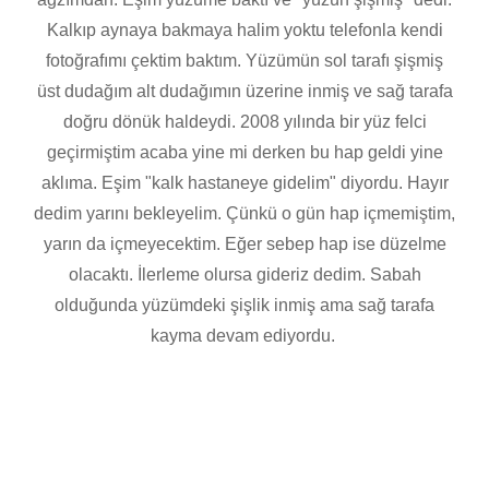
Kalkıp aynaya bakmaya halim yoktu telefonla kendi
fotoğrafımı çektim baktım. Yüzümün sol tarafı şişmiş
üst dudağım alt dudağımın üzerine inmiş ve sağ tarafa
doğru dönük haldeydi. 2008 yılında bir yüz felci
geçirmiştim acaba yine mi derken bu hap geldi yine
aklıma. Eşim "kalk hastaneye gidelim" diyordu. Hayır
dedim yarını bekleyelim. Çünkü o gün hap içmemiştim,
yarın da içmeyecektim. Eğer sebep hap ise düzelme
olacaktı. İlerleme olursa gideriz dedim. Sabah
olduğunda yüzümdeki şişlik inmiş ama sağ tarafa
kayma devam ediyordu.