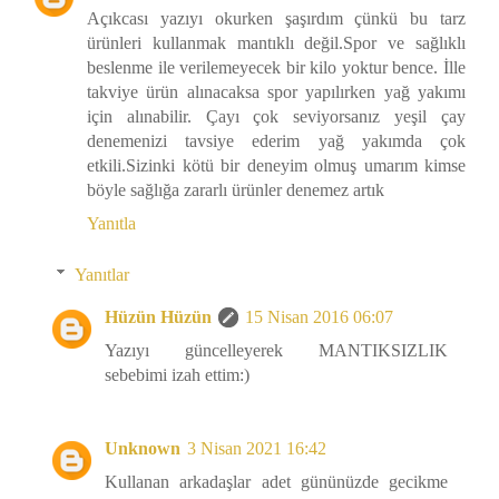
Açıkcası yazıyı okurken şaşırdım çünkü bu tarz
ürünleri kullanmak mantıklı değil.Spor ve sağlıklı
beslenme ile verilemeyecek bir kilo yoktur bence. İlle
takviye ürün alınacaksa spor yapılırken yağ yakımı
için alınabilir. Çayı çok seviyorsanız yeşil çay
denemenizi tavsiye ederim yağ yakımda çok
etkili.Sizinki kötü bir deneyim olmuş umarım kimse
böyle sağlığa zararlı ürünler denemez artık
Yanıtla
Yanıtlar
Hüzün Hüzün
15 Nisan 2016 06:07
Yazıyı güncelleyerek MANTIKSIZLIK
sebebimi izah ettim:)
Unknown
3 Nisan 2021 16:42
Kullanan arkadaşlar adet gününüzde gecikme