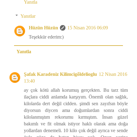
Yanıtla
Yanıtlar
Hüzün Hüzün
15 Nisan 2016 06:09
Teşekkür ederim:)
Yanıtla
Şafak Karadeniz Kilimcigőldelioglu
12 Nisan 2016
13:40
ay çok kötü allah korumuş gerçekten. Bu tarz tüm
ilaçlara ciddi anlamda karşıyım. Önemli olan sağlık,
kilolarda dert değil cidden. şimdi sen zayıfsın böyle
diyorsun diycen ama doğumlardan sonra ciddi
kilolanmıştım rekorumu kırmıştım. İnsan güzel
bakımlı ve fit olmak istiyor haklı olarak ama doğa
yollardan denemeli. 10 kilo çok değil ayrıca ve sende