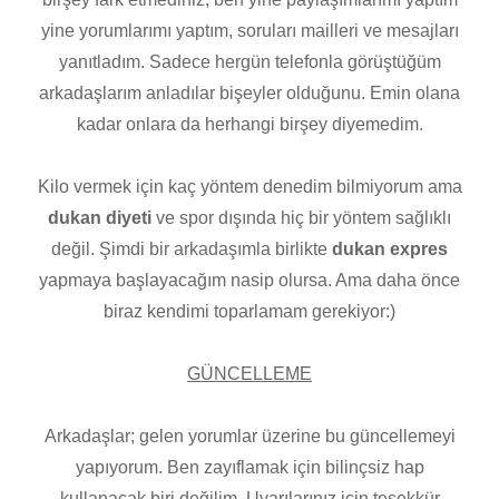
yine yorumlarımı yaptım, soruları mailleri ve mesajları
yanıtladım. Sadece hergün telefonla görüştüğüm
arkadaşlarım anladılar bişeyler olduğunu. Emin olana
kadar onlara da herhangi birşey diyemedim.
Kilo vermek için kaç yöntem denedim bilmiyorum ama
dukan diyeti
ve spor dışında hiç bir yöntem sağlıklı
değil. Şimdi bir arkadaşımla birlikte
dukan expres
yapmaya başlayacağım nasip olursa. Ama daha önce
biraz kendimi toparlamam gerekiyor:)
GÜNCELLEME
Arkadaşlar; gelen yorumlar üzerine bu güncellemeyi
yapıyorum. Ben zayıflamak için bilinçsiz hap
kullanacak biri değilim. Uyarılarınız için teşekkür