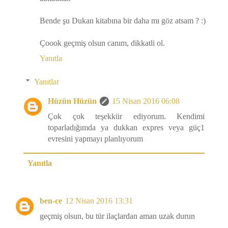
Bende şu Dukan kitabına bir daha mı göz atsam ? :)
Çoook geçmiş olsun canım, dikkatli ol.
Yanıtla
Yanıtlar
Hüzün Hüzün
15 Nisan 2016 06:08
Çok çok teşekkür ediyorum. Kendimi
toparladığımda ya dukkan expres veya güç1
evresini yapmayı planlıyorum
Yanıtla
ben-ce
12 Nisan 2016 13:31
geçmiş olsun, bu tür ilaçlardan aman uzak durun