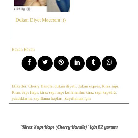
Dukan Diyet Maceram :))
Hüzün Hüzün
Etiketler:
Cherry Handle
,
dukan diyeti
,
dukan expres
,
Kiraz sapı
,
Kiraz Sapı Hapı
,
kiraz sapı hapı kullananlar
,
kiraz sapı kapsülü
,
yazdıklarım
,
zayıflama hapları
,
Zayıflamak için
"Kiraz Sapı Hapı (Cherry Handle)" için 52 yorum: