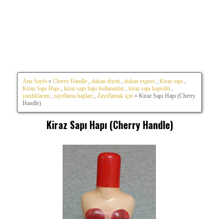
Ana Sayfa
»
Cherry Handle
,
dukan diyeti
,
dukan expres
,
Kiraz sapı
,
Kiraz Sapı Hapı
,
kiraz sapı hapı kullananlar
,
kiraz sapı kapsülü
,
yazdıklarım
,
zayıflama hapları
,
Zayıflamak için
» Kiraz Sapı Hapı (Cherry
Handle)
Kiraz Sapı Hapı (Cherry Handle)