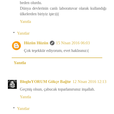
beden olurdu.
Dünya devlerinin canlı laboratuvar olarak kullandığı
ülkelerden biriyiz işte:(((
Yanıtla
Yanıtlar
Hüzün Hüzün
15 Nisan 2016 06:03
Çok teşekkür ediyorum, evet haklısınız:(
Yanıtla
BlogluYORUM Gökçe Bağtır
12 Nisan 2016 12:13
Geçmiş olsun, çabucak toparlanırsınız inşallah.
Yanıtla
Yanıtlar