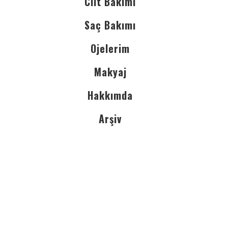
Cilt Bakımı
Saç Bakımı
Ojelerim
Makyaj
Hakkımda
Arşiv