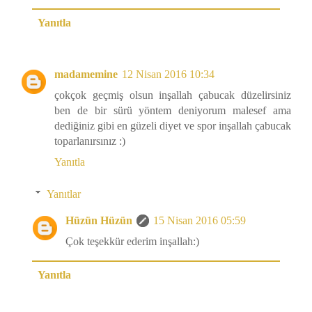
Yanıtla
madamemine
12 Nisan 2016 10:34
çokçok geçmiş olsun inşallah çabucak düzelirsiniz
ben de bir sürü yöntem deniyorum malesef ama
dediğiniz gibi en güzeli diyet ve spor inşallah çabucak
toparlanırsınız :)
Yanıtla
Yanıtlar
Hüzün Hüzün
15 Nisan 2016 05:59
Çok teşekkür ederim inşallah:)
Yanıtla