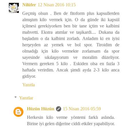
Nilüfer
12 Nisan 2016 10:15
Geçmiş olsun . Ben de fitoform plus kapsullerden
almıştım kilo vermek için. O da günde iki kapsül
içilmesi gerekiyorken ben bir tane içtim ve kalbimi
mahvetti. Ekstra atımlar ve taşikardi.... Dukana da
başladım o da kalbimi zorladı. Anladım ki en iyisi
herşeyden az yemek ve bol spor. Tiroidim de
olmadığı için kilo vermekte zorlansam da spor
sayesinde sıkılaşıyorum ve moralim düzeliyor.
Vermem gereken 5 kilo . Eskiden olsa en fazla 3
haftada verirdim. Ancak şimdi ayda 2-3 kilo anca
gidiyor.
Yanıtla
Yanıtlar
Hüzün Hüzün
15 Nisan 2016 05:59
Herkesin kilo verme yöntemi farklı aslında.
Birine iyi gelen diğerine ciddi etkiler yapabiliyor.