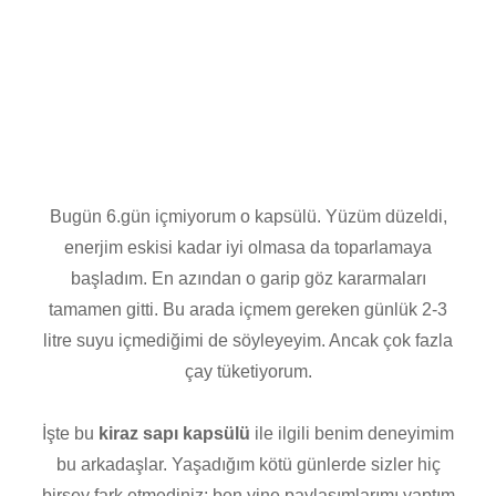
Bugün 6.gün içmiyorum o kapsülü. Yüzüm düzeldi,
enerjim eskisi kadar iyi olmasa da toparlamaya
başladım. En azından o garip göz kararmaları
tamamen gitti. Bu arada içmem gereken günlük 2-3
litre suyu içmediğimi de söyleyeyim. Ancak çok fazla
çay tüketiyorum.
İşte bu
kiraz sapı kapsülü
ile ilgili benim deneyimim
bu arkadaşlar. Yaşadığım kötü günlerde sizler hiç
birşey fark etmediniz; ben yine paylaşımlarımı yaptım