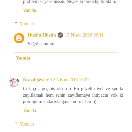
problemler yasamissin. Neyse ki farkedip biraktin.
Yanıtla
Yanıtlar
Hüzün Hüzün
15 Nisan 2016 06:11
Sağol canımm
Yanıtla
Kızsal Şeyler
12 Nisan 2016 15:07
Çok çok geçmiş olsun :( En güzeli diyet ve sporla
zayıflamak hem senin zayıflamaya ihtiyacın yok ki
gördüğüm kadarıyla gayet normalsin :))
Yanıtla
Yanıtlar