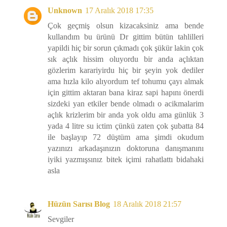
Unknown
17 Aralık 2018 17:35
Çok geçmiş olsun kizacaksiniz ama bende
kullandım bu ürünü Dr gittim bütün tahlilleri
yapildi hiç bir sorun çıkmadı çok şükür lakin çok
sık açlık hissim oluyordu bir anda açlıktan
gözlerim karariyirdu hiç bir şeyin yok dediler
ama hızla kilo alıyordum tef tohumu çayı almak
için gittim aktaran bana kiraz sapi hapını önerdi
sizdeki yan etkiler bende olmadı o acikmalarim
açlık krizlerim bir anda yok oldu ama günlük 3
yada 4 litre su ictim çünkü zaten çok şubatta 84
ile başlayıp 72 düştüm ama şimdi okudum
yazınızı arkadaşınızın doktoruna danışmanını
iyiki yazmışsınız bitek içimi rahatlattı bidahaki
asla
Hüzün Sarısı Blog
18 Aralık 2018 21:57
Sevgiler