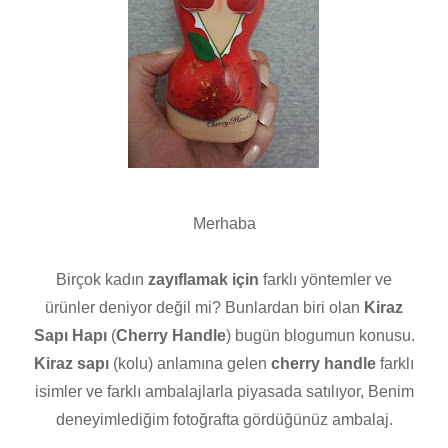
Merhaba
Birçok kadın
zayıflamak için
farklı yöntemler ve
ürünler deniyor değil mi? Bunlardan biri olan
Kiraz
Sapı Hapı
(
Cherry Handle
) bugün blogumun konusu.
Kiraz sapı
(kolu) anlamına gelen
cherry handle
farklı
isimler ve farklı ambalajlarla piyasada satılıyor, Benim
deneyimlediğim fotoğrafta gördüğünüz ambalaj.