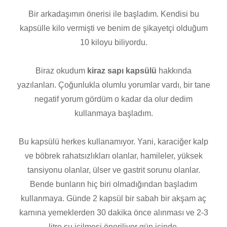
Bir arkadaşımın önerisi ile başladım. Kendisi bu
kapsülle kilo vermişti ve benim de şikayetçi olduğum
10 kiloyu biliyordu.
Biraz okudum
kiraz sapı kapsülü
hakkında
yazılanları. Çoğunlukla olumlu yorumlar vardı, bir tane
negatif yorum gördüm o kadar da olur dedim
kullanmaya başladım.
Bu kapsülü herkes kullanamıyor. Yani, karaciğer kalp
ve böbrek rahatsızlıkları olanlar, hamileler, yüksek
tansiyonu olanlar, ülser ve gastrit sorunu olanlar.
Bende bunların hiç biri olmadığından başladım
kullanmaya. Günde 2 kapsül bir sabah bir akşam aç
karnına yemeklerden 30 dakika önce alınması ve 2-3
litre su içilmesi öneriliyor gün içinde.