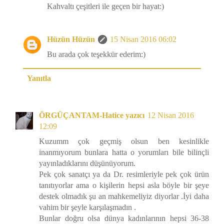
Kahvaltı çeşitleri ile geçen bir hayat:)
Hüzün Hüzün
15 Nisan 2016 06:02
Bu arada çok teşekkür ederim:)
Yanıtla
ÖRGÜÇANTAM-Hatice yazıcı
12 Nisan 2016
12:09
Kuzumm çok geçmiş olsun ben kesinlikle
inanmıyorum bunlara hatta o yorumları bile bilinçli
yayınladıklarını düşünüyorum.
Pek çok sanatçı ya da Dr. resimleriyle pek çok ürün
tanıtıyorlar ama o kişilerin hepsi asla böyle bir şeye
destek olmadık şu an mahkemeliyiz diyorlar .İyi daha
vahim bir şeyle karşılaşmadın .
Bunlar doğru olsa dünya kadınlarının hepsi 36-38