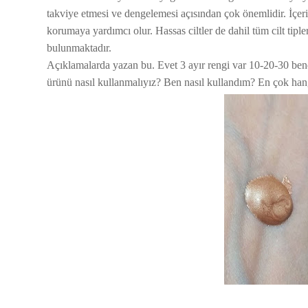
takviye etmesi ve dengelemesi açısından çok önemlidir. İçeriği
korumaya yardımcı olur. Hassas ciltler de dahil tüm cilt tipler
bulunmaktadır.
Açıklamalarda yazan bu. Evet 3 ayır rengi var 10-20-30 bend
ürünü nasıl kullanmalıyız? Ben nasıl kullandım? En çok ha