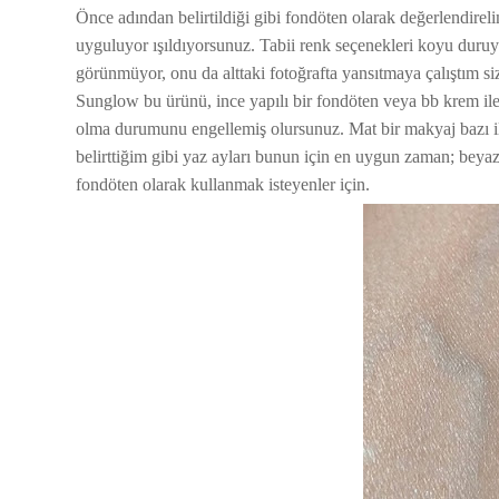
Önce adından belirtildiği gibi fondöten olarak değerlendire
uyguluyor ışıldıyorsunuz. Tabii renk seçenekleri koyu duruy
görünmüyor, onu da alttaki fotoğrafta yansıtmaya çalıştım si
Sunglow bu ürünü, ince yapılı bir fondöten veya bb krem ile de
olma durumunu engellemiş olursunuz. Mat bir makyaj bazı il
belirttiğim gibi yaz ayları bunun için en uygun zaman; beya
fondöten olarak kullanmak isteyenler için.