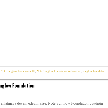
,
Note Sunglow Foundation 10
,
Note Sunglow Foundation kullananlar
,
sunglow foundation
nglow Foundation
ıp anlatmaya devam edeyim size. Note Sunglow Foundation bugünün