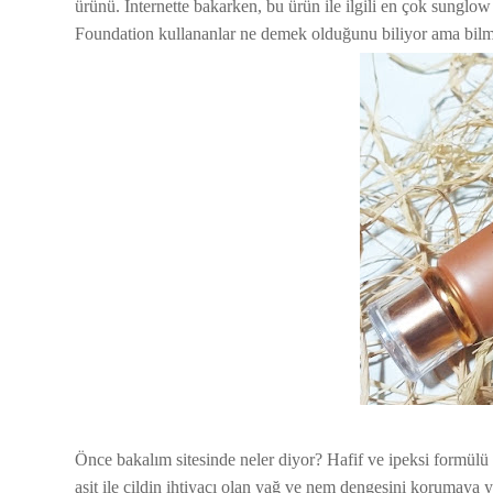
ürünü. İnternette bakarken, bu ürün ile ilgili en çok sun
Foundation kullananlar ne demek olduğunu biliyor ama bilme
Önce bakalım sitesinde neler diyor? Hafif ve ipeksi formülü ile
asit ile cildin ihtiyacı olan yağ ve nem dengesini korumaya 