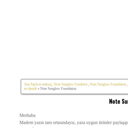
Ana Sayfa
»
makyaj
,
Note Sunglow Fondöten
,
Note Sunglow Foundation
ne demek
» Note Sunglow Foundation
Note Su
Merhaba
Madem yazın tam ortasındayız, yaza uygun ürünler paylaş