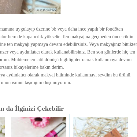
amamına uygulayıp üzerine bb veya daha ince yapılı bir fondöten
z olur hem de kapatıcılık yükselir. Ten makyajına geçmeden önce cildin
erine ten makyajı yapmaya devam edebilirsiniz. Veya makyajınız bittikte
er veya aydınlatıcı olarak kullanabilirsiniz. Ben son günlerde hiç ten
orum. Muhtemelen tatil dönüşü highlighter olarak kullanmaya devam
rsanız hikayelerime bakın derim.
eya aydınlatıcı olarak makyaj bitiminde kullanmayı sevdim bu ürünü.
 ürünün ismini taşıdığını düşünüyorum.
 da İlginizi Çekebilir