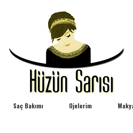
Saç Bakımı
Ojelerim
Maky