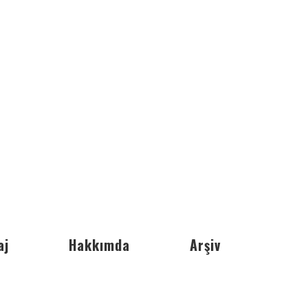
aj
Hakkımda
Arşiv