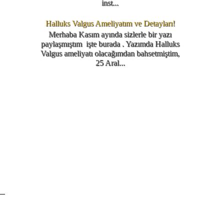
inst...
Halluks Valgus Ameliyatım ve Detayları!
Merhaba Kasım ayında sizlerle bir yazı
paylaşmıştım işte burada . Yazımda Halluks
Valgus ameliyatı olacağımdan bahsetmiştim,
25 Aral...