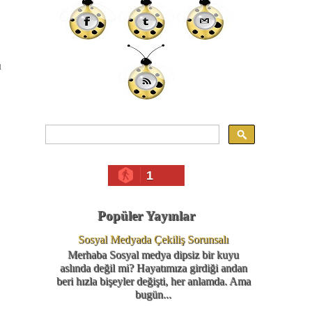
u
1
Popüler Yayınlar
Sosyal Medyada Çekiliş Sorunsalı
Merhaba Sosyal medya dipsiz bir kuyu
aslında değil mi? Hayatımıza girdiği andan
beri hızla bişeyler değişti, her anlamda. Ama
bugün...