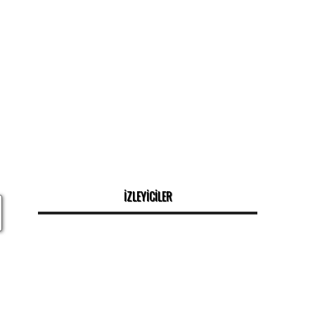
İZLEYİCİLER