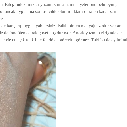
lim. Bileğimdeki miktar yüzünüzün tamamına yeter onu belirteyim;
or ancak uygulama sonrası cilde otururduktan sonra bu kadar sarı
ze.
 karıştırıp uygulayabilirsiniz. Işıltılı bir ten makyajınız olur ve sarı
e de fondöten olarak gayet hoş duruyor. Ancak yazımın girişinde de
z tende en açık renk bile fondöten görevini görmez. Tabi bu detay ürün