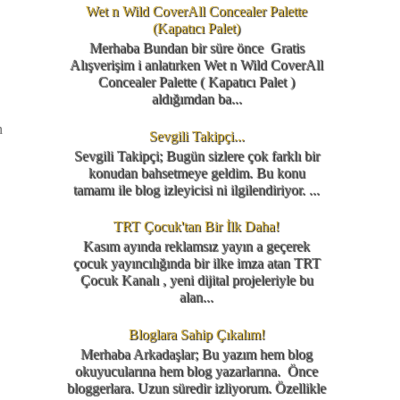
Wet n Wild CoverAll Concealer Palette
(Kapatıcı Palet)
Merhaba Bundan bir süre önce Gratis
Alışverişim i anlatırken Wet n Wild CoverAll
Concealer Palette ( Kapatıcı Palet )
aldığımdan ba...
n
Sevgili Takipçi...
Sevgili Takipçi; Bugün sizlere çok farklı bir
konudan bahsetmeye geldim. Bu konu
tamamı ile blog izleyicisi ni ilgilendiriyor. ...
TRT Çocuk'tan Bir İlk Daha!
Kasım ayında reklamsız yayın a geçerek
çocuk yayıncılığında bir ilke imza atan TRT
Çocuk Kanalı , yeni dijital projeleriyle bu
alan...
Bloglara Sahip Çıkalım!
Merhaba Arkadaşlar; Bu yazım hem blog
okuyucularına hem blog yazarlarına. Önce
bloggerlara. Uzun süredir izliyorum. Özellikle