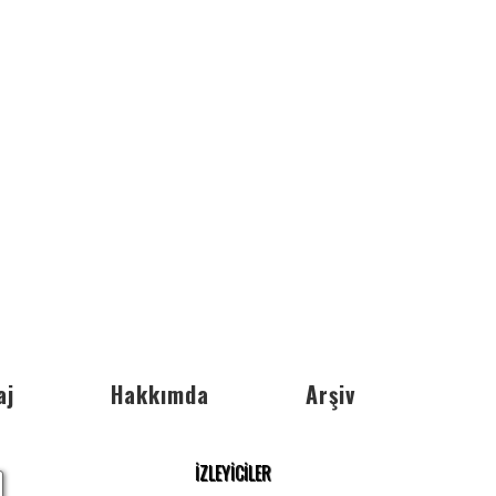
aj
Hakkımda
Arşiv
İZLEYİCİLER