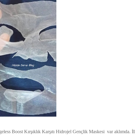
less Boost Kırşıklık Karşıtı Hidrojel Gençlik Maskesi var aklımda. İl