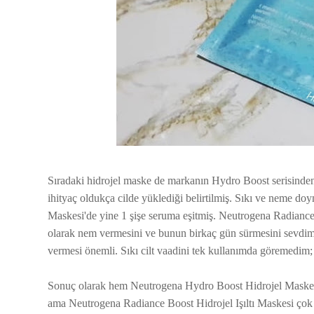
Sıradaki hidrojel maske de markanın Hydro Boost serisinden.
ihityaç oldukça cilde yüklediği belirtilmiş. Sıkı ve neme do
Maskesi'de yine 1 şişe seruma eşitmiş. Neutrogena Radiance
olarak nem vermesini ve bunun birkaç gün sürmesini sevdim
vermesi önemli. Sıkı cilt vaadini tek kullanımda göremedim;
Sonuç olarak hem Neutrogena Hydro Boost Hidrojel Maskesi
ama Neutrogena Radiance Boost Hidrojel Işıltı Maskesi çok da