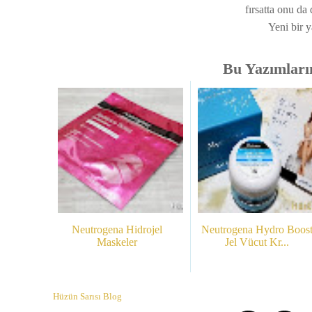
fırsatta onu da
Yeni bir 
Bu Yazımlarım
Neutrogena Hidrojel
Neutrogena Hydro Boos
Maskeler
Jel Vücut Kr...
Hüzün Sarısı Blog