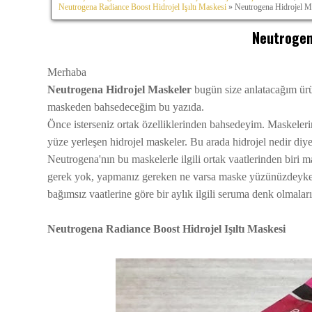
Neutrogena Radiance Boost Hidrojel Işıltı Maskesi
» Neutrogena Hidrojel M
Neutrogen
Merhaba
Neutrogena Hidrojel Maskeler
bugün size anlatacağım ür
maskeden bahsedeceğim bu yazıda.
Önce isterseniz ortak özelliklerinden bahsedeyim. Maskelerin 
yüze yerleşen hidrojel maskeler. Bu arada hidrojel nedir diyenl
Neutrogena'nın bu maskelerle ilgili ortak vaatlerinden biri
gerek yok, yapmanız gereken ne varsa maske yüzünüzdeyken d
bağımsız vaatlerine göre bir aylık ilgili seruma denk olmala
Neutrogena Radiance Boost Hidrojel Işıltı Maskesi