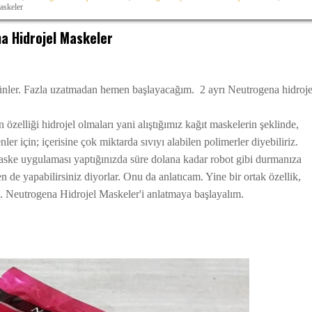
askeler
a Hidrojel Maskeler
ünler. Fazla uzatmadan hemen başlayacağım. 2 ayrı Neutrogena hidroje
özelliği hidrojel olmaları yani alıştığımız kağıt maskelerin şeklinde,
er için; içerisine çok miktarda sıvıyı alabilen polimerler diyebiliriz.
 maske uygulaması yaptığınızda süre dolana kadar robot gibi durmanıza
e yapabilirsiniz diyorlar. Onu da anlatıcam. Yine bir ortak özellik,
rı. Neutrogena Hidrojel Maskeler'i anlatmaya başlayalım.