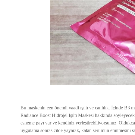
Bu maskenin een önemli vaadi ışıltı ve canlılık. İçinde B3 m
Radiance Boost Hidrojel Işıltı Maskesi hakkında söyleyecekl
esneme payı var ve kendiniz yerleştirebiliyorsunuz. Oldukça f
uygulama sonras cilde yayarak, kalan serumun emilmesini sa