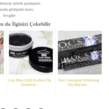
 deneyip sizlerle paylaşırım.
yazıda görüşmek üzere.
Sevgiler
 da İlginizi Çekebilir
t
Luis Bien Aktif Karbon Diş
Rocs Sensation Whitening
Temizlem...
Diş Macunu...