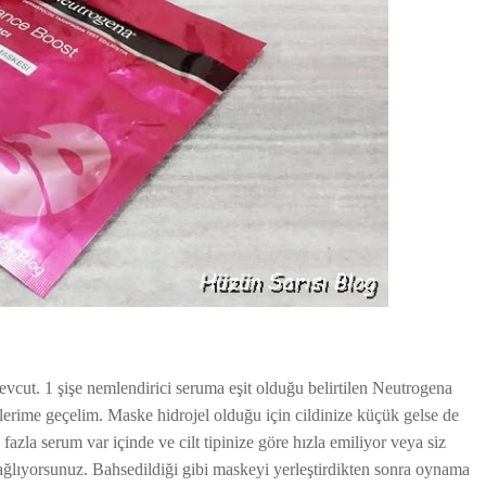
evcut. 1 şişe nemlendirici seruma eşit olduğu belirtilen Neutrogena
erime geçelim. Maske hidrojel olduğu için cildinize küçük gelse de
azla serum var içinde ve cilt tipinize göre hızla emiliyor veya siz
ğlıyorsunuz. Bahsedildiği gibi maskeyi yerleştirdikten sonra oynama