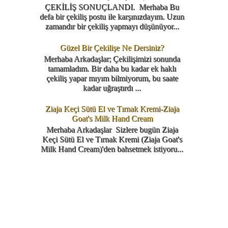
ÇEKİLİŞ SONUÇLANDI. Merhaba Bu
defa bir çekiliş postu ile karşınızdayım. Uzun
zamandır bir çekiliş yapmayı düşünüyor...
Güzel Bir Çekilişe Ne Dersiniz?
Merhaba Arkadaşlar; Çekilişimizi sonunda
tamamladım. Bir daha bu kadar ek haklı
çekiliş yapar mıyım bilmiyorum, bu saate
kadar uğraştırdı ...
Ziaja Keçi Sütü El ve Tırnak Kremi-Ziaja
Goat's Milk Hand Cream
Merhaba Arkadaşlar Sizlere bugün Ziaja
Keçi Sütü El ve Tırnak Kremi (Ziaja Goat's
Milk Hand Cream)'den bahsetmek istiyoru...