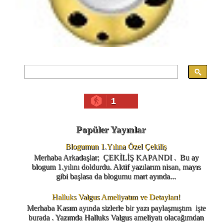
1
Popüler Yayınlar
Blogumun 1.Yılına Özel Çekiliş
Merhaba Arkadaşlar; ÇEKİLİŞ KAPANDI . Bu ay
blogum 1.yılını doldurdu. Aktif yazılarım nisan, mayıs
gibi başlasa da blogumu mart ayında...
Halluks Valgus Ameliyatım ve Detayları!
Merhaba Kasım ayında sizlerle bir yazı paylaşmıştım işte
burada . Yazımda Halluks Valgus ameliyatı olacağımdan