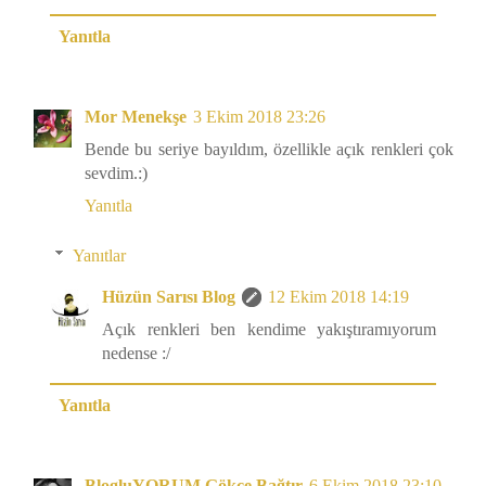
Yanıtla
Mor Menekşe
3 Ekim 2018 23:26
Bende bu seriye bayıldım, özellikle açık renkleri çok
sevdim.:)
Yanıtla
Yanıtlar
Hüzün Sarısı Blog
12 Ekim 2018 14:19
Açık renkleri ben kendime yakıştıramıyorum
nedense :/
Yanıtla
BlogluYORUM Gökçe Bağtır
6 Ekim 2018 23:10