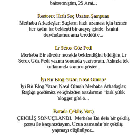
bahsetmiştim, 25 Aral...
Restorex Hızlı Saç Uzatan Şampuan
Merhaba Arkadaşlar; Saçların hızlı uzaması için hemen
her kadın bir beklenti bir arayış içinde. İsmini
duyduğumuz ama tereddüt e...
Lr Serox Göz Pedi
Merhaba Bir süredir merakla beklendiğini bildiğim Lr
Serox Göz Pedi yazımı sonunda yazıyorum. Aslında tek
kullanımda sonucu göster...
İyi Bir Blog Yazarı Nasıl Olmalı?
İyi Bir Blog Yazarı Nasıl Olmalı Merhaba Arkadaşlar;
Başlığı gördünüz ve içinizden bazılarının "kırk yıllık
blogger gibi ö...
Burada Çekiliş Var:)
ÇEKİLİŞ SONUÇLANDI. Merhaba Bu defa bir çekiliş
postu ile karşınızdayım. Uzun zamandır bir çekiliş
yapmayı düşünüyor...