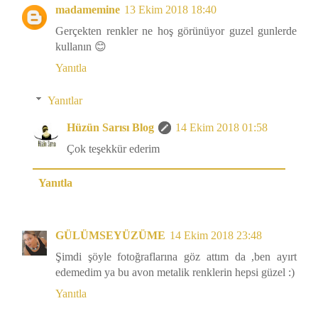
madamemine
13 Ekim 2018 18:40
Gerçekten renkler ne hoş görünüyor guzel gunlerde
kullanın 😊
Yanıtla
Yanıtlar
Hüzün Sarısı Blog
14 Ekim 2018 01:58
Çok teşekkür ederim
Yanıtla
GÜLÜMSEYÜZÜME
14 Ekim 2018 23:48
Şimdi şöyle fotoğraflarına göz attım da ,ben ayırt
edemedim ya bu avon metalik renklerin hepsi güzel :)
Yanıtla