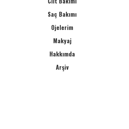
Cilt Bakımı
Saç Bakımı
Ojelerim
Makyaj
Hakkımda
Arşiv