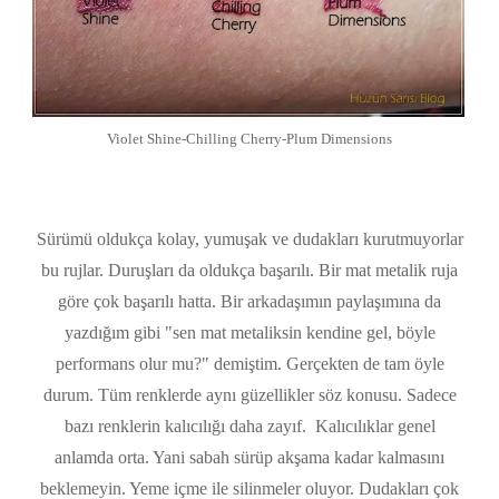
Violet Shine-Chilling Cherry-Plum Dimensions
Sürümü oldukça kolay, yumuşak ve dudakları kurutmuyorlar
bu rujlar. Duruşları da oldukça başarılı. Bir mat metalik ruja
göre çok başarılı hatta. Bir arkadaşımın paylaşımına da
yazdığım gibi "sen mat metaliksin kendine gel, böyle
performans olur mu?" demiştim. Gerçekten de tam öyle
durum. Tüm renklerde aynı güzellikler söz konusu. Sadece
bazı renklerin kalıcılığı daha zayıf. Kalıcılıklar genel
anlamda orta. Yani sabah sürüp akşama kadar kalmasını
beklemeyin. Yeme içme ile silinmeler oluyor. Dudakları çok