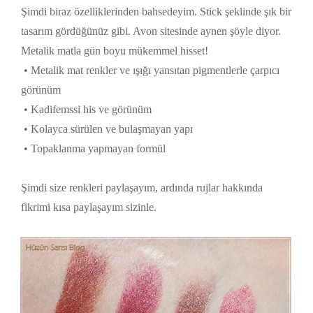
Şimdi biraz özelliklerinden bahsedeyim. Stick şeklinde şık bir
tasarım gördüğünüz gibi. Avon sitesinde aynen şöyle diyor.
Metalik matla gün boyu mükemmel hisset!
• Metalik mat renkler ve ışığı yansıtan pigmentlerle çarpıcı
görünüm
• Kadifemssi his ve görünüm
• Kolayca sürülen ve bulaşmayan yapı
• Topaklanma yapmayan formül
Şimdi size renkleri paylaşayım, ardında rujlar hakkında
fikrimi kısa paylaşayım sizinle.