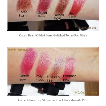
Cacao Beam-Gilded Berry-Polished Topaz-Red Flash
Gamet Flare-Rosy Glow-Luscious Lilac-Prismatic Pink