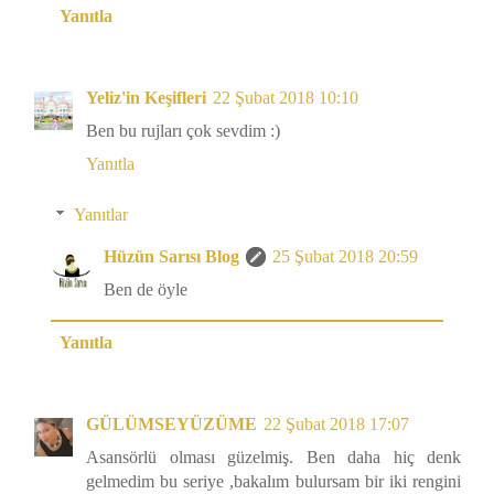
Yanıtla
Yeliz'in Keşifleri
22 Şubat 2018 10:10
Ben bu rujları çok sevdim :)
Yanıtla
Yanıtlar
Hüzün Sarısı Blog
25 Şubat 2018 20:59
Ben de öyle
Yanıtla
GÜLÜMSEYÜZÜME
22 Şubat 2018 17:07
Asansörlü olması güzelmiş. Ben daha hiç denk
gelmedim bu seriye ,bakalım bulursam bir iki rengini