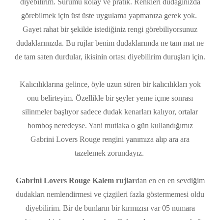
diyebilirim. Sürümü kolay ve pratik. Renkleri dudağınızda
görebilmek için üst üste uygulama yapmanıza gerek yok.
Gayet rahat bir şekilde istediğiniz rengi görebiliyorsunuz
dudaklarınızda. Bu rujlar benim dudaklarımda ne tam mat ne
de tam saten durdular, ikisinin ortası diyebilirim duruşları için.
Kalıcılıklarına gelince, öyle uzun süren bir kalıcılıkları yok
onu belirteyim. Özellikle bir şeyler yeme içme sonrası
silinmeler başlıyor sadece dudak kenarları kalıyor, ortalar
bomboş neredeyse. Yani mutlaka o gün kullandığımız
Gabrini Lovers Rouge rengini yanımıza alıp ara ara
tazelemek zorundayız.
Gabrini Lovers Rouge Kalem rujlar
dan en en en sevdiğim
dudakları nemlendirmesi ve çizgileri fazla göstermemesi oldu
diyebilirim. Bir de bunların bir kırmızısı var 05 numara