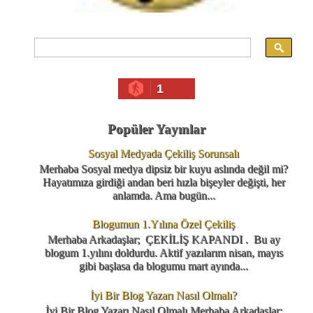
1
Popüler Yayınlar
Sosyal Medyada Çekiliş Sorunsalı
Merhaba Sosyal medya dipsiz bir kuyu aslında değil mi?
Hayatımıza girdiği andan beri hızla bişeyler değişti, her
anlamda. Ama bugün...
Blogumun 1.Yılına Özel Çekiliş
Merhaba Arkadaşlar; ÇEKİLİŞ KAPANDI . Bu ay
blogum 1.yılını doldurdu. Aktif yazılarım nisan, mayıs
gibi başlasa da blogumu mart ayında...
İyi Bir Blog Yazarı Nasıl Olmalı?
İyi Bir Blog Yazarı Nasıl Olmalı Merhaba Arkadaşlar;