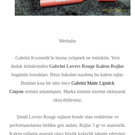
Merhaba
Gabrini Kozmetik'in hızına yetişmek ne mümkün. Yeni
dudak ürünlerinden
Gabrini Lovers Rouge Kalem Rujlar
bugünün konukları. Biraz bakalım nasılmış bu kalem rujlar.
Bundan kısa bir süre önce
Gabrini Matte Lipstick
Crayon
serisini anlatmıştım. Marka isminin üzerine tıklayarak
okuyabilirsiniz.
Şimdi Lovers Rouge rujların bende olan renklerine ve
performanslarına birlikte göz atalım. Rujlar 3 gr ve asansörlü.
Kalem rujlarda asansör olayı büyük kolaylık tahmin edersiniz