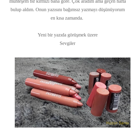
muhteşem bir kırmızı bana göre. Çok aradım ama geçen hafta
bulup aldım. Onun yazısını bağımsız yazmayı düşünüyorum
en kısa zamanda.
Yeni bir yazıda görüşmek üzere
Sevgiler