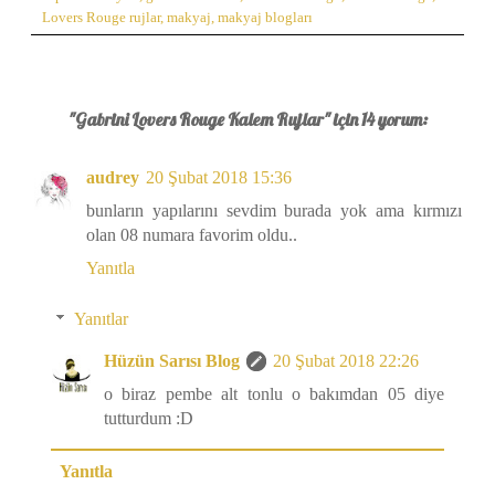
Lovers Rouge rujlar
,
makyaj
,
makyaj blogları
"Gabrini Lovers Rouge Kalem Rujlar" için 14 yorum:
audrey
20 Şubat 2018 15:36
bunların yapılarını sevdim burada yok ama kırmızı
olan 08 numara favorim oldu..
Yanıtla
Yanıtlar
Hüzün Sarısı Blog
20 Şubat 2018 22:26
o biraz pembe alt tonlu o bakımdan 05 diye
tutturdum :D
Yanıtla