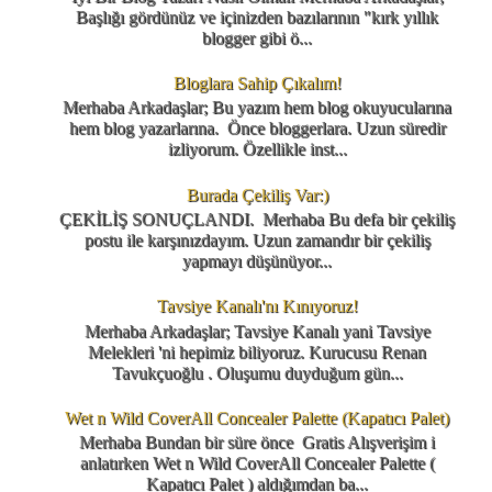
Başlığı gördünüz ve içinizden bazılarının "kırk yıllık
blogger gibi ö...
Bloglara Sahip Çıkalım!
Merhaba Arkadaşlar; Bu yazım hem blog okuyucularına
hem blog yazarlarına. Önce bloggerlara. Uzun süredir
izliyorum. Özellikle inst...
Burada Çekiliş Var:)
ÇEKİLİŞ SONUÇLANDI. Merhaba Bu defa bir çekiliş
postu ile karşınızdayım. Uzun zamandır bir çekiliş
yapmayı düşünüyor...
Tavsiye Kanalı'nı Kınıyoruz!
Merhaba Arkadaşlar; Tavsiye Kanalı yani Tavsiye
Melekleri 'ni hepimiz biliyoruz. Kurucusu Renan
Tavukçuoğlu . Oluşumu duyduğum gün...
Wet n Wild CoverAll Concealer Palette (Kapatıcı Palet)
Merhaba Bundan bir süre önce Gratis Alışverişim i
anlatırken Wet n Wild CoverAll Concealer Palette (
Kapatıcı Palet ) aldığımdan ba...