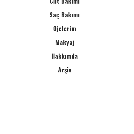
Cilt Bakımı
Saç Bakımı
Ojelerim
Makyaj
Hakkımda
Arşiv