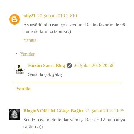
nily21
20 Şubat 2018 23:19
Asansörlü olmasını çok sevdim. Benim favorim de 08
numara, kırmızı tabii ki :)
Yanıtla
Yanıtlar
Hüzün Sarısı Blog
25 Şubat 2018 20:58
Sana da çok yakışır
Yanıtla
BlogluYORUM Gökçe Bağtır
21 Şubat 2018 11:25
Sende baya nude tonlar varmış. Ben de 12 numaraya
sardım :)))