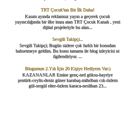
TRT Çocuk'tan Bir İlk Daha!
Kasım ayında reklamsız yayın a geçerek çocuk
yayıncılığında bir ilke imza atan TRT Çocuk Kanalı , yeni
dijital projeleriyle bu alan...
Sevgili Takipçi...
Sevgili Takipçi; Bugün sizlere çok farklı bir konudan
bahsetmeye geldim. Bu konu tamamı ile blog izleyicisi ni
ilgilendiriyor. ...
Blogumun 2.Yılı İçin 20 Kişiye Hediyem Var:)
KAZANANLAR Emine genç-nrd göksu-hayriye
şentürk-ceylis-deniz güner karabaş-mihriban csk-özlem
gül-sergül elter-özlem karaca-neslihan 23...