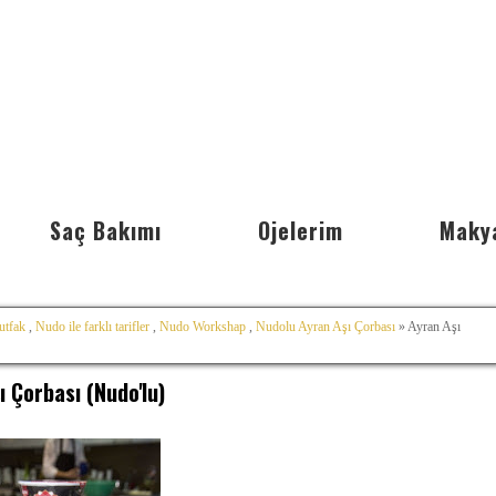
Saç Bakımı
Ojelerim
Maky
utfak
,
Nudo ile farklı tarifler
,
Nudo Workshap
,
Nudolu Ayran Aşı Çorbası
» Ayran Aşı
ı Çorbası (Nudo'lu)