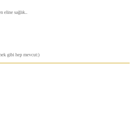
 eline sağlık..
mek gibi hep mevcut:)