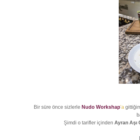
Bir süre önce sizlerle
Nudo Workshap
'a
gittiği
b
Şimdi o tarifler içinden
Ayran Aşı 