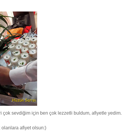
çok sevdiğim için ben çok lezzetli buldum, afiyetle yedim.
lanlara afiyet olsun:)