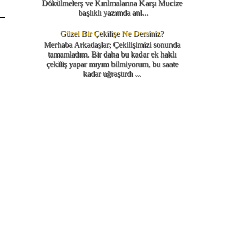
Dökülmelerş ve Kırılmalarına Karşı Mucize
başlıklı yazımda anl...
Güzel Bir Çekilişe Ne Dersiniz?
Merhaba Arkadaşlar; Çekilişimizi sonunda
tamamladım. Bir daha bu kadar ek haklı
çekiliş yapar mıyım bilmiyorum, bu saate
kadar uğraştırdı ...