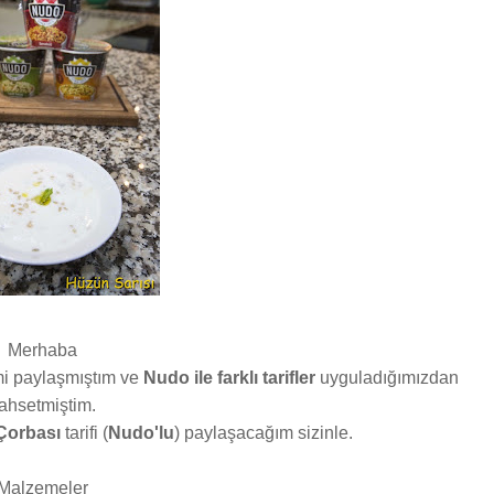
Merhaba
mi paylaşmıştım ve
Nudo ile farklı tarifler
uyguladığımızdan
ahsetmiştim.
Çorbası
tarifi (
Nudo'lu
) paylaşacağım sizinle.
Malzemeler