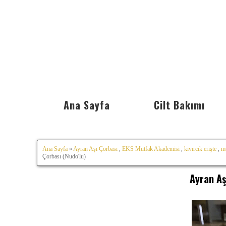
Ana Sayfa
Cilt Bakımı
Ana Sayfa
»
Ayran Aşı Çorbası
,
EKS Mutfak Akademisi
,
kıvırcık erişte
,
m
Çorbası (Nudo'lu)
Ayran Aş