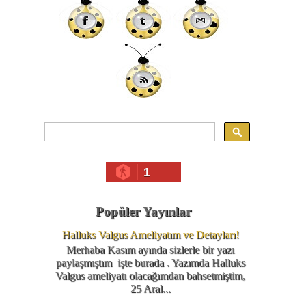
1
Popüler Yayınlar
Halluks Valgus Ameliyatım ve Detayları!
Merhaba Kasım ayında sizlerle bir yazı
paylaşmıştım işte burada . Yazımda Halluks
Valgus ameliyatı olacağımdan bahsetmiştim,
25 Aral...