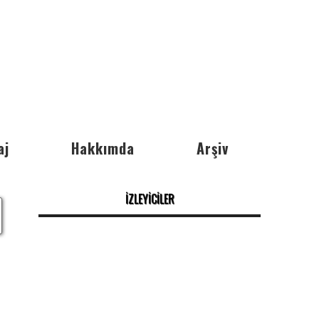
aj
Hakkımda
Arşiv
İZLEYİCİLER