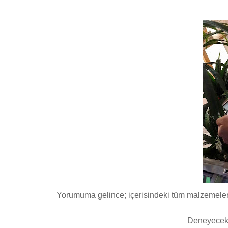
Yorumuma gelince; içerisindeki tüm malzemeleri 
Deneyecek o