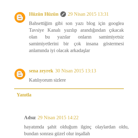
Hüzün Hüzün
29 Nisan 2015 13:31
Bahsettiğim gibi son yazı blog için googlea
Tavsiye Kanalı yazılıp arandığından çıkacak
olan bu yazılar onların samimiyetsiz
samimiyetlerini bir çok insana göstermesi
anlamında iyi olacak arkadaşlar
sena zeyrek
30 Nisan 2015 13:13
Katılıyorum sizlere
Yanıtla
Adsız
29 Nisan 2015 14:22
hayatımda şahit olduğum ilginç olaylardan oldu,
bundan sonrası güzel olur inşallah