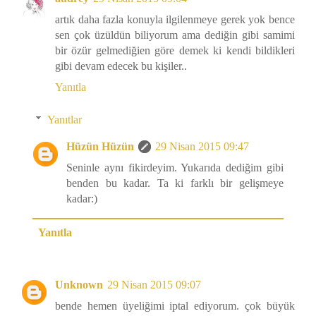
artık daha fazla konuyla ilgilenmeye gerek yok bence
sen çok üzüldün biliyorum ama dediğin gibi samimi
bir özür gelmediğien göre demek ki kendi bildikleri
gibi devam edecek bu kişiler..
Yanıtla
Yanıtlar
Hüzün Hüzün
29 Nisan 2015 09:47
Seninle aynı fikirdeyim. Yukarıda dediğim gibi
benden bu kadar. Ta ki farklı bir gelişmeye
kadar:)
Yanıtla
Unknown
29 Nisan 2015 09:07
bende hemen üyeliğimi iptal ediyorum. çok büyük