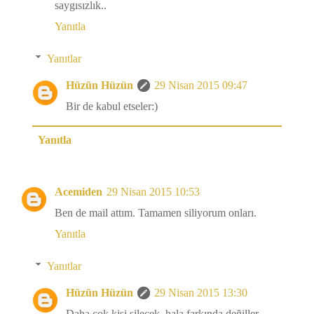
saygısızlık..
Yanıtla
Yanıtlar
Hüzün Hüzün
29 Nisan 2015 09:47
Bir de kabul etseler:)
Yanıtla
Acemiden
29 Nisan 2015 10:53
Ben de mail attım. Tamamen siliyorum onları.
Yanıtla
Yanıtlar
Hüzün Hüzün
29 Nisan 2015 13:30
Daha çok kişi silecek, hala farkında değiller