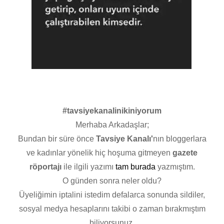
#tavsiyekanalinikiniyorum
Merhaba Arkadaşlar;
Bundan bir süre önce
Tavsiye Kanalı'
nın bloggerlara
ve kadınlar yönelik hiç hoşuma gitmeyen
gazete
röportajı
ile ilgili yazımı
tam burada
yazmıştım.
O günden sonra neler oldu?
Üyeliğimin iptalini istedim defalarca sonunda sildiler,
sosyal medya hesaplarını takibi o zaman bırakmıştım
biliyorsunuz.