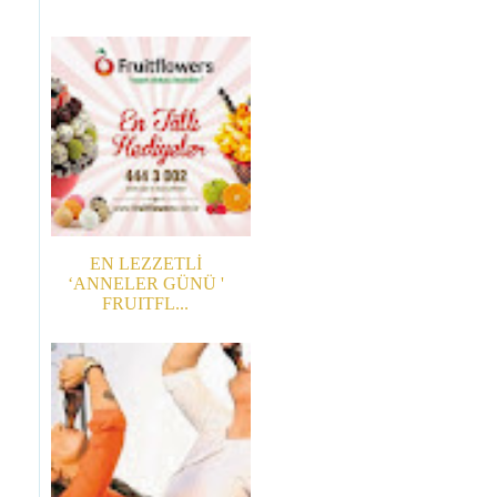
EN LEZZETLİ
‘ANNELER GÜNÜ '
FRUITFL...