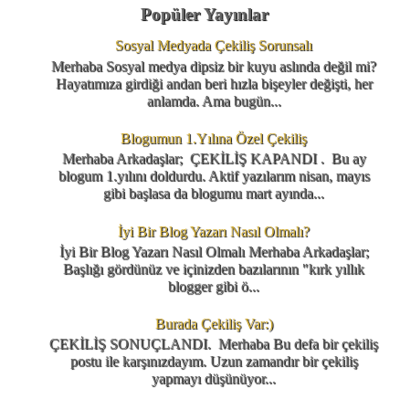
Popüler Yayınlar
Sosyal Medyada Çekiliş Sorunsalı
Merhaba Sosyal medya dipsiz bir kuyu aslında değil mi?
Hayatımıza girdiği andan beri hızla bişeyler değişti, her
anlamda. Ama bugün...
Blogumun 1.Yılına Özel Çekiliş
Merhaba Arkadaşlar; ÇEKİLİŞ KAPANDI . Bu ay
blogum 1.yılını doldurdu. Aktif yazılarım nisan, mayıs
gibi başlasa da blogumu mart ayında...
İyi Bir Blog Yazarı Nasıl Olmalı?
İyi Bir Blog Yazarı Nasıl Olmalı Merhaba Arkadaşlar;
Başlığı gördünüz ve içinizden bazılarının "kırk yıllık
blogger gibi ö...
Burada Çekiliş Var:)
ÇEKİLİŞ SONUÇLANDI. Merhaba Bu defa bir çekiliş
postu ile karşınızdayım. Uzun zamandır bir çekiliş
yapmayı düşünüyor...