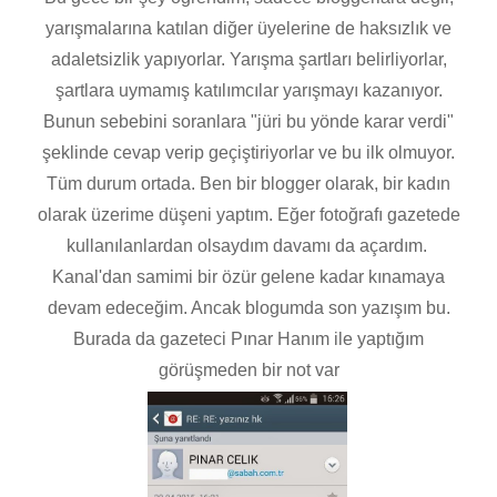
yarışmalarına katılan diğer üyelerine de haksızlık ve
adaletsizlik yapıyorlar. Yarışma şartları belirliyorlar,
şartlara uymamış katılımcılar yarışmayı kazanıyor.
Bunun sebebini soranlara "jüri bu yönde karar verdi"
şeklinde cevap verip geçiştiriyorlar ve bu ilk olmuyor.
Tüm durum ortada. Ben bir blogger olarak, bir kadın
olarak üzerime düşeni yaptım. Eğer fotoğrafı gazetede
kullanılanlardan olsaydım davamı da açardım.
Kanal'dan samimi bir özür gelene kadar kınamaya
devam edeceğim. Ancak blogumda son yazışım bu.
Burada da gazeteci Pınar Hanım ile yaptığım
görüşmeden bir not var