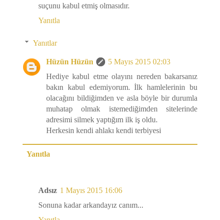
suçunu kabul etmiş olmasıdır.
Yanıtla
Yanıtlar
Hüzün Hüzün
5 Mayıs 2015 02:03
Hediye kabul etme olayını nereden bakarsanız
bakın kabul edemiyorum. İlk hamlelerinin bu
olacağını bildiğimden ve asla böyle bir durumla
muhatap olmak istemediğimden sitelerinde
adresimi silmek yaptığım ilk iş oldu.
Herkesin kendi ahlakı kendi terbiyesi
Yanıtla
Adsız
1 Mayıs 2015 16:06
Sonuna kadar arkandayız canım...
Yanıtla