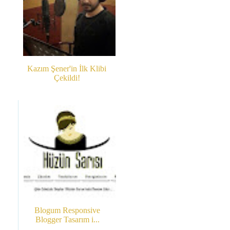
Kazım Şener'in İlk Klibi
Çekildi!
Blogum Responsive
Blogger Tasarım i...