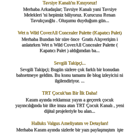
Tavsiye Kanalı'nı Kınıyoruz!
Merhaba Arkadaşlar; Tavsiye Kanalı yani Tavsiye
Melekleri 'ni hepimiz biliyoruz. Kurucusu Renan
Tavukçuoğlu . Oluşumu duyduğum gün...
Wet n Wild CoverAll Concealer Palette (Kapatıcı Palet)
Merhaba Bundan bir süre önce Gratis Alışverişim i
anlatırken Wet n Wild CoverAll Concealer Palette (
Kapatıcı Palet ) aldığımdan ba...
Sevgili Takipçi...
Sevgili Takipçi; Bugün sizlere çok farklı bir konudan
bahsetmeye geldim. Bu konu tamamı ile blog izleyicisi ni
ilgilendiriyor. ...
TRT Çocuk'tan Bir İlk Daha!
Kasım ayında reklamsız yayın a geçerek çocuk
yayıncılığında bir ilke imza atan TRT Çocuk Kanalı , yeni
dijital projeleriyle bu alan...
Halluks Valgus Ameliyatım ve Detayları!
Merhaba Kasım ayında sizlerle bir yazı paylaşmıştım işte