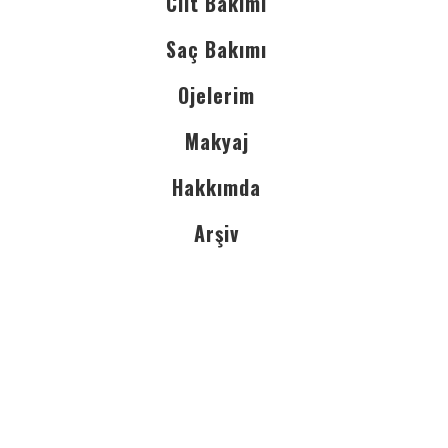
Cilt Bakımı
Saç Bakımı
Ojelerim
Makyaj
Hakkımda
Arşiv