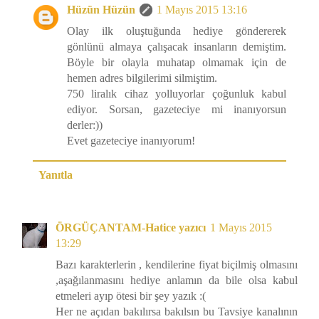
Hüzün Hüzün
1 Mayıs 2015 13:16
Olay ilk oluştuğunda hediye göndererek
gönlünü almaya çalışacak insanların demiştim.
Böyle bir olayla muhatap olmamak için de
hemen adres bilgilerimi silmiştim.
750 liralık cihaz yolluyorlar çoğunluk kabul
ediyor. Sorsan, gazeteciye mi inanıyorsun
derler:))
Evet gazeteciye inanıyorum!
Yanıtla
ÖRGÜÇANTAM-Hatice yazıcı
1 Mayıs 2015
13:29
Bazı karakterlerin , kendilerine fiyat biçilmiş olmasını
,aşağılanmasını hediye anlamın da bile olsa kabul
etmeleri ayıp ötesi bir şey yazık :(
Her ne açıdan bakılırsa bakılsın bu Tavsiye kanalının