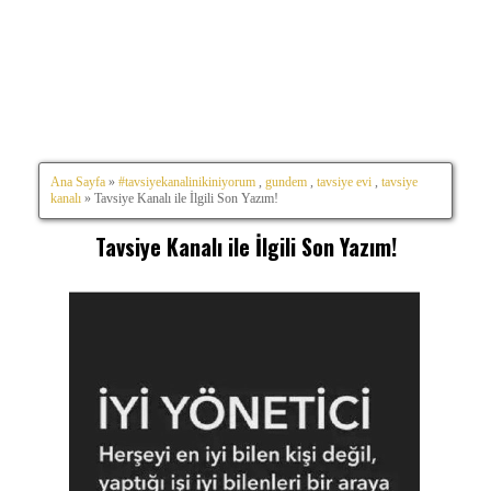
Ana Sayfa
»
#tavsiyekanalinikiniyorum
,
gundem
,
tavsiye evi
,
tavsiye
kanalı
» Tavsiye Kanalı ile İlgili Son Yazım!
Tavsiye Kanalı ile İlgili Son Yazım!