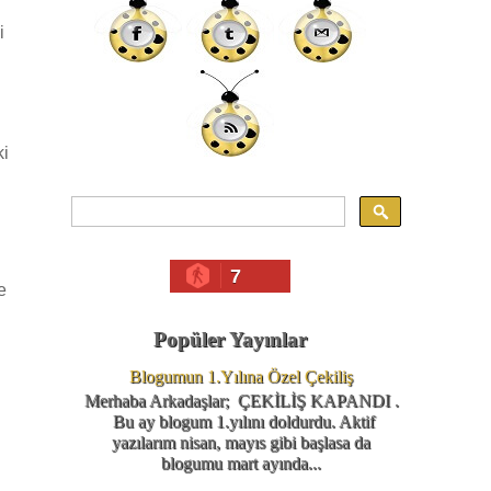
i
ki
7
e
Popüler Yayınlar
Blogumun 1.Yılına Özel Çekiliş
Merhaba Arkadaşlar; ÇEKİLİŞ KAPANDI .
Bu ay blogum 1.yılını doldurdu. Aktif
yazılarım nisan, mayıs gibi başlasa da
blogumu mart ayında...