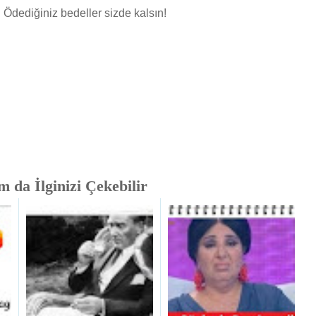
. Ödediğiniz bedeller sizde kalsın!
 da İlginizi Çekebilir