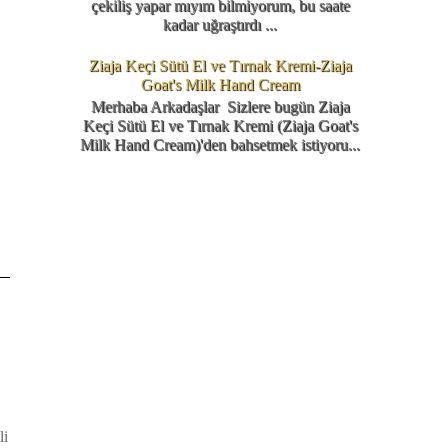
çekiliş yapar mıyım bilmiyorum, bu saate
kadar uğraştırdı ...
Ziaja Keçi Sütü El ve Tırnak Kremi-Ziaja
Goat's Milk Hand Cream
Merhaba Arkadaşlar Sizlere bugün Ziaja
Keçi Sütü El ve Tırnak Kremi (Ziaja Goat's
Milk Hand Cream)'den bahsetmek istiyoru...
li