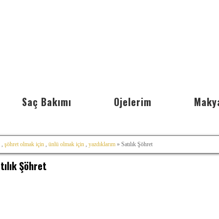
Saç Bakımı
Ojelerim
Maky
,
şöhret olmak için
,
ünlü olmak için
,
yazdıklarım
» Satılık Şöhret
tılık Şöhret