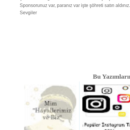
Sponsorunuz var, paranız var işte şöhreti satın aldınız
Sevgiler
Bu Yazımlarım