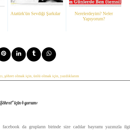
Atatürk'ün Sevdiği Şarkılar
Nerelerdeyim? Neler
Yapıyorum?
cı
,
şöhret olmak için
,
ünlü olmak için
,
yazdıklarım
 Şöhret" için 4 yorum:
acebook da grupların birinde size cadılar bayramı yazınızla ilgi