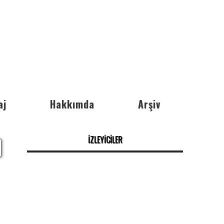
aj
Hakkımda
Arşiv
İZLEYİCİLER