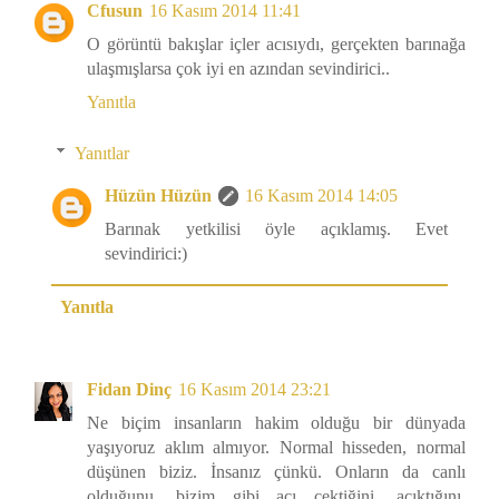
Cfusun
16 Kasım 2014 11:41
O görüntü bakışlar içler acısıydı, gerçekten barınağa
ulaşmışlarsa çok iyi en azından sevindirici..
Yanıtla
Yanıtlar
Hüzün Hüzün
16 Kasım 2014 14:05
Barınak yetkilisi öyle açıklamış. Evet
sevindirici:)
Yanıtla
Fidan Dinç
16 Kasım 2014 23:21
Ne biçim insanların hakim olduğu bir dünyada
yaşıyoruz aklım almıyor. Normal hisseden, normal
düşünen biziz. İnsanız çünkü. Onların da canlı
olduğunu, bizim gibi acı çektiğini, acıktığını,