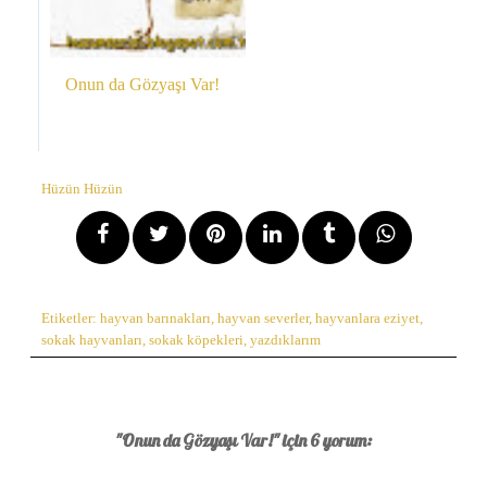
Onun da Gözyaşı Var!
Hüzün Hüzün
Etiketler:
hayvan barınakları
,
hayvan severler
,
hayvanlara eziyet
,
sokak hayvanları
,
sokak köpekleri
,
yazdıklarım
"Onun da Gözyaşı Var!" için 6 yorum: