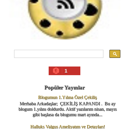
1
Popüler Yayınlar
Blogumun 1.Yılına Özel Çekiliş
Merhaba Arkadaşlar; ÇEKİLİŞ KAPANDI . Bu ay
blogum 1.yılını doldurdu. Aktif yazılarım nisan, mayıs
gibi başlasa da blogumu mart ayında...
Halluks Valgus Ameliyatım ve Detayları!