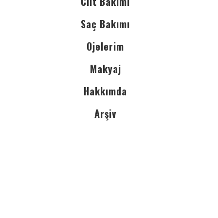
Cilt Bakımı
Saç Bakımı
Ojelerim
Makyaj
Hakkımda
Arşiv