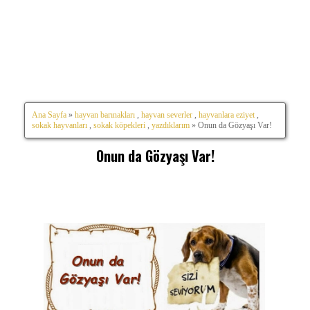
Ana Sayfa
»
hayvan barınakları
,
hayvan severler
,
hayvanlara eziyet
,
sokak hayvanları
,
sokak köpekleri
,
yazdıklarım
» Onun da Gözyaşı Var!
Onun da Gözyaşı Var!