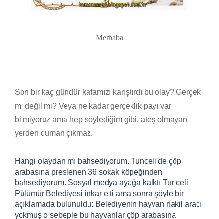
Merhaba
Son bir kaç gündür kafamızı karıştırdı bu olay? Gerçek
mi değil mi? Veya ne kadar gerçeklik payı var
bilmiyoruz ama hep söylediğim gibi, ateş olmayan
yerden duman çıkmaz.
Hangi olaydan mı bahsediyorum. Tunceli'de çöp
arabasına preslenen 36 sokak köpeğinden
bahsediyorum. Sosyal medya ayağa kalktı Tunceli
Pülümür Belediyesi inkar etti ama sonra şöyle bir
açıklamada bulunuldu: Belediyenin hayvan nakil aracı
yokmuş o sebeple bu hayvanlar çöp arabasına