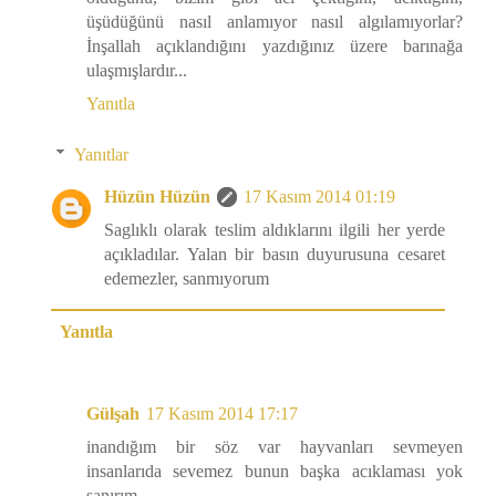
üşüdüğünü nasıl anlamıyor nasıl algılamıyorlar?
İnşallah açıklandığını yazdığınız üzere barınağa
ulaşmışlardır...
Yanıtla
Yanıtlar
Hüzün Hüzün
17 Kasım 2014 01:19
Saglıklı olarak teslim aldıklarını ilgili her yerde
açıkladılar. Yalan bir basın duyurusuna cesaret
edemezler, sanmıyorum
Yanıtla
Gülşah
17 Kasım 2014 17:17
inandığım bir söz var hayvanları sevmeyen
insanlarıda sevemez bunun başka acıklaması yok
sanırım