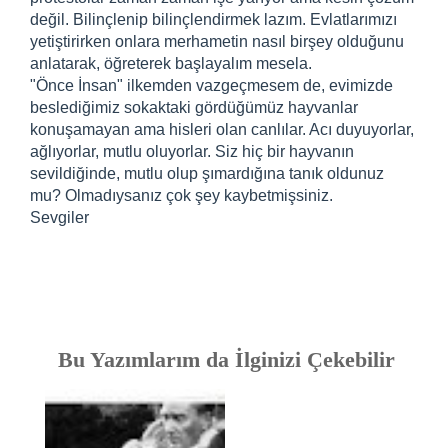
değil. Bilinçlenip bilinçlendirmek lazım. Evlatlarımızı
yetiştirirken onlara merhametin nasıl birşey olduğunu
anlatarak, öğreterek başlayalım mesela.
"Önce İnsan" ilkemden vazgeçmesem de, evimizde
beslediğimiz sokaktaki gördüğümüz hayvanlar
konuşamayan ama hisleri olan canlılar. Acı duyuyorlar,
ağlıyorlar, mutlu oluyorlar. Siz hiç bir hayvanın
sevildiğinde, mutlu olup şımardığına tanık oldunuz
mu? Olmadıysanız çok şey kaybetmişsiniz.
Sevgiler
Bu Yazımlarım da İlginizi Çekebilir