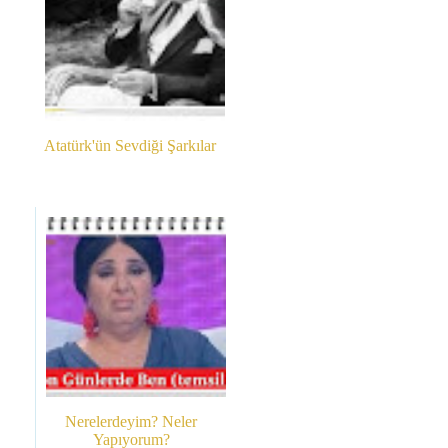
Atatürk'ün Sevdiği Şarkılar
Nerelerdeyim? Neler
Yapıyorum?