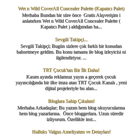
Wet n Wild CoverAll Concealer Palette (Kapatıcı Palet)
Merhaba Bundan bir süre önce Gratis Alışverişim i
anlatırken Wet n Wild CoverAll Concealer Palette (
Kapatıcı Palet ) aldığımdan ba...
Sevgili Takipçi...
Sevgili Takipçi; Bugün sizlere çok farklı bir konudan
bahsetmeye geldim. Bu konu tamamı ile blog izleyicisi ni
ilgilendiriyor. ...
TRT Çocuk'tan Bir İlk Daha!
Kasım ayında reklamsız yayın a geçerek çocuk
yayıncılığında bir ilke imza atan TRT Çocuk Kanalı , yeni
dijital projeleriyle bu alan...
Bloglara Sahip Çıkalım!
Merhaba Arkadaşlar; Bu yazım hem blog okuyucularına
hem blog yazarlarına. Önce bloggerlara. Uzun süredir
izliyorum. Özellikle inst...
Halluks Valgus Ameliyatım ve Detayları!