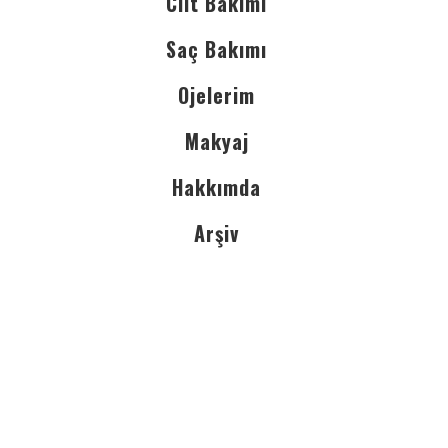
Cilt Bakımı
Saç Bakımı
Ojelerim
Makyaj
Hakkımda
Arşiv