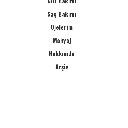
Cilt Bakımı
Saç Bakımı
Ojelerim
Makyaj
Hakkımda
Arşiv