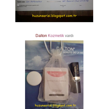
Dalton
Kozmetik
vardı