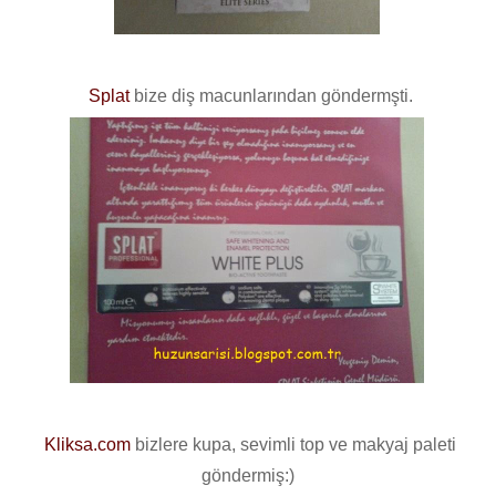
Splat
bize diş macunlarından göndermşti.
Kliksa.com
bizlere kupa, sevimli top ve makyaj paleti
göndermiş:)