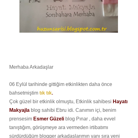
Merhaba Arkadaşlar
06 Eylül tarihinde gittiğim etkinlikten daha önce
bahsetmiştim
tık tık
.
Çok güzel bir etkinlik olmuştu, Etkinlik sahibesi
Hayatı
Makyajla
blog sahibi Ebru idi. Canımın içi, benim
prensesim
Esmer Güzeli
blog Pınar , daha evvel
tanıştığım, görüşmeye ara vermeden irtibatımı
sürdürdüğüm blogger arkadaşlarımın yanı sıra yeni