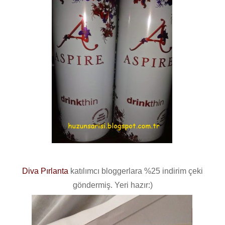
Diva Pırlanta
katılımcı bloggerlara %25 indirim çeki
göndermiş. Yeri hazır:)