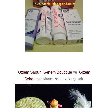
Özlem Sabun
Senem Boutique
ve
Gizem
Şeker
masalarımızda bizi karşıladı
.