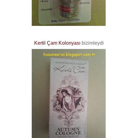
Kertil Çam Kolonyası
bizimleydi