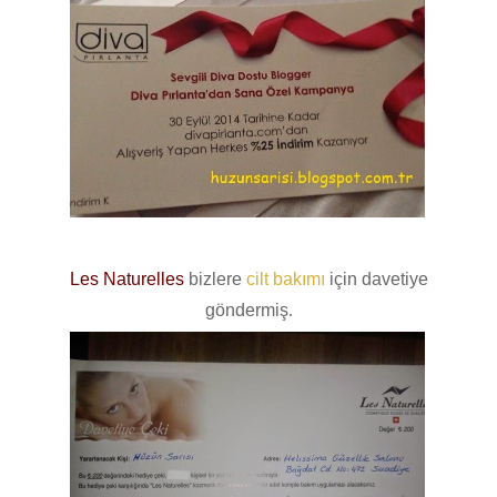
Les Naturelles
bizlere
cilt bakımı
için davetiye
göndermiş
.