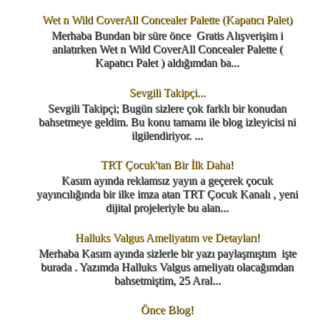
Wet n Wild CoverAll Concealer Palette (Kapatıcı Palet)
Merhaba Bundan bir süre önce Gratis Alışverişim i
anlatırken Wet n Wild CoverAll Concealer Palette (
Kapatıcı Palet ) aldığımdan ba...
Sevgili Takipçi...
Sevgili Takipçi; Bugün sizlere çok farklı bir konudan
bahsetmeye geldim. Bu konu tamamı ile blog izleyicisi ni
ilgilendiriyor. ...
TRT Çocuk'tan Bir İlk Daha!
Kasım ayında reklamsız yayın a geçerek çocuk
yayıncılığında bir ilke imza atan TRT Çocuk Kanalı , yeni
dijital projeleriyle bu alan...
Halluks Valgus Ameliyatım ve Detayları!
Merhaba Kasım ayında sizlerle bir yazı paylaşmıştım işte
burada . Yazımda Halluks Valgus ameliyatı olacağımdan
bahsetmiştim, 25 Aral...
Önce Blog!