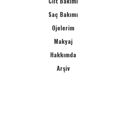
Cilt Bakımı
Saç Bakımı
Ojelerim
Makyaj
Hakkımda
Arşiv