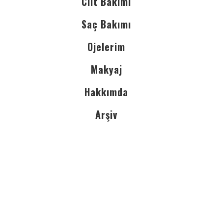
Cilt Bakımı
Saç Bakımı
Ojelerim
Makyaj
Hakkımda
Arşiv