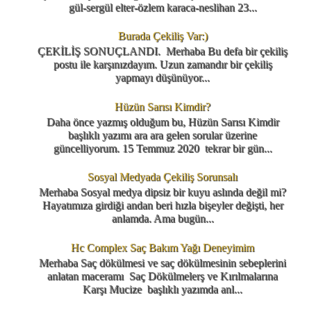
gül-sergül elter-özlem karaca-neslihan 23...
Burada Çekiliş Var:)
ÇEKİLİŞ SONUÇLANDI. Merhaba Bu defa bir çekiliş
postu ile karşınızdayım. Uzun zamandır bir çekiliş
yapmayı düşünüyor...
Hüzün Sarısı Kimdir?
Daha önce yazmış olduğum bu, Hüzün Sarısı Kimdir
başlıklı yazımı ara ara gelen sorular üzerine
güncelliyorum. 15 Temmuz 2020 tekrar bir gün...
Sosyal Medyada Çekiliş Sorunsalı
Merhaba Sosyal medya dipsiz bir kuyu aslında değil mi?
Hayatımıza girdiği andan beri hızla bişeyler değişti, her
anlamda. Ama bugün...
Hc Complex Saç Bakım Yağı Deneyimim
Merhaba Saç dökülmesi ve saç dökülmesinin sebeplerini
anlatan maceramı Saç Dökülmelerş ve Kırılmalarına
Karşı Mucize başlıklı yazımda anl...