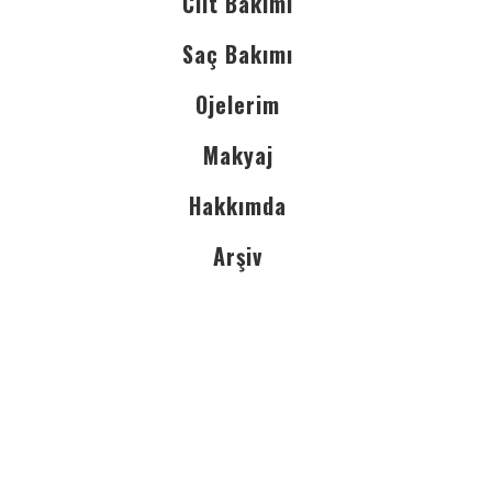
Cilt Bakımı
Saç Bakımı
Ojelerim
Makyaj
Hakkımda
Arşiv