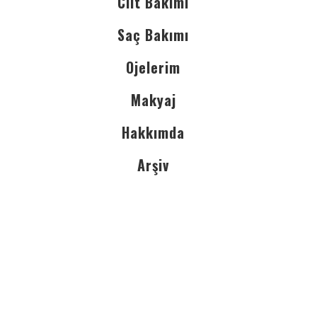
Cilt Bakımı
Saç Bakımı
Ojelerim
Makyaj
Hakkımda
Arşiv