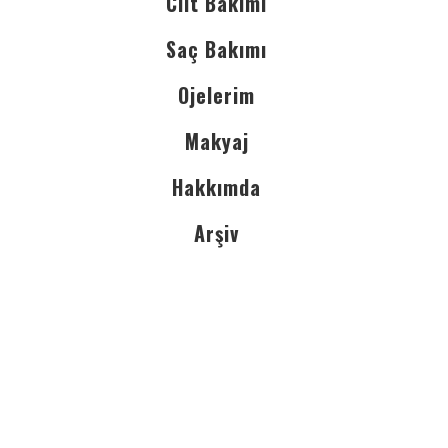
Cilt Bakımı
Saç Bakımı
Ojelerim
Makyaj
Hakkımda
Arşiv