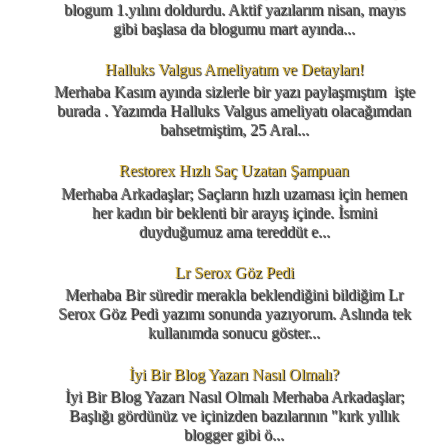
blogum 1.yılını doldurdu. Aktif yazılarım nisan, mayıs
gibi başlasa da blogumu mart ayında...
Halluks Valgus Ameliyatım ve Detayları!
Merhaba Kasım ayında sizlerle bir yazı paylaşmıştım işte
burada . Yazımda Halluks Valgus ameliyatı olacağımdan
bahsetmiştim, 25 Aral...
Restorex Hızlı Saç Uzatan Şampuan
Merhaba Arkadaşlar; Saçların hızlı uzaması için hemen
her kadın bir beklenti bir arayış içinde. İsmini
duyduğumuz ama tereddüt e...
Lr Serox Göz Pedi
Merhaba Bir süredir merakla beklendiğini bildiğim Lr
Serox Göz Pedi yazımı sonunda yazıyorum. Aslında tek
kullanımda sonucu göster...
İyi Bir Blog Yazarı Nasıl Olmalı?
İyi Bir Blog Yazarı Nasıl Olmalı Merhaba Arkadaşlar;
Başlığı gördünüz ve içinizden bazılarının "kırk yıllık
blogger gibi ö...