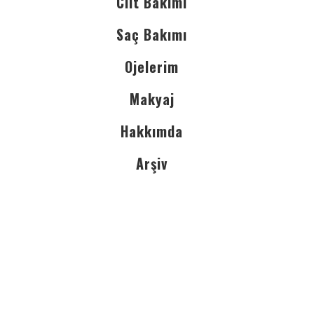
Cilt Bakımı
Saç Bakımı
Ojelerim
Makyaj
Hakkımda
Arşiv