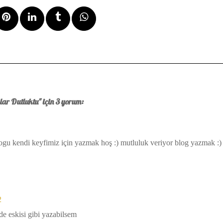
ar Dutluktu" için 3 yorum:
 blogu kendi keyfimiz için yazmak hoş :) mutluluk veriyor blog yazmak :)
2
de eskisi gibi yazabilsem