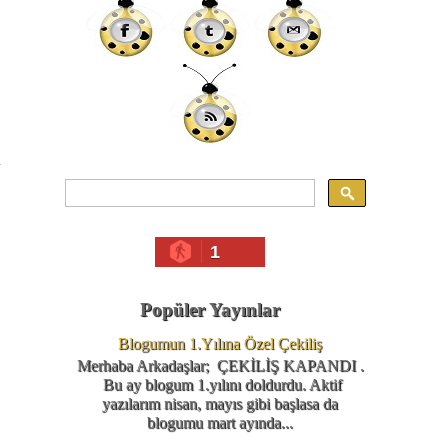
a
1
Popüler Yayınlar
Blogumun 1.Yılına Özel Çekiliş
Merhaba Arkadaşlar; ÇEKİLİŞ KAPANDI .
Bu ay blogum 1.yılını doldurdu. Aktif
yazılarım nisan, mayıs gibi başlasa da
blogumu mart ayında...