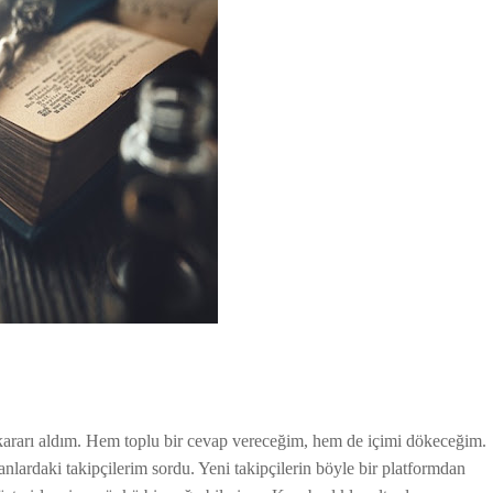
kararı aldım. Hem toplu bir cevap vereceğim, hem de içimi dökeceğim.
nlardaki takipçilerim sordu. Yeni takipçilerin böyle bir platformdan