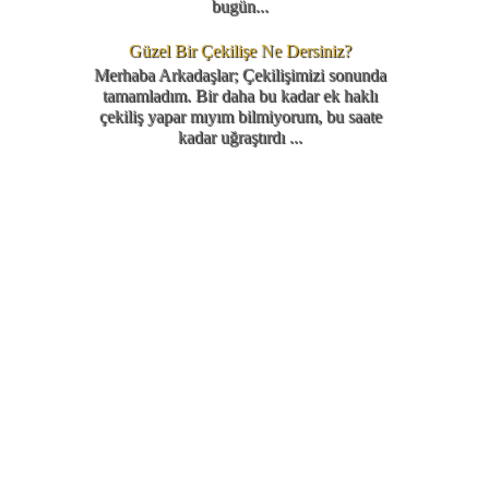
bugün...
Güzel Bir Çekilişe Ne Dersiniz?
Merhaba Arkadaşlar; Çekilişimizi sonunda
tamamladım. Bir daha bu kadar ek haklı
çekiliş yapar mıyım bilmiyorum, bu saate
kadar uğraştırdı ...