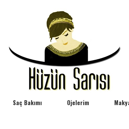
Saç Bakımı
Ojelerim
Maky