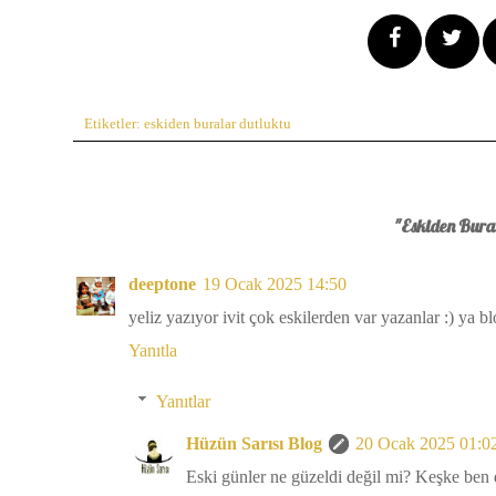
Etiketler:
eskiden buralar dutluktu
"Eskiden Bural
deeptone
19 Ocak 2025 14:50
yeliz yazıyor ivit çok eskilerden var yazanlar :) ya
Yanıtla
Yanıtlar
Hüzün Sarısı Blog
20 Ocak 2025 01:0
Eski günler ne güzeldi değil mi? Keşke ben 