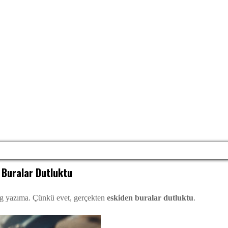
 Buralar Dutluktu
blog yazıma. Çünkü evet, gerçekten
eskiden buralar dutluktu
.