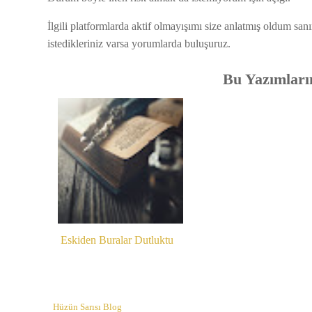
İlgili platformlarda aktif olmayışımı size anlatmış oldum san
istedikleriniz varsa yorumlarda buluşuruz.
Bu Yazımlarım
Eskiden Buralar Dutluktu
Hüzün Sarısı Blog