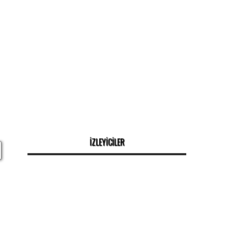
İZLEYİCİLER