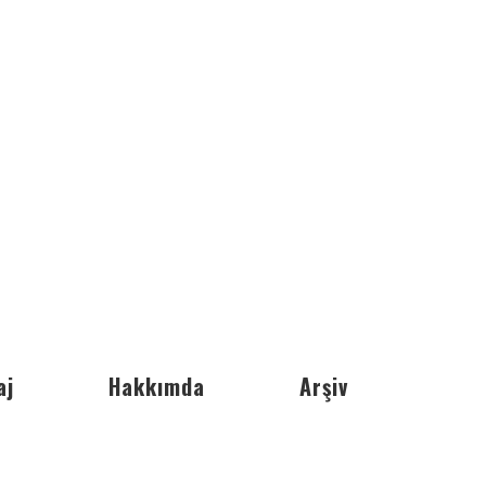
aj
Hakkımda
Arşiv