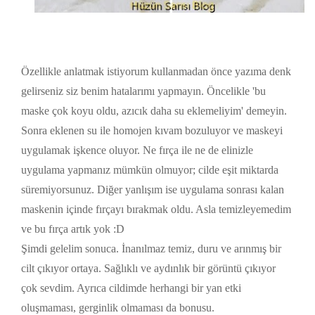
Özellikle anlatmak istiyorum kullanmadan önce yazıma denk
gelirseniz siz benim hatalarımı yapmayın. Öncelikle 'bu
maske çok koyu oldu, azıcık daha su eklemeliyim' demeyin.
Sonra eklenen su ile homojen kıvam bozuluyor ve maskeyi
uygulamak işkence oluyor. Ne fırça ile ne de elinizle
uygulama yapmanız mümkün olmuyor; cilde eşit miktarda
süremiyorsunuz. Diğer yanlışım ise uygulama sonrası kalan
maskenin içinde fırçayı bırakmak oldu. Asla temizleyemedim
ve bu fırça artık yok :D
Şimdi gelelim sonuca. İnanılmaz temiz, duru ve arınmış bir
cilt çıkıyor ortaya. Sağlıklı ve aydınlık bir görüntü çıkıyor
çok sevdim. Ayrıca cildimde herhangi bir yan etki
oluşmaması, gerginlik olmaması da bonusu.