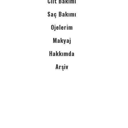
Cilt Bakımı
Saç Bakımı
Ojelerim
Makyaj
Hakkımda
Arşiv