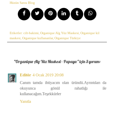
Hüzün Sarısı Blog
Etiketler:
cilt-bakimi
,
Organique Alg Yüz Maskesi
,
Organique kil
maskesi
,
Organique kullananlar
,
Organique Türkiye
"Organique Alg Yüz Maskesi - Papaya " için 3 yorum:
Editör
4 Ocak 2019 20:08
Canım tamda ihtiyacım olan üründü.Ayrıntıları da
okuyunca gönül rahatlığı ile
kullanacağım.Teşekkürler
Yanıtla