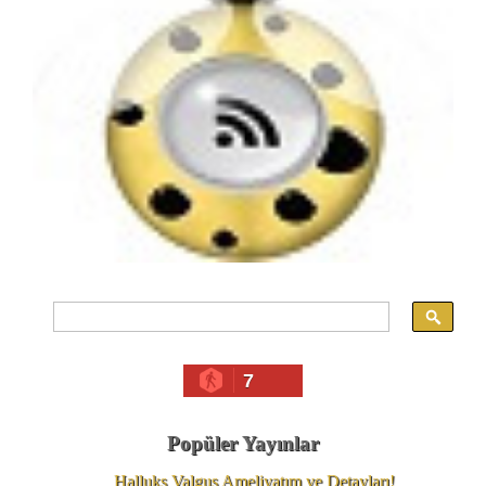
7
Popüler Yayınlar
Halluks Valgus Ameliyatım ve Detayları!