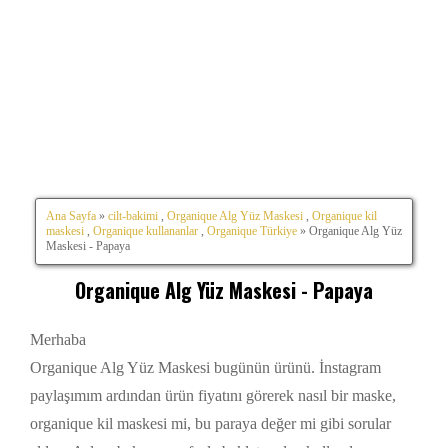
Ana Sayfa
»
cilt-bakimi
,
Organique Alg Yüz Maskesi
,
Organique kil
maskesi
,
Organique kullananlar
,
Organique Türkiye
» Organique Alg Yüz
Maskesi - Papaya
Organique Alg Yüz Maskesi - Papaya
Merhaba
Organique Alg Yüz Maskesi bugünün ürünü. İnstagram
paylaşımım ardından ürün fiyatını görerek nasıl bir maske,
organique kil maskesi mi, bu paraya değer mi gibi sorular