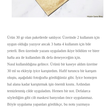
Ürün 30 gr olan paketlerde satılıyor. Üzerinde 2 kullanım için
uygun olduğu yazıyor ancak 3 hatta 4 kullanım için bile
yeterli. Ben üzerinde yazanı uyguladım ikiye böldüm ve birer
hafta ara ile kullandım ilk defa deneyeceğim için.
Nasıl kullanıldığına gelince. Ürünü bir kaseye aldım üzerine
30 ml su ekleyip iyice karıştırdım. Hafif turuncu bir karışım
oluştu, aşağıdaki fotoğrafta gördüğünüz gibi. İyice homojen
hal alana kadar karıştırmak işin önemli kısmı. Ardından
temizlenmiş cilde uyguladım. Hemen bir not. Defalarca
söylediğim gibi cilt maskesi banyodan önce uygulanmaz.
Böyle uygulama yapanları gördükçe, bu notu yazmaya