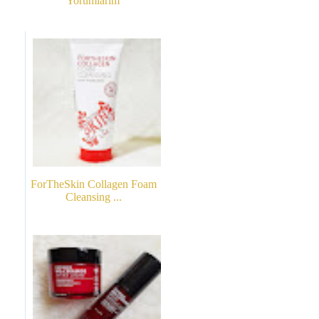
Yorumlarım
ForTheSkin Collagen Foam
Cleansing ...