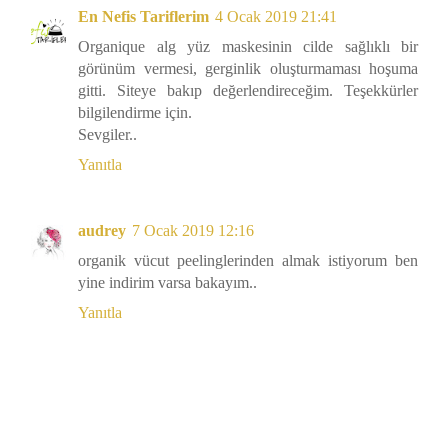
En Nefis Tariflerim
4 Ocak 2019 21:41
Organique alg yüz maskesinin cilde sağlıklı bir
görünüm vermesi, gerginlik oluşturmaması hoşuma
gitti. Siteye bakıp değerlendireceğim. Teşekkürler
bilgilendirme için.
Sevgiler..
Yanıtla
audrey
7 Ocak 2019 12:16
organik vücut peelinglerinden almak istiyorum ben
yine indirim varsa bakayım..
Yanıtla