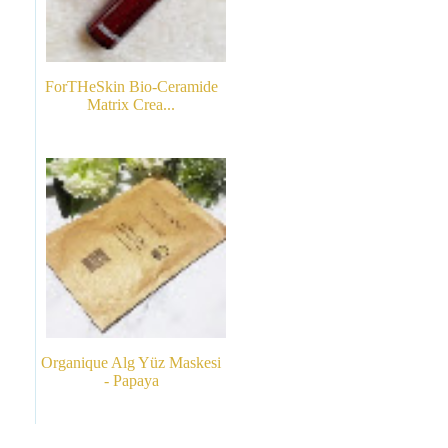
ForTHeSkin Bio-Ceramide
Matrix Crea...
Organique Alg Yüz Maskesi
- Papaya