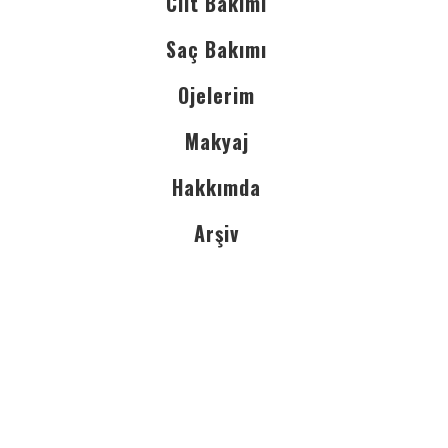
Cilt Bakımı
Saç Bakımı
Ojelerim
Makyaj
Hakkımda
Arşiv