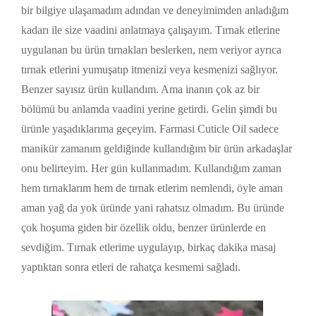
bir bilgiye ulaşamadım adından ve deneyimimden anladığım
kadarı ile size vaadini anlatmaya çalışayım. Tırnak etlerine
uygulanan bu ürün tırnakları beslerken, nem veriyor ayrıca
tırnak etlerini yumuşatıp itmenizi veya kesmenizi sağlıyor.
Benzer sayısız ürün kullandım. Ama inanın çok az bir
bölümü bu anlamda vaadini yerine getirdi. Gelin şimdi bu
ürünle yaşadıklarıma geçeyim. Farmasi Cuticle Oil sadece
manikür zamanım geldiğinde kullandığım bir ürün arkadaşlar
onu belirteyim. Her gün kullanmadım. Kullandığım zaman
hem tırnaklarım hem de tırnak etlerim nemlendi, öyle aman
aman yağ da yok üründe yani rahatsız olmadım. Bu üründe
çok hoşuma giden bir özellik oldu, benzer ürünlerde en
sevdiğim. Tırnak etlerime uygulayıp, birkaç dakika masaj
yaptıktan sonra etleri de rahatça kesmemi sağladı.