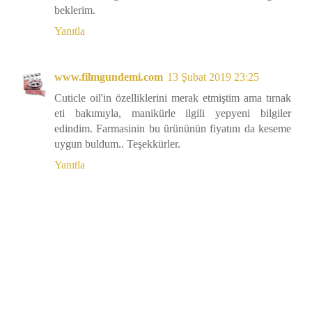
beklerim.
Yanıtla
www.filmgundemi.com
13 Şubat 2019 23:25
Cuticle oil'in özelliklerini merak etmiştim ama tırnak
eti bakımıyla, manikürle ilgili yepyeni bilgiler
edindim. Farmasinin bu ürününün fiyatını da keseme
uygun buldum.. Teşekkürler.
Yanıtla