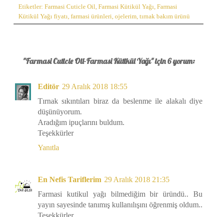
Etiketler:
Farmasi Cuticle Oil
,
Farmasi Kütikül Yağı
,
Farmasi
Kütikül Yağı fiyatı
,
farmasi ürünleri
,
ojelerim
,
tırnak bakım ürünü
"Farmasi Cuticle Oil-Farmasi Kütikül Yağı" için 6 yorum:
Editör
29 Aralık 2018 18:55
Tırnak sıkıntıları biraz da beslenme ile alakalı diye
düşünüyorum.
Aradığım ipuçlarını buldum.
Teşekkürler
Yanıtla
En Nefis Tariflerim
29 Aralık 2018 21:35
Farmasi kutikul yağı bilmediğim bir üründü.. Bu
yayın sayesinde tanımış kullanılışını öğrenmiş oldum..
Teşekkürler..