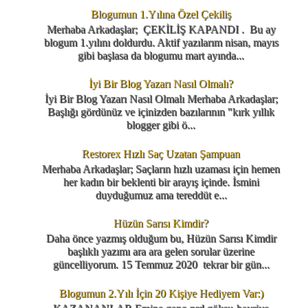
Blogumun 1.Yılına Özel Çekiliş
Merhaba Arkadaşlar; ÇEKİLİŞ KAPANDI . Bu ay
blogum 1.yılını doldurdu. Aktif yazılarım nisan, mayıs
gibi başlasa da blogumu mart ayında...
İyi Bir Blog Yazarı Nasıl Olmalı?
İyi Bir Blog Yazarı Nasıl Olmalı Merhaba Arkadaşlar;
Başlığı gördünüz ve içinizden bazılarının "kırk yıllık
blogger gibi ö...
Restorex Hızlı Saç Uzatan Şampuan
Merhaba Arkadaşlar; Saçların hızlı uzaması için hemen
her kadın bir beklenti bir arayış içinde. İsmini
duyduğumuz ama tereddüt e...
Hüzün Sarısı Kimdir?
Daha önce yazmış olduğum bu, Hüzün Sarısı Kimdir
başlıklı yazımı ara ara gelen sorular üzerine
güncelliyorum. 15 Temmuz 2020 tekrar bir gün...
Blogumun 2.Yılı İçin 20 Kişiye Hediyem Var:)