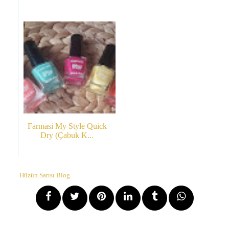
Farmasi My Style Quick
Dry (Çabuk K...
Hüzün Sarısı Blog