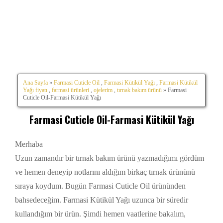
Ana Sayfa
»
Farmasi Cuticle Oil
,
Farmasi Kütikül Yağı
,
Farmasi Kütikül
Yağı fiyatı
,
farmasi ürünleri
,
ojelerim
,
tırnak bakım ürünü
» Farmasi
Cuticle Oil-Farmasi Kütikül Yağı
Farmasi Cuticle Oil-Farmasi Kütikül Yağı
Merhaba
Uzun zamandır bir tırnak bakım ürünü yazmadığımı gördüm
ve hemen deneyip notlarını aldığım birkaç tırnak ürününü
sıraya koydum. Bugün Farmasi Cuticle Oil ürününden
bahsedeceğim. Farmasi Kütikül Yağı uzunca bir süredir
kullandığım bir ürün. Şimdi hemen vaatlerine bakalım,