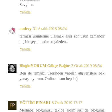
Sevgiler..
Yanıtla
audrey
31 Aralık 2018 08:24
farmasi ürünlerine ulaşmak aşırı zor uzun zamandır
hiç bir şey almadım o yüzden..
Yanıtla
BlogluYORUM Gökçe Bağtır
2 Ocak 2019 08:54
Ben de temsilci üzerinden yapılan alışverişlere pek
yanaşmıyorum. Online olsun hepsi :)
Yanıtla
EĞİTİM PINARI
8 Ocak 2019 17:17
Merhaba blogunuzu takibe aldım sizi de bloguma