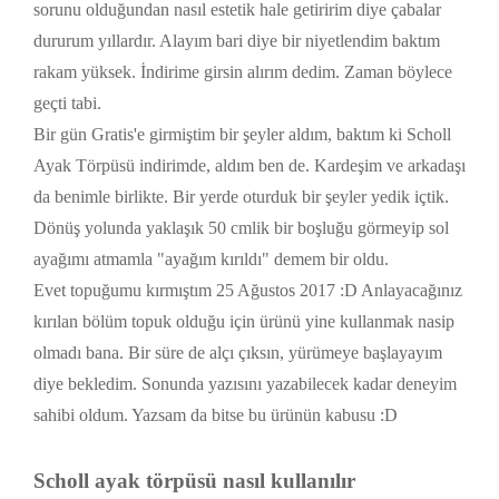
sorunu olduğundan nasıl estetik hale getiririm diye çabalar
dururum yıllardır. Alayım bari diye bir niyetlendim baktım
rakam yüksek. İndirime girsin alırım dedim. Zaman böylece
geçti tabi.
Bir gün Gratis'e girmiştim bir şeyler aldım, baktım ki Scholl
Ayak Törpüsü indirimde, aldım ben de. Kardeşim ve arkadaşı
da benimle birlikte. Bir yerde oturduk bir şeyler yedik içtik.
Dönüş yolunda yaklaşık 50 cmlik bir boşluğu görmeyip sol
ayağımı atmamla "ayağım kırıldı" demem bir oldu.
Evet topuğumu kırmıştım 25 Ağustos 2017 :D Anlayacağınız
kırılan bölüm topuk olduğu için ürünü yine kullanmak nasip
olmadı bana. Bir süre de alçı çıksın, yürümeye başlayayım
diye bekledim. Sonunda yazısını yazabilecek kadar deneyim
sahibi oldum. Yazsam da bitse bu ürünün kabusu :D
Scholl ayak törpüsü nasıl kullanılır