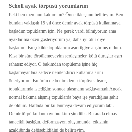
Scholl ayak törpüsü yorumlarım
Peki ben memnun kaldım mı? Öncelikle şunu belirteyim. Ben
bundan yaklaşık 15 yıl önce demir ayak törpüsü kullanmaya
başladım topuklarım için. Ne gerek vardı bilmiyorum ama
ayaklarıma özen gösteriyorum ya, daha iyi olur diye
başladım. Bu şekilde topuklarımı aşırı ilgiye alıştırmış oldum.
Kısa bir süre törpülemeyeyim sertleşmeler, kötü duruşlar aşırı
rahatsız ediyor. O bakımdan törpüleme işine hiç
başlamayanlara sadece nemlendirici kullanmalarını
öneriyorum. Bu ürün de benim demir törpüye alışmış
topuklarımda istediğim sonuca ulaşmamı sağlayamadı Ancak
normal bakıma alışmış topuklarda baya işe yaradığına şahit
de oldum. Haftada bir kullanmaya devam ediyorum tabi.
Demir törpü kullanmayı bıraktım şimdilik. Bu arada elmas
tanecikli başlığın, deformasyon oluşumunda, etkisinin
azaldığında değişebildiğini de belirteyim.