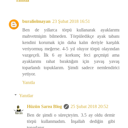
Yanıtla
buraliolmayan
23 Şubat 2018 16:51
Ben de yıllarca törpü kullanarak ayaklarımı
mahvetmişim bilmeden. Törpüledikçe ayak tabanı
kendini korumak için daha kalın deriyle karşılık
veriyormuş meğerse. 4-5 yıl oluyor törpü olayından
vazgeçeli. İlk 6 ay korkunç feci geçmişti ama
ayaklarımı rahat bıraktığım için yavaş yavaş
toparlandı topuklarım. Şimdi sadece nemlendirici
yetiyor.
Yanıtla
Yanıtlar
Hüzün Sarısı Blog
25 Şubat 2018 20:52
Ben de şimdi o süreçteyim. 3.5 ay oldu demir
törpü kullanmadım. İnşallah dediğin gibi
toparlanır.