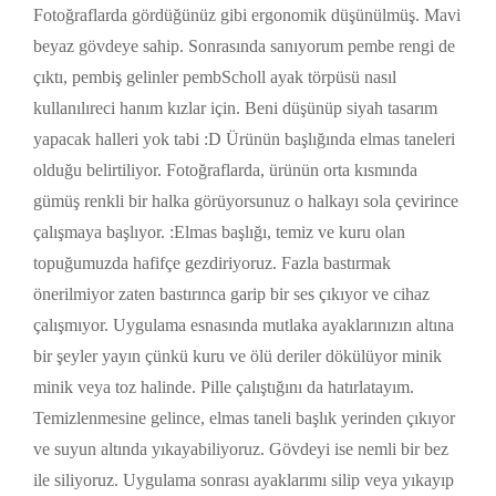
Fotoğraflarda gördüğünüz gibi ergonomik düşünülmüş. Mavi
beyaz gövdeye sahip. Sonrasında sanıyorum pembe rengi de
çıktı, pembiş gelinler pembScholl ayak törpüsü nasıl
kullanılıreci hanım kızlar için. Beni düşünüp siyah tasarım
yapacak halleri yok tabi :D Ürünün başlığında elmas taneleri
olduğu belirtiliyor. Fotoğraflarda, ürünün orta kısmında
gümüş renkli bir halka görüyorsunuz o halkayı sola çevirince
çalışmaya başlıyor. :Elmas başlığı, temiz ve kuru olan
topuğumuzda hafifçe gezdiriyoruz. Fazla bastırmak
önerilmiyor zaten bastırınca garip bir ses çıkıyor ve cihaz
çalışmıyor. Uygulama esnasında mutlaka ayaklarınızın altına
bir şeyler yayın çünkü kuru ve ölü deriler dökülüyor minik
minik veya toz halinde. Pille çalıştığını da hatırlatayım.
Temizlenmesine gelince, elmas taneli başlık yerinden çıkıyor
ve suyun altında yıkayabiliyoruz. Gövdeyi ise nemli bir bez
ile siliyoruz. Uygulama sonrası ayaklarımı silip veya yıkayıp