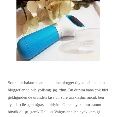
Sonra bir baktım marka kendine blogger diyen pabucumun
bloggerlarına bile yollamış şaşırdım. Bu durum bana çok itici
geldiğinden de üründen kısa bir süre uzaklaştım ancak ben
ayakları ile aşırı uğraşan biriyim. Gerek ayak numaramın
büyük oluşu, gerek Halluks Valgus denilen ayak kemiği