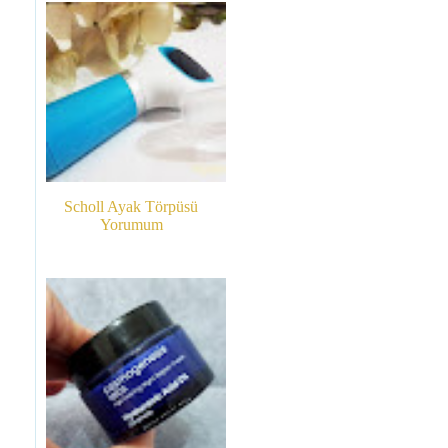
Scholl Ayak Törpüsü
Yorumum