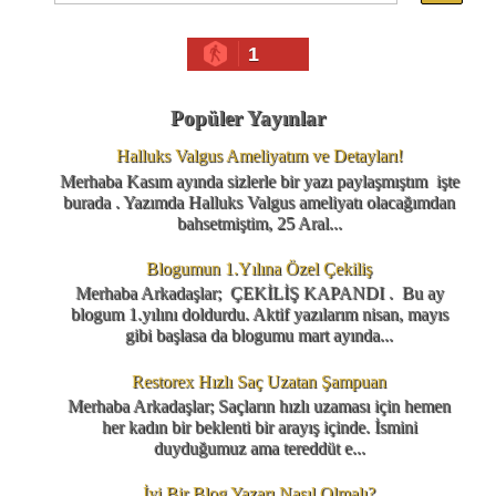
1
Popüler Yayınlar
Halluks Valgus Ameliyatım ve Detayları!
Merhaba Kasım ayında sizlerle bir yazı paylaşmıştım işte
burada . Yazımda Halluks Valgus ameliyatı olacağımdan
bahsetmiştim, 25 Aral...
Blogumun 1.Yılına Özel Çekiliş
Merhaba Arkadaşlar; ÇEKİLİŞ KAPANDI . Bu ay
blogum 1.yılını doldurdu. Aktif yazılarım nisan, mayıs
gibi başlasa da blogumu mart ayında...
Restorex Hızlı Saç Uzatan Şampuan
Merhaba Arkadaşlar; Saçların hızlı uzaması için hemen
her kadın bir beklenti bir arayış içinde. İsmini
duyduğumuz ama tereddüt e...
İyi Bir Blog Yazarı Nasıl Olmalı?