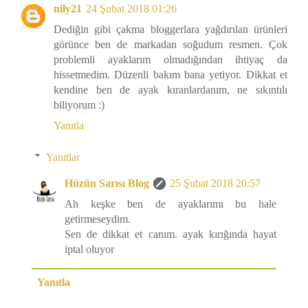
nily21
24 Şubat 2018 01:26
Dediğin gibi çakma bloggerlara yağdırılan ürünleri
görünce ben de markadan soğudum resmen. Çok
problemli ayaklarım olmadığından ihtiyaç da
hissetmedim. Düzenli bakım bana yetiyor. Dikkat et
kendine ben de ayak kıranlardanım, ne sıkıntılı
biliyorum :)
Yanıtla
Yanıtlar
Hüzün Sarısı Blog
25 Şubat 2018 20:57
Ah keşke ben de ayaklarımı bu hale
getirmeseydim.
Sen de dikkat et canım. ayak kırığında hayat
iptal oluyor
Yanıtla