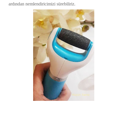
ardından nemlendiricimizi sürebiliriz.