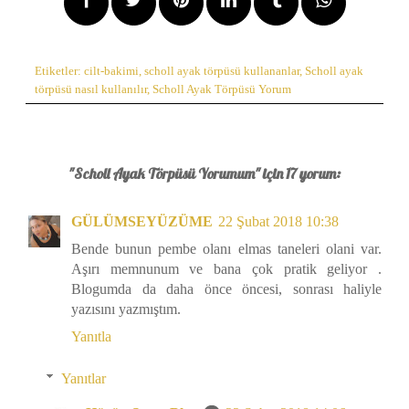
Etiketler:
cilt-bakimi
,
scholl ayak törpüsü kullananlar
,
Scholl ayak
törpüsü nasıl kullanılır
,
Scholl Ayak Törpüsü Yorum
"Scholl Ayak Törpüsü Yorumum" için 17 yorum:
GÜLÜMSEYÜZÜME
22 Şubat 2018 10:38
Bende bunun pembe olanı elmas taneleri olani var.
Aşırı memnunum ve bana çok pratik geliyor .
Blogumda da daha önce öncesi, sonrası haliyle
yazısını yazmıştım.
Yanıtla
Yanıtlar