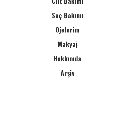
Cilt Bakımı
Saç Bakımı
Ojelerim
Makyaj
Hakkımda
Arşiv