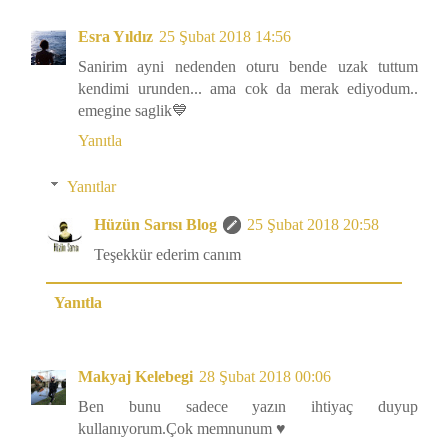
Esra Yıldız
25 Şubat 2018 14:56
Sanirim ayni nedenden oturu bende uzak tuttum
kendimi urunden... ama cok da merak ediyodum..
emegine saglik💙
Yanıtla
Yanıtlar
Hüzün Sarısı Blog
25 Şubat 2018 20:58
Teşekkür ederim canım
Yanıtla
Makyaj Kelebegi
28 Şubat 2018 00:06
Ben bunu sadece yazın ihtiyaç duyup
kullanıyorum.Çok memnunum ♥