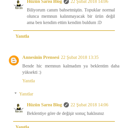
Hüzün Sarısı Blog
22 Şubat 2018 14:06
Biliyorum canım bahsetmiştin. Topuklar normal
olunca memnun kalınmayacak bir ürün değil
ama ben kendim ettim kendim buldum :D
Yanıtla
Annesinin Prensesi
22 Şubat 2018 13:35
Bende hic memnun kalmadım ya beklentim daha
yüksekti :)
Yanıtla
Yanıtlar
Hüzün Sarısı Blog
22 Şubat 2018 14:06
Beklentiye göre de değişir sonuç haklısınız
Yanıtla