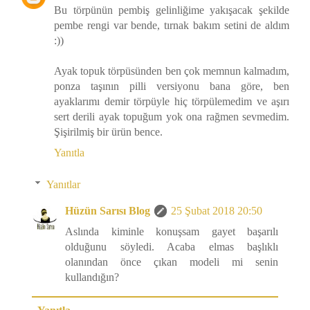
Bu törpünün pembiş gelinliğime yakışacak şekilde
pembe rengi var bende, tırnak bakım setini de aldım
:))
Ayak topuk törpüsünden ben çok memnun kalmadım,
ponza taşının pilli versiyonu bana göre, ben
ayaklarımı demir törpüyle hiç törpülemedim ve aşırı
sert derili ayak topuğum yok ona rağmen sevmedim.
Şişirilmiş bir ürün bence.
Yanıtla
Yanıtlar
Hüzün Sarısı Blog
25 Şubat 2018 20:50
Aslında kiminle konuşsam gayet başarılı
olduğunu söyledi. Acaba elmas başlıklı
olanından önce çıkan modeli mi senin
kullandığın?