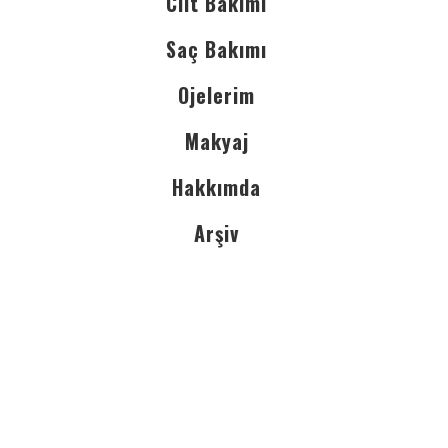
Cilt Bakımı
Saç Bakımı
Ojelerim
Makyaj
Hakkımda
Arşiv