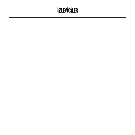
İZLEYİCİLER