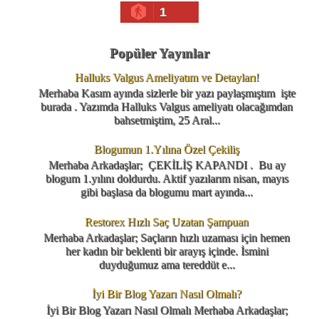
1
Popüler Yayınlar
Halluks Valgus Ameliyatım ve Detayları!
Merhaba Kasım ayında sizlerle bir yazı paylaşmıştım işte
burada . Yazımda Halluks Valgus ameliyatı olacağımdan
bahsetmiştim, 25 Aral...
Blogumun 1.Yılına Özel Çekiliş
Merhaba Arkadaşlar; ÇEKİLİŞ KAPANDI . Bu ay
blogum 1.yılını doldurdu. Aktif yazılarım nisan, mayıs
gibi başlasa da blogumu mart ayında...
Restorex Hızlı Saç Uzatan Şampuan
Merhaba Arkadaşlar; Saçların hızlı uzaması için hemen
her kadın bir beklenti bir arayış içinde. İsmini
duyduğumuz ama tereddüt e...
İyi Bir Blog Yazarı Nasıl Olmalı?
İyi Bir Blog Yazarı Nasıl Olmalı Merhaba Arkadaşlar;