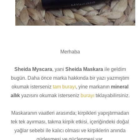
Merhaba
Sheida Myscara
, yani
Sheida Maskara
ile geldim
bugün. Daha önce marka hakkında bir yazı yazmıştım
okumak isterseniz
tam burayı
, yine markanın
mineral
allık
yazısını okumak isterseniz
burayı
tıklayabilirsiniz.
Maskaranın vaatleri arasında; kirpikleri yapıştırmadan
tek tek ayırması, takma kirpik etkisi, içeriğindeki doğal
yağlar sebebi ile kalıcı olması ve kirpiklerin anında
gürleşmesi ve güçlenmesi var.