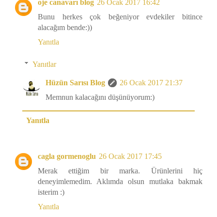
oje canavarı blog
26 Ocak 2017 16:42
Bunu herkes çok beğeniyor evdekiler bitince
alacağım bende:))
Yanıtla
Yanıtlar
Hüzün Sarısı Blog
26 Ocak 2017 21:37
Memnun kalacağını düşünüyorum:)
Yanıtla
cagla gormenoglu
26 Ocak 2017 17:45
Merak ettiğim bir marka. Ürünlerini hiç
deneyimlemedim. Aklımda olsun mutlaka bakmak
isterim :)
Yanıtla