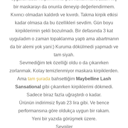
bir maskarayı da onunla deneyip değerlendirmem.
Kıvırıcı olmadan kaldırdı ve kıvırdı. Takma kirpik etkisi
kadar olmasa da bu özellikleri sevdim. Gün boyu
kirpiklerimin şekli bozulmadı. Bir defasında 3 kat
uyguladım o zaman topaklanma yaptı ama abartmanın
da bir alemi yok yani:) Kuruma dökülmedi yapmadı ve
tam siyah.
Sevmediğim tek özelliği oldu o da çıkarırken
zorlanmak. Kolay temizlenmiyor maskara kirpiklerden.
Ama
tam şurada
bahsettiğim
Maybelline Lash
Sansational
gibi çıkarırken kirpiklerimi dökmedi.
Sadece biraz fazla uğraştırdı o kadar.
Ürünün indirimsiz fiyatı 23 lira gibi. Ve bence
performansına göre oldukça uygun bir rakam.
Yeni bir yazıda görüşmek üzere.
Sevgiler