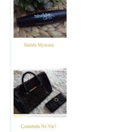
Sheida Myscara
Çantamda Ne Var?