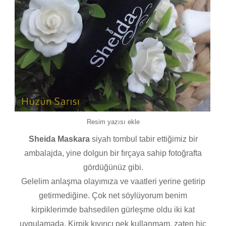
Resim yazısı ekle
Sheida Maskara
siyah tombul tabir ettiğimiz bir
ambalajda, yine dolgun bir fırçaya sahip fotoğrafta
gördüğünüz gibi.
Gelelim anlaşma olayımıza ve vaatleri yerine getirip
getirmediğine. Çok net söylüyorum benim
kirpiklerimde bahsedilen gürleşme oldu iki kat
uygulamada. Kirpik kıvırıcı pek kullanmam, zaten hiç