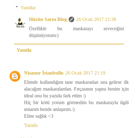
Yanıtlar
Hüzün Sarısı Blog
26 Ocak 2017 21:38
Özellikle bu maskarayı seveceğini
düşünüyorum:)
Yanıtla
Nisanur İstanbullu
26 Ocak 2017 21:19
Elimde kullandığım tane maskaradan sıra gelirse ilk
alacağım maskaralardan. Fırçasının yapısı benim için
ideal onu bu yazıda fark ettim :)
Hiç bir kötü yorum görmedim bu maskarayla ilgili
umarım bende anlaşırım.:)
Eline sağlık <3
Yanıtla