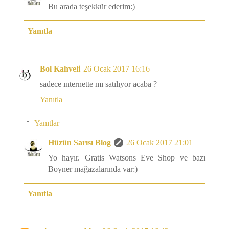
Bu arada teşekkür ederim:)
Yanıtla
Bol Kahveli
26 Ocak 2017 16:16
sadece ınternette mı satılıyor acaba ?
Yanıtla
Yanıtlar
Hüzün Sarısı Blog
26 Ocak 2017 21:01
Yo hayır. Gratis Watsons Eve Shop ve bazı
Boyner mağazalarında var:)
Yanıtla