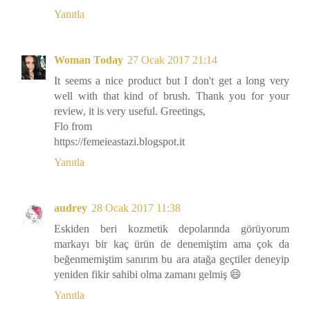
Yanıtla
Woman Today
27 Ocak 2017 21:14
It seems a nice product but I don't get a long very
well with that kind of brush. Thank you for your
review, it is very useful. Greetings,
Flo from
https://femeieastazi.blogspot.it
Yanıtla
audrey
28 Ocak 2017 11:38
Eskiden beri kozmetik depolarında görüyorum
markayı bir kaç ürün de denemiştim ama çok da
beğenmemiştim sanırım bu ara atağa geçtiler deneyip
yeniden fikir sahibi olma zamanı gelmiş 😄
Yanıtla