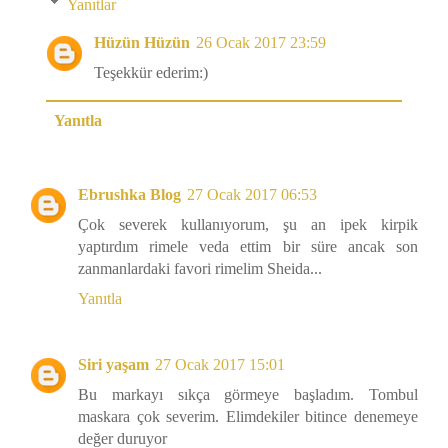
Yanıtlar
Hüzün Hüzün
26 Ocak 2017 23:59
Teşekkür ederim:)
Yanıtla
Ebrushka Blog
27 Ocak 2017 06:53
Çok severek kullanıyorum, şu an ipek kirpik
yaptırdım rimele veda ettim bir süre ancak son
zanmanlardaki favori rimelim Sheida...
Yanıtla
Siri yaşam
27 Ocak 2017 15:01
Bu markayı sıkça görmeye başladım. Tombul
maskara çok severim. Elimdekiler bitince denemeye
değer duruyor