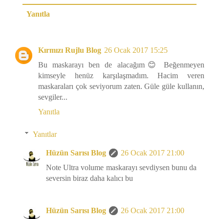
Yanıtla
Kırmızı Rujlu Blog
26 Ocak 2017 15:25
Bu maskarayı ben de alacağım😊 Beğenmeyen
kimseyle henüz karşılaşmadım. Hacim veren
maskaraları çok seviyorum zaten. Güle güle kullanın,
sevgiler...
Yanıtla
Yanıtlar
Hüzün Sarısı Blog
26 Ocak 2017 21:00
Note Ultra volume maskarayı sevdiysen bunu da
seversin biraz daha kalıcı bu
Hüzün Sarısı Blog
26 Ocak 2017 21:00