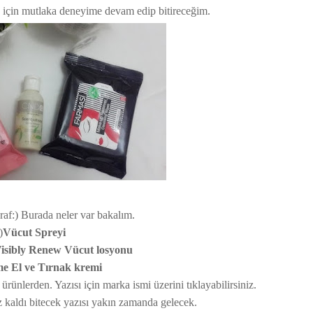
için mutlaka deneyime devam edip bitireceğim.
raf:) Burada neler var bakalım.
)
Vücut Spreyi
isibly Renew Vücut losyonu
me El ve Tırnak kremi
rünlerden. Yazısı için marka ismi üzerini tıklayabilirsiniz.
 kaldı bitecek yazısı yakın zamanda gelecek.