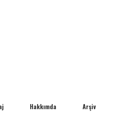
aj
Hakkımda
Arşiv