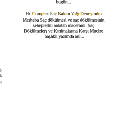
bugün...
Hc Complex Saç Bakım Yağı Deneyimim
Merhaba Saç dökülmesi ve saç dökülmesinin
sebeplerini anlatan maceramı Saç
Dökülmelerş ve Kırılmalarına Karşı Mucize
başlıklı yazımda anl...
ş.
uk
da