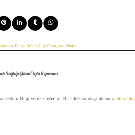
derasonu
,
Dünya Ruh Sağlığı Günü
,
yazdıklarım
h Sağlığı Günü" için 6 yorum:
ahsettim. Bilgi vermek istedim. Bu adresten ulaşabilirsiniz:
http://blo