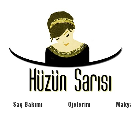
Saç Bakımı
Ojelerim
Maky