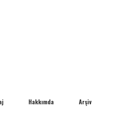
aj
Hakkımda
Arşiv