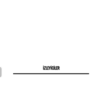
İZLEYİCİLER