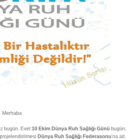
Merhaba
nız bugün. Evet
10 Ekim Dünya Ruh Sağlığı Günü
bugün.
projelendirilmesi
Dünya Ruh Sağlığı Federasonu
'na ait.