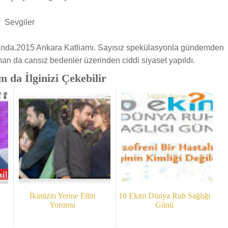
Sevgiler
r aslında.2015 Ankara Katliamı. Sayısız spekülasyonla gündemden
n da cansız bedenler üzerinden ciddi siyaset yapıldı.
 da İlginizi Çekebilir
İkimizin Yerine Film
10 Ekim Dünya Ruh Sağlığı
Yorumu
Günü