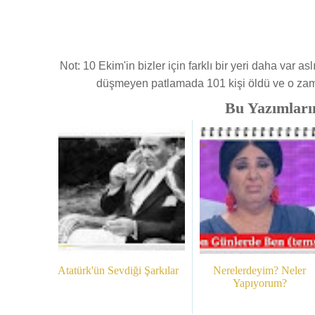
Not: 10 Ekim'in bizler için farklı bir yeri daha va
düşmeyen patlamada 101 kişi öldü ve o zama
Bu Yazımlarım
Atatürk'ün Sevdiği Şarkılar
Nerelerdeyim? Neler
Yapıyorum?