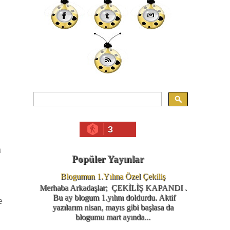
3
a
Popüler Yayınlar
Blogumun 1.Yılına Özel Çekiliş
Merhaba Arkadaşlar; ÇEKİLİŞ KAPANDI .
n
Bu ay blogum 1.yılını doldurdu. Aktif
e
yazılarım nisan, mayıs gibi başlasa da
blogumu mart ayında...