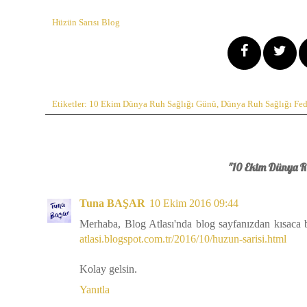
Hüzün Sarısı Blog
Etiketler:
10 Ekim Dünya Ruh Sağlığı Günü
,
Dünya Ruh Sağlığı Fe
"10 Ekim Dünya Ru
Tuna BAŞAR
10 Ekim 2016 09:44
Merhaba, Blog Atlası'nda blog sayfanızdan kısaca b
atlasi.blogspot.com.tr/2016/10/huzun-sarisi.html
Kolay gelsin.
Yanıtla