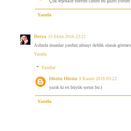
Çok teşekkür ederim canım bu güzel yorum i
Yanıtla
Derya
15 Ekim 2016 23:21
Aslinda insanlar yardim almayi delilik olarak görmes
Yanıtla
Yanıtlar
Hüzün Hüzün
9 Kasım 2016 03:22
yazık ki en büyük sorun bu:)
Yanıtla