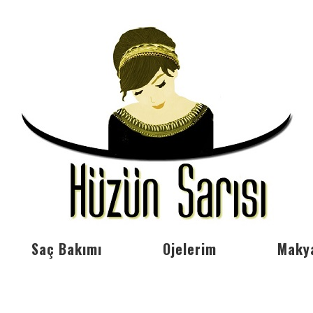
Saç Bakımı
Ojelerim
Maky