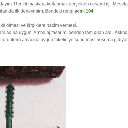
dayım. Renkli maskara kullanmak gerçekten cesaret işi. Mesela
lamda ilk deneyimim. Bendeki rengi
yeşil 104
klı olması ve kirpiklere hacim vermesi.
 tam adına uygun. Ambalaj tasarımı benden tam puan aldı. Aslınd
da ürünlerin amacına uygun tüketiciye sunulması hoşuma gidiyor