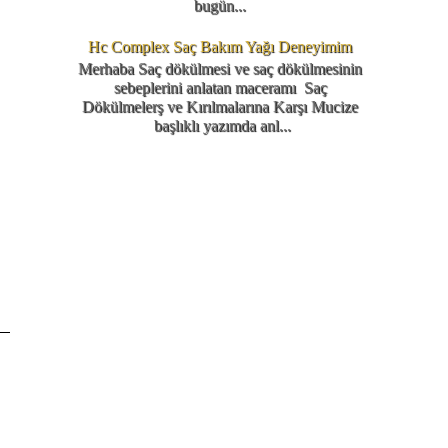
bugün...
Hc Complex Saç Bakım Yağı Deneyimim
Merhaba Saç dökülmesi ve saç dökülmesinin
sebeplerini anlatan maceramı Saç
Dökülmelerş ve Kırılmalarına Karşı Mucize
başlıklı yazımda anl...