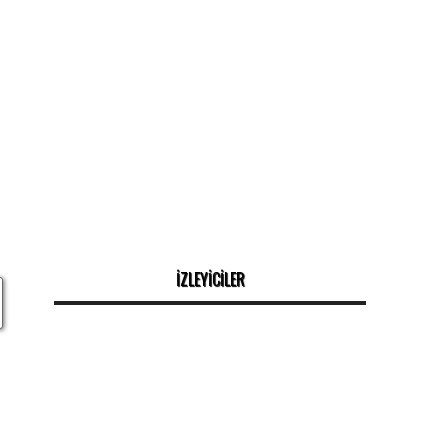
İZLEYİCİLER