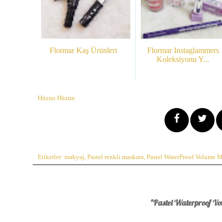
Flormar Kaş Ürünleri
Flormar Instaglammers
Koleksiyonu Y...
Hüzün Hüzün
Etiketler:
makyaj
,
Pastel renkli maskara
,
Pastel WaterProof Volume M
"Pastel Waterproof Vol