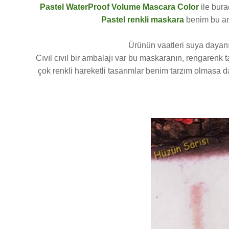
Pastel WaterProof Volume Mascara Color
ile bura
Pastel renkli maskara
benim bu an
Ürünün vaatleri suya dayanı
Cıvıl cıvıl bir ambalajı var bu maskaranın, rengarenk
çok renkli hareketli tasarımlar benim tarzım olmasa 