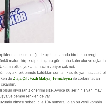
irpiklerin dip kısmı değil de uç kısımlarında birebir bu rengi
ünkü malum kirpik dipleri uçlara göre daha kalın olur ve uçlarda
 Uzatma etkisi yok ama hacim veriyor çok net.
ün boyu kirpiklerimde kaldıktan sonra ılık su ile yarım saat sürel
ırken de
Ziaja Çift Fazlı Makyaj Temizleyici
ile zorlanmadan
çıkardım.
 olsun diyorsanız öneririm size. Ayrıca bu serinin siyah, mavi,
 fuşya ve pembe renkleri de var.
e uyumlu olması sebebi bile 104 numaralı olan bu yeşil kombin