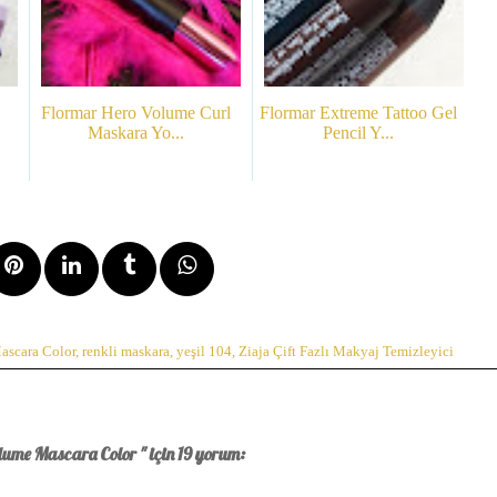
Flormar Hero Volume Curl
Flormar Extreme Tattoo Gel
Maskara Yo...
Pencil Y...
ascara Color
,
renkli maskara
,
yeşil 104
,
Ziaja Çift Fazlı Makyaj Temizleyici
ume Mascara Color " için 19 yorum: