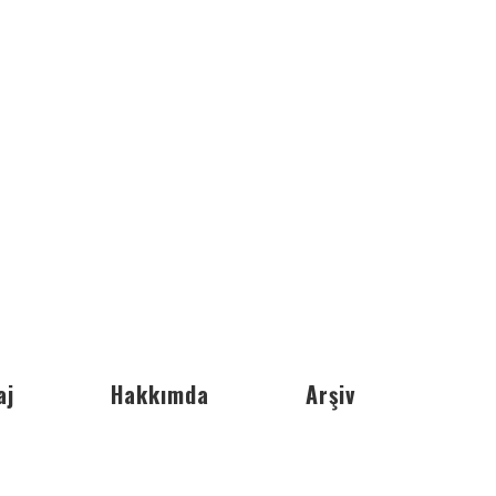
aj
Hakkımda
Arşiv