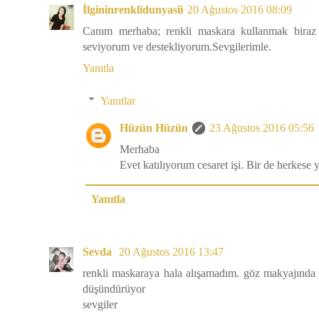
İlgininrenklidunyasii
20 Ağustos 2016 08:09
Canım merhaba; renkli maskara kullanmak biraz ce
seviyorum ve destekliyorum.Sevgilerimle.
Yanıtla
Yanıtlar
Hüzün Hüzün
23 Ağustos 2016 05:56
Merhaba
Evet katılıyorum cesaret işi. Bir de herkese
Yanıtla
Sevda
20 Ağustos 2016 13:47
renkli maskaraya hala alışamadım. göz makyajında 
düşündürüyor
sevgiler