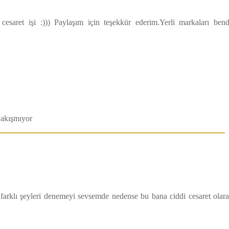
saret işi :))) Paylaşım için teşekkür ederim.Yerli markaları ben
 yakışmıyor
farklı şeyleri denemeyi sevsemde nedense bu bana ciddi cesaret olar