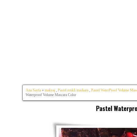
Ana Sayfa
»
makyaj
,
Pastel renkli maskara
,
Pastel WaterProof Volume Mas
Waterproof Volume Mascara Color
Pastel Waterpr