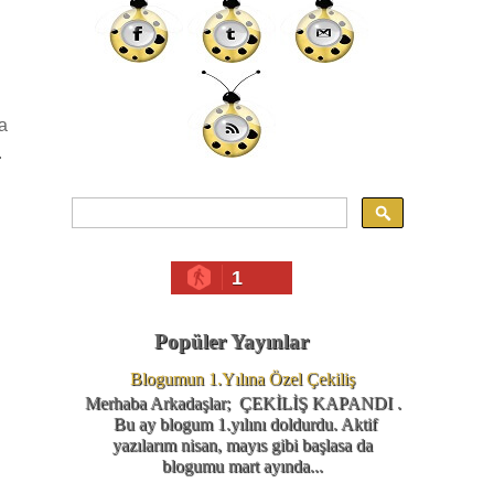
a
.
1
Popüler Yayınlar
Blogumun 1.Yılına Özel Çekiliş
Merhaba Arkadaşlar; ÇEKİLİŞ KAPANDI .
Bu ay blogum 1.yılını doldurdu. Aktif
yazılarım nisan, mayıs gibi başlasa da
blogumu mart ayında...