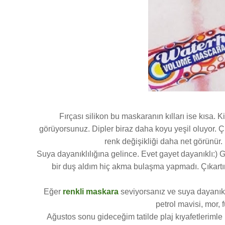
Fırçası silikon bu maskaranın kılları ise kısa. K
görüyorsunuz. Dipler biraz daha koyu yeşil oluyor. Ç
renk değişikliği daha net görünür.
Suya dayanıklılığına gelince. Evet gayet dayanıklı:) G
bir duş aldım hiç akma bulaşma yapmadı. Çıkart
Eğer
renkli maskara
seviyorsanız ve suya dayanıklı
petrol mavisi, mor,
Ağustos sonu gideceğim tatilde plaj kıyafetleriml