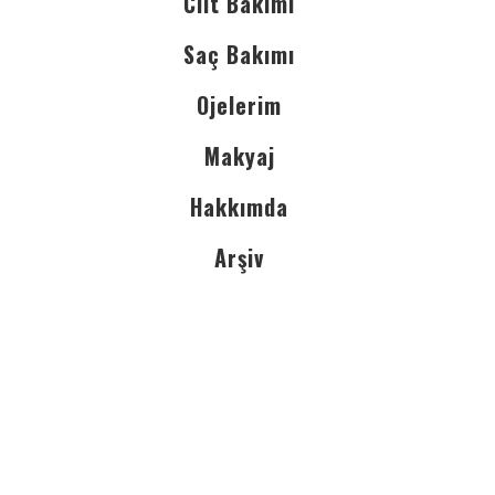
Cilt Bakımı
Saç Bakımı
Ojelerim
Makyaj
Hakkımda
Arşiv