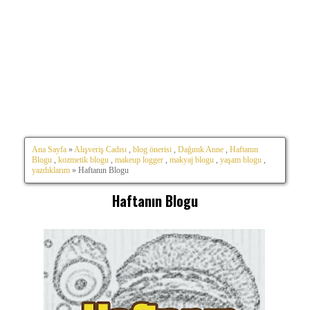
Ana Sayfa
»
Alışveriş Cadısı
,
blog önerisi
,
Dağınık Anne
,
Haftanın
Blogu
,
kozmetik blogu
,
makeup logger
,
makyaj blogu
,
yaşam blogu
,
yazdıklarım
» Haftanın Blogu
Haftanın Blogu