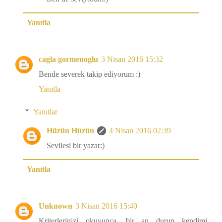
Yanıtla
cagla gormenoglu
3 Nisan 2016 15:32
Bende severek takip ediyorum :)
Yanıtla
Yanıtlar
Hüzün Hüzün
4 Nisan 2016 02:39
Sevilesi bir yazar:)
Yanıtla
Unknown
3 Nisan 2016 15:40
Kriterlerinizi okuyunca, bir an durup kendimi