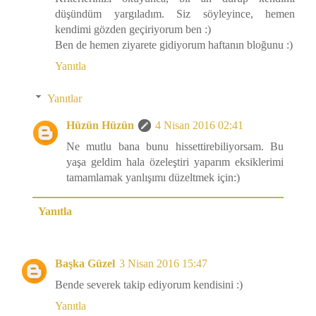
düşündüm yargıladım. Siz söyleyince, hemen
kendimi gözden geçiriyorum ben :)
Ben de hemen ziyarete gidiyorum haftanın bloğunu :)
Yanıtla
Yanıtlar
Hüzün Hüzün
4 Nisan 2016 02:41
Ne mutlu bana bunu hissettirebiliyorsam. Bu
yaşa geldim hala özeleştiri yaparım eksiklerimi
tamamlamak yanlışımı düzeltmek için:)
Yanıtla
Başka Güzel
3 Nisan 2016 15:47
Bende severek takip ediyorum kendisini :)
Yanıtla