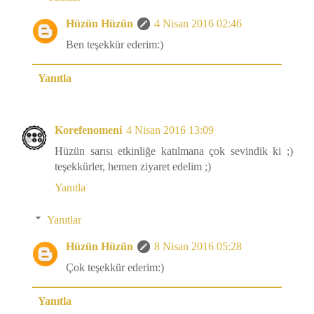
Hüzün Hüzün
4 Nisan 2016 02:46
Ben teşekkür ederim:)
Yanıtla
Korefenomeni
4 Nisan 2016 13:09
Hüzün sarısı etkinliğe katılmana çok sevindik ki ;)
teşekkürler, hemen ziyaret edelim ;)
Yanıtla
Yanıtlar
Hüzün Hüzün
8 Nisan 2016 05:28
Çok teşekkür ederim:)
Yanıtla