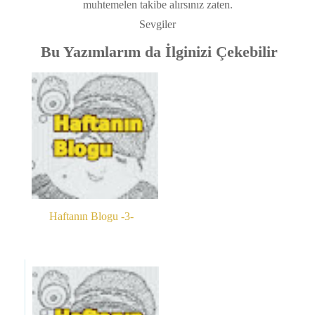
muhtemelen takibe alırsınız zaten.
Sevgiler
Bu Yazımlarım da İlginizi Çekebilir
Haftanın Blogu -3-