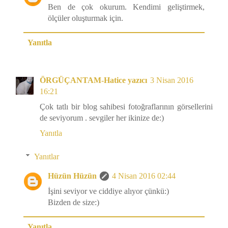
Ben de çok okurum. Kendimi geliştirmek,
ölçüler oluşturmak için.
Yanıtla
ÖRGÜÇANTAM-Hatice yazıcı
3 Nisan 2016
16:21
Çok tatlı bir blog sahibesi fotoğraflarının görsellerini
de seviyorum . sevgiler her ikinize de:)
Yanıtla
Yanıtlar
Hüzün Hüzün
4 Nisan 2016 02:44
İşini seviyor ve ciddiye alıyor çünkü:)
Bizden de size:)
Yanıtla