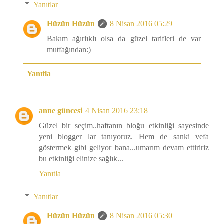
Yanıtlar
Hüzün Hüzün
8 Nisan 2016 05:29
Bakım ağırlıklı olsa da güzel tarifleri de var
mutfağından:)
Yanıtla
anne güncesi
4 Nisan 2016 23:18
Güzel bir seçim..haftanın bloğu etkinliği sayesinde
yeni blogger lar tanıyoruz. Hem de sanki vefa
göstermek gibi geliyor bana...umarım devam ettiririz
bu etkinliği elinize sağlık...
Yanıtla
Yanıtlar
Hüzün Hüzün
8 Nisan 2016 05:30