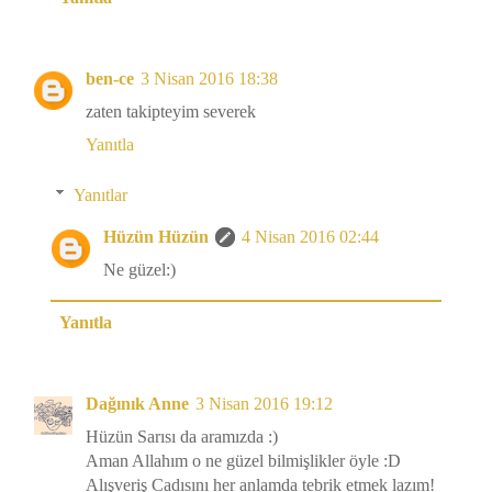
ben-ce
3 Nisan 2016 18:38
zaten takipteyim severek
Yanıtla
Yanıtlar
Hüzün Hüzün
4 Nisan 2016 02:44
Ne güzel:)
Yanıtla
Dağınık Anne
3 Nisan 2016 19:12
Hüzün Sarısı da aramızda :)
Aman Allahım o ne güzel bilmişlikler öyle :D
Alışveriş Cadısını her anlamda tebrik etmek lazım!