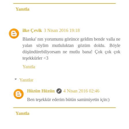
Yanıtla
ilke Çevik
3 Nisan 2016 19:18
Blanka' nın yorumunu görünce geldim bende valla ne
yalan söylim mutluluktan gözüm doldu. Böyle
düşündürebiliyorsam ne mutlu bana! Çok çok çok
teşekkürler <3
Yanıtla
Yanıtlar
Hüzün Hüzün
4 Nisan 2016 02:46
Ben teşekkür ederim bütün samimiyetin için:)
Yanıtla