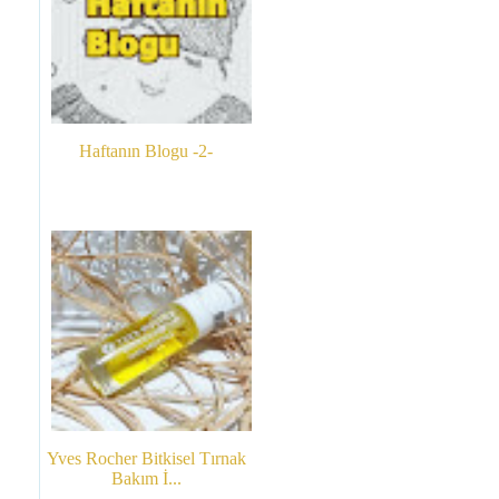
Haftanın Blogu -2-
Yves Rocher Bitkisel Tırnak
Bakım İ...