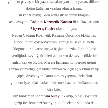
gündem paylaşan bir yazar ise sıkmayan akıcı yazan, dilimizi
doğru kullanan yazıları olması lazım.
Bu kadar bilmişlikten sonra ilk haftanın blogunu
açıklayayım:
Cadının Kozmetik Kazanı
İlke. Bazıları onu
Alışveriş Cadısı
olarak biliyor.
Neden Cadının Kozmetik Kazanı? Öncelikle blogu hep
güncel, bunu çok seviyorum. Yaptığı işi sevdiği belli.
Bloguna girip karıştırmaya başladığınızda Ürün bilgisi
verdiğinde sevdiği ürünleri anlatırken de, sevmediklerini
anlatırken de ölçülü. Mesela firmanın gönderdiği ürünü
zaman yetmediği için kullanamıyor ve açık açık bunu yazıp
"çöpe" diyebiliyor. Bunu herkes yapmaz, hele firma
göndermişse anlata anlata bitiremez bazıları, kullanmamış
olsa bile.
Tüm bunlardan sonra
tam burayı
tıklayıp, blogu şöyle bir
gezip incelemenizi öneriyorum. İnceleme sonunda da