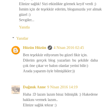
Elinize sağlık! Sizi etkinlikte görmek keyif verdi ;)
İsmim için de teşekkür ederim, blogunuzda yer almak
güzel :)
Sevgiler...
Yanıtla
Yanıtlar
Hüzün Hüzün
4 Nisan 2016 02:45
Ben teşekkür ediyorum bu güzel fikir için.
Dilerim gerçek blog yazarları bu şekilde daha
çok öne çıkar ve balon olanlar yerini bilir:)
Arada yaparım öyle bilmişlikler:))
Dağınık Anne
9 Nisan 2016 14:19
Haha :D lazım lazım biraz bilmişlik :) Hakedene
hakkını vermek lazım..
Elinize sağlık tekrar :)