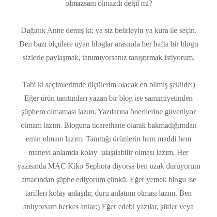
olmazsam olmazdı değil mi?
Dağınık Anne demiş ki; ya siz belirleyin ya kura ile seçin.
Ben bazı ölçülere uyan bloglar arasında her hafta bir blogu
sizlerle paylaşmak, tanımıyorsanız tanıştırmak istiyorum.
Tabi ki seçimlerimde ölçülerim olacak en bilmiş şekilde:)
Eğer ürün tanıtımları yazan bir blog ise samimiyetinden
şüphem olmaması lazım. Yazılarına önerilerine güveniyor
olmam lazım. Bloguna ticarethane olarak bakmadığımdan
emin olmam lazım. Tanıttığı ürünlerin hem maddi hem
manevi anlamda kolay ulaşılabilir olması lazım. Her
yazısında MAC Kiko Sephora diyorsa ben uzak duruyorum
amacından şüphe ediyorum çünkü. Eğer yemek blogu ise
tarifleri kolay anlaşılır, duru anlatımı olması lazım. Ben
anlıyorsam herkes anlar:) Eğer edebi yazılar, şiirler veya