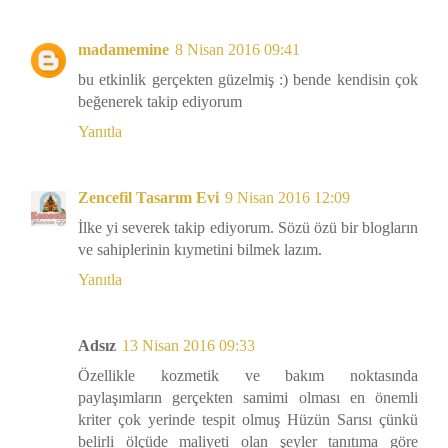
madamemine
8 Nisan 2016 09:41
bu etkinlik gerçekten güzelmiş :) bende kendisin çok
beğenerek takip ediyorum
Yanıtla
Zencefil Tasarım Evi
9 Nisan 2016 12:09
İlke yi severek takip ediyorum. Sözü özü bir blogların
ve sahiplerinin kıymetini bilmek lazım.
Yanıtla
Adsız
13 Nisan 2016 09:33
Özellikle kozmetik ve bakım noktasında
paylaşımların gerçekten samimi olması en önemli
kriter çok yerinde tespit olmuş Hüzün Sarısı çünkü
belirli ölçüde maliyeti olan şeyler tanıtıma göre