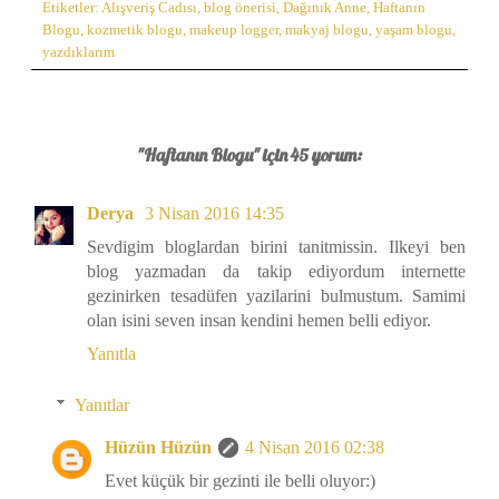
Etiketler:
Alışveriş Cadısı
,
blog önerisi
,
Dağınık Anne
,
Haftanın
Blogu
,
kozmetik blogu
,
makeup logger
,
makyaj blogu
,
yaşam blogu
,
yazdıklarım
"Haftanın Blogu" için 45 yorum:
Derya
3 Nisan 2016 14:35
Sevdigim bloglardan birini tanitmissin. Ilkeyi ben
blog yazmadan da takip ediyordum internette
gezinirken tesadüfen yazilarini bulmustum. Samimi
olan isini seven insan kendini hemen belli ediyor.
Yanıtla
Yanıtlar
Hüzün Hüzün
4 Nisan 2016 02:38
Evet küçük bir gezinti ile belli oluyor:)