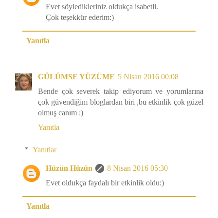
Evet söyledikleriniz oldukça isabetli.
Çok teşekkür ederim:)
Yanıtla
GÜLÜMSE YÜZÜME
5 Nisan 2016 00:08
Bende çok severek takip ediyorum ve yorumlarına
çok güvendiğim bloglardan biri ,bu etkinlik çok güzel
olmuş canım :)
Yanıtla
Yanıtlar
Hüzün Hüzün
8 Nisan 2016 05:30
Evet oldukça faydalı bir etkinlik oldu:)
Yanıtla