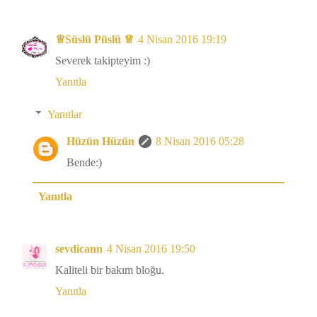
♕Süslü Püslü ♕
4 Nisan 2016 19:19
Severek takipteyim :)
Yanıtla
Yanıtlar
Hüzün Hüzün
8 Nisan 2016 05:28
Bende:)
Yanıtla
sevdicann
4 Nisan 2016 19:50
Kaliteli bir bakım bloğu.
Yanıtla