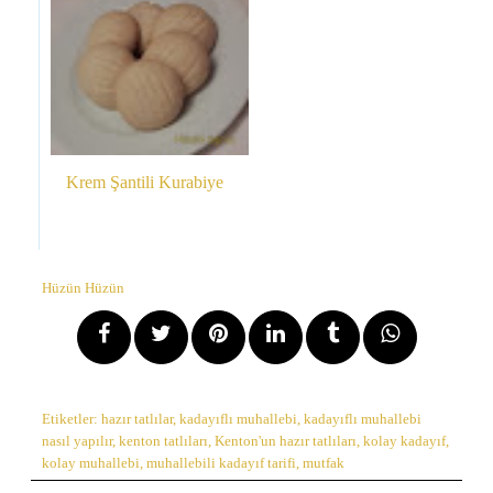
Krem Şantili Kurabiye
Hüzün Hüzün
Etiketler:
hazır tatlılar
,
kadayıflı muhallebi
,
kadayıflı muhallebi
nasıl yapılır
,
kenton tatlıları
,
Kenton'un hazır tatlıları
,
kolay kadayıf
,
kolay muhallebi
,
muhallebili kadayıf tarifi
,
mutfak