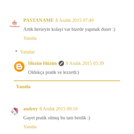
PASTANAME
8 Aralık 2015 07:49
Artik herseyin kolayi var bizede yapmak duser :)
Yanıtla
Yanıtlar
Hüzün Hüzün
9 Aralık 2015 05:39
Oldukça pratik ve lezzetli:)
Yanıtla
audrey
8 Aralık 2015 09:10
Gayet pratik olmuş bu tam benlik :)
Yanıtla