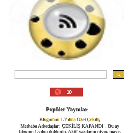
10
Popüler Yayınlar
Blogumun 1.Yılına Özel Çekiliş
Merhaba Arkadaşlar; ÇEKİLİŞ KAPANDI . Bu ay
blogum 1.yılını doldurdu. Aktif yazılarım nisan, mayıs