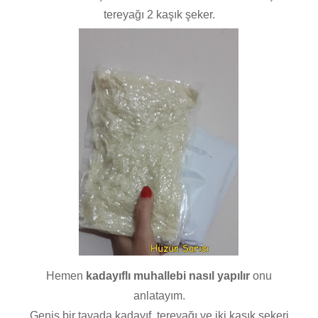
tereyağı 2 kaşık şeker.
Hemen
kadayıflı muhallebi nasıl yapılır
onu
anlatayım.
Geniş bir tavada kadayıf, tereyağı ve iki kaşık şekeri