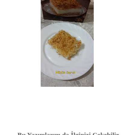
Bu Yazımlarım da İlginizi Çekebilir