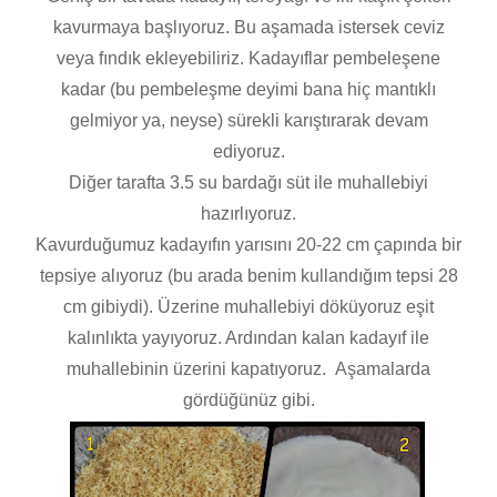
kavurmaya başlıyoruz. Bu aşamada istersek ceviz
veya fındık ekleyebiliriz. Kadayıflar pembeleşene
kadar (bu pembeleşme deyimi bana hiç mantıklı
gelmiyor ya, neyse) sürekli karıştırarak devam
ediyoruz.
Diğer tarafta 3.5 su bardağı süt ile muhallebiyi
hazırlıyoruz.
Kavurduğumuz kadayıfın yarısını 20-22 cm çapında bir
tepsiye alıyoruz (bu arada benim kullandığım tepsi 28
cm gibiydi). Üzerine muhallebiyi döküyoruz eşit
kalınlıkta yayıyoruz. Ardından kalan kadayıf ile
muhallebinin üzerini kapatıyoruz. Aşamalarda
gördüğünüz gibi.