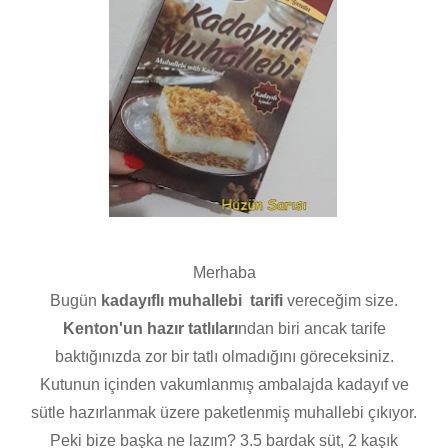
Merhaba
Bugün
kadayıflı muhallebi tarifi
vereceğim size.
Kenton'un hazır tatlıları
ndan biri ancak tarife
baktığınızda zor bir tatlı olmadığını göreceksiniz.
Kutunun içinden vakumlanmış ambalajda kadayıf ve
sütle hazırlanmak üzere paketlenmiş muhallebi çıkıyor.
Peki bize başka ne lazım? 3.5 bardak süt, 2 kaşık