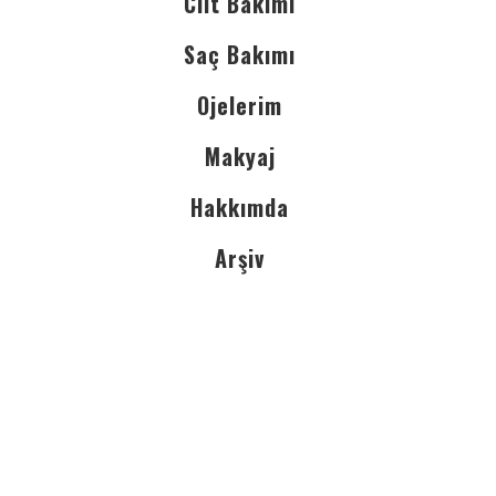
Cilt Bakımı
Saç Bakımı
Ojelerim
Makyaj
Hakkımda
Arşiv