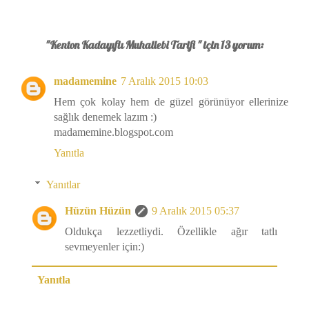
"Kenton Kadayıflı Muhallebi Tarifi " için 13 yorum:
madamemine
7 Aralık 2015 10:03
Hem çok kolay hem de güzel görünüyor ellerinize
sağlık denemek lazım :)
madamemine.blogspot.com
Yanıtla
Yanıtlar
Hüzün Hüzün
9 Aralık 2015 05:37
Oldukça lezzetliydi. Özellikle ağır tatlı
sevmeyenler için:)
Yanıtla