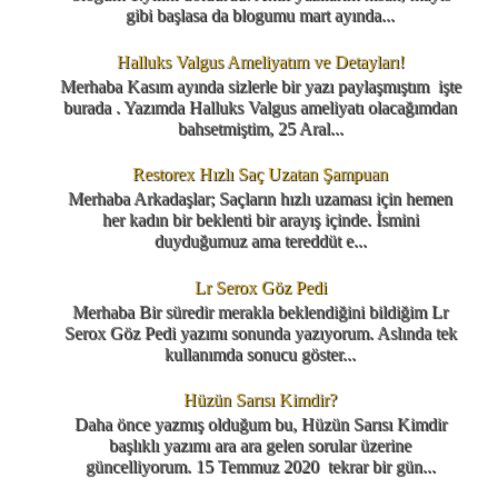
gibi başlasa da blogumu mart ayında...
Halluks Valgus Ameliyatım ve Detayları!
Merhaba Kasım ayında sizlerle bir yazı paylaşmıştım işte
burada . Yazımda Halluks Valgus ameliyatı olacağımdan
bahsetmiştim, 25 Aral...
Restorex Hızlı Saç Uzatan Şampuan
Merhaba Arkadaşlar; Saçların hızlı uzaması için hemen
her kadın bir beklenti bir arayış içinde. İsmini
duyduğumuz ama tereddüt e...
Lr Serox Göz Pedi
Merhaba Bir süredir merakla beklendiğini bildiğim Lr
Serox Göz Pedi yazımı sonunda yazıyorum. Aslında tek
kullanımda sonucu göster...
Hüzün Sarısı Kimdir?
Daha önce yazmış olduğum bu, Hüzün Sarısı Kimdir
başlıklı yazımı ara ara gelen sorular üzerine
güncelliyorum. 15 Temmuz 2020 tekrar bir gün...