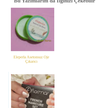
Bu Yazımlarım da İlginizi Çekebilir
Eleperla Asetonsuz Oje
Çıkarıcı