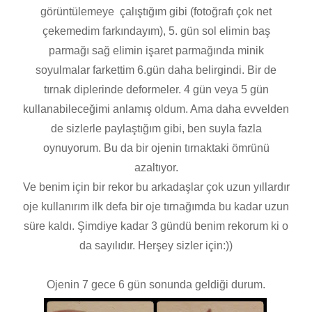
görüntülemeye çalıştığım gibi (fotoğrafı çok net
çekemedim farkındayım), 5. gün sol elimin baş
parmağı sağ elimin işaret parmağında minik
soyulmalar farkettim 6.gün daha belirgindi. Bir de
tırnak diplerinde deformeler. 4 gün veya 5 gün
kullanabileceğimi anlamış oldum. Ama daha evvelden
de sizlerle paylaştığım gibi, ben suyla fazla
oynuyorum. Bu da bir ojenin tırnaktaki ömrünü
azaltıyor.
Ve benim için bir rekor bu arkadaşlar çok uzun yıllardır
oje kullanırım ilk defa bir oje tırnağımda bu kadar uzun
süre kaldı. Şimdiye kadar 3 gündü benim rekorum ki o
da sayılıdır. Herşey sizler için:))
Ojenin 7 gece 6 gün sonunda geldiği durum.