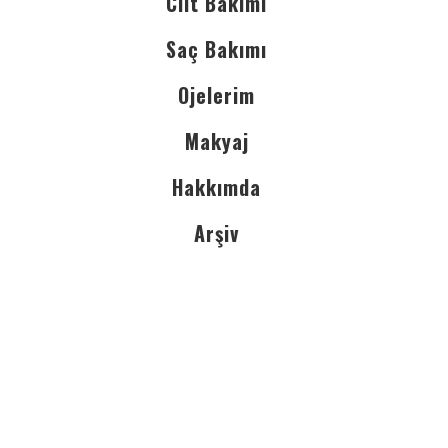
Cilt Bakımı
Saç Bakımı
Ojelerim
Makyaj
Hakkımda
Arşiv