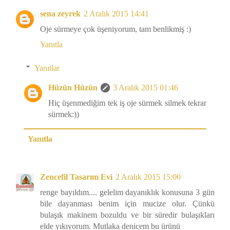
sena zeyrek
2 Aralık 2015 14:41
Oje sürmeye çok üşeniyorum, tam benlikmiş :)
Yanıtla
Yanıtlar
Hüzün Hüzün
3 Aralık 2015 01:46
Hiç üşenmediğim tek iş oje sürmek silmek tekrar
sürmek:))
Yanıtla
Zencefil Tasarım Evi
2 Aralık 2015 15:00
renge bayıldım.... gelelim dayanıklık konusuna 3 gün
bile dayanması benim için mucize olur. Çünkü
bulaşık makinem bozuldu ve bir süredir bulaşıkları
elde yıkıyorum. Mutlaka denicem bu ürünü