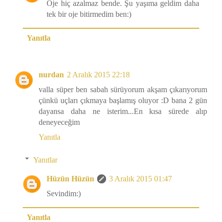
Oje hiç azalmaz bende. Şu yaşıma geldim daha
tek bir oje bitirmedim ben:)
Yanıtla
nurdan
2 Aralık 2015 22:18
valla süper ben sabah sürüyorum akşam çıkarıyorum
çünkü uçları çıkmaya başlamış oluyor :D bana 2 gün
dayansa daha ne isterim...En kısa sürede alıp
deneyeceğim
Yanıtla
Yanıtlar
Hüzün Hüzün
3 Aralık 2015 01:47
Sevindim:)
Yanıtla