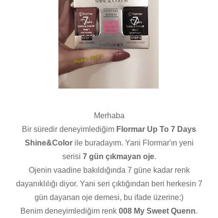
Merhaba
Bir süredir deneyimlediğim
Flormar Up To 7 Days
Shine&Color
ile buradayım. Yani Flormar'ın yeni
serisi
7 gün çıkmayan oje
.
Ojenin vaadine bakıldığında 7 güne kadar renk
dayanıklılığı diyor. Yani seri çıktığından beri herkesin 7
gün dayanan oje demesi, bu ifade üzerine:)
Benim deneyimlediğim renk
008 My Sweet Quenn
.