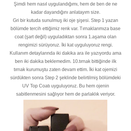
Şimdi hem nasıl uygulandığımı, hem de ben de ne
kadar dayandığını anlatayım size.
Gri bir kutuda sunulmuş iki oje şişesi. Step 1 yazan
bölümde tercih ettiğimiz renk var. Tırnaklarımıza base
coat (şart değil) uyguladıktan sonra 1.aşama olan
rengimizi sürüyoruz. İki kat uyguluyoruz rengi.
Kullanım detaylarında iki dakika ara ile yazıyordu ama
ben iki dakika beklemedim. 10.tırnak bittiğinde ilk
tırnak kurumuştu zaten devam ettim. İki kat ojemizi
sürdükten sonra Step 2 şeklinde belirtilmiş bölümdeki
UV Top Coatı uyguluyoruz. Bu hem ojenin
sabitlenmesini sağlıyor hem de parlaklık veriyor.