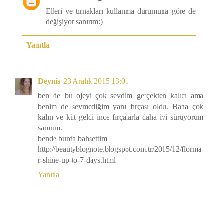
Elleri ve tırnakları kullanma durumuna göre de
değişiyor sanırım:)
Yanıtla
Deynis
23 Aralık 2015 13:01
ben de bu ojeyi çok sevdim gerçekten kalıcı ama
benim de sevmediğim yanı fırçası oldu. Bana çok
kalın ve küt geldi ince fırçalarla daha iyi sürüyorum
sanırım.
bende burda bahsettim
http://beautyblognote.blogspot.com.tr/2015/12/florma
r-shine-up-to-7-days.html
Yanıtla