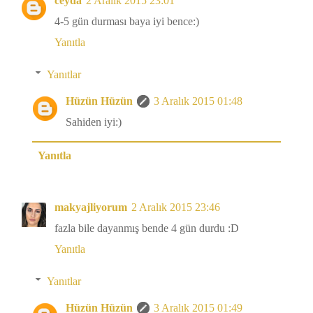
ceyda
2 Aralık 2015 23:01
4-5 gün durması baya iyi bence:)
Yanıtla
Yanıtlar
Hüzün Hüzün
3 Aralık 2015 01:48
Sahiden iyi:)
Yanıtla
makyajliyorum
2 Aralık 2015 23:46
fazla bile dayanmış bende 4 gün durdu :D
Yanıtla
Yanıtlar
Hüzün Hüzün
3 Aralık 2015 01:49