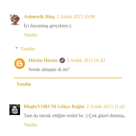
Asimetrik Blog
2 Aralık 2015 10:08
İyi dayanmış gerçekten (:
Yanıtla
Yanıtlar
Hüzün Hüzün
3 Aralık 2015 01:42
Sende almıştın di mi?
Yanıtla
BlogluYORUM Gökçe Bağtır
2 Aralık 2015 11:42
Tam da merak ettiğim renkti bu :) Çok güzel durmuş..
Yanıtla