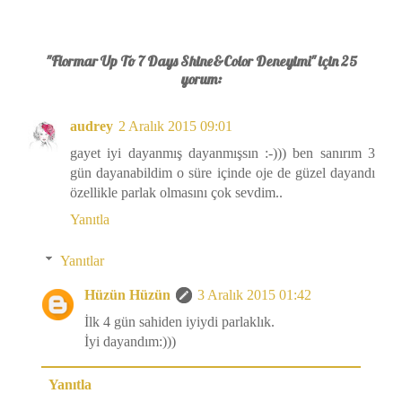
"Flormar Up To 7 Days Shine&Color Deneyimi" için 25
yorum:
audrey
2 Aralık 2015 09:01
gayet iyi dayanmış dayanmışsın :-))) ben sanırım 3
gün dayanabildim o süre içinde oje de güzel dayandı
özellikle parlak olmasını çok sevdim..
Yanıtla
Yanıtlar
Hüzün Hüzün
3 Aralık 2015 01:42
İlk 4 gün sahiden iyiydi parlaklık.
İyi dayandım:)))
Yanıtla