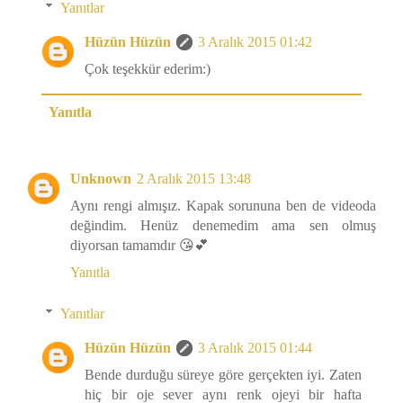
Yanıtlar
Hüzün Hüzün
3 Aralık 2015 01:42
Çok teşekkür ederim:)
Yanıtla
Unknown
2 Aralık 2015 13:48
Aynı rengi almışız. Kapak sorununa ben de videoda
değindim. Henüz denemedim ama sen olmuş
diyorsan tamamdır 😘💕
Yanıtla
Yanıtlar
Hüzün Hüzün
3 Aralık 2015 01:44
Bende durduğu süreye göre gerçekten iyi. Zaten
hiç bir oje sever aynı renk ojeyi bir hafta