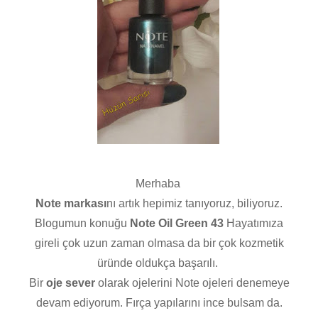
Merhaba
Note markası
nı artık hepimiz tanıyoruz, biliyoruz.
Blogumun konuğu
Note Oil Green 43
Hayatımıza
gireli çok uzun zaman olmasa da bir çok kozmetik
üründe oldukça başarılı.
Bir
oje sever
olarak ojelerini Note ojeleri denemeye
devam ediyorum. Fırça yapılarını ince bulsam da.