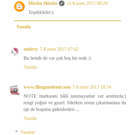
Hüzün Hüzün
10 Kasım 2015 08:29
Teşekkürler:)
Yanıtla
audrey
5 Kasım 2015 07:42
Bu bende de var çok hoş bir renk :)
Yanıtla
www.filmgundemi.com
5 Kasım 2015 18:34
NOTE markasını hâlâ tanımayanlar var aramızda:)
rengi yoğun ve guzel. Silerken sorun çıkarmaması da
oje de hoşuma gidenlerden ...
Yanıtla
Yanıtlar