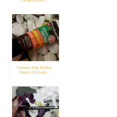
Tırnak Kremi-...
Farmasi Pure Herbal
Onarıcı El Krem...