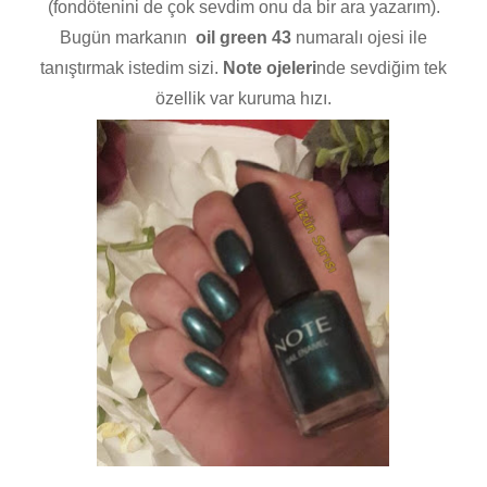
(fondötenini de çok sevdim onu da bir ara yazarım).
Bugün markanın
oil green 43
numaralı ojesi ile
tanıştırmak istedim sizi.
Note ojeleri
nde sevdiğim tek
özellik var kuruma hızı.