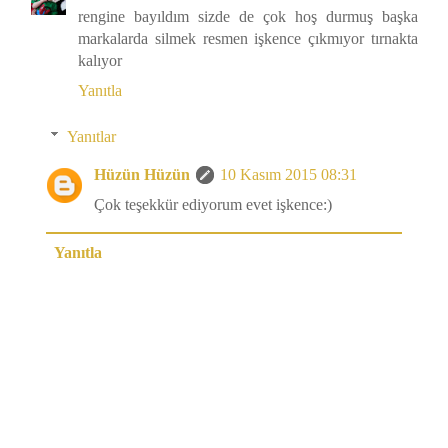
rengine bayıldım sizde de çok hoş durmuş başka
markalarda silmek resmen işkence çıkmıyor tırnakta
kalıyor
Yanıtla
Yanıtlar
Hüzün Hüzün
10 Kasım 2015 08:31
Çok teşekkür ediyorum evet işkence:)
Yanıtla