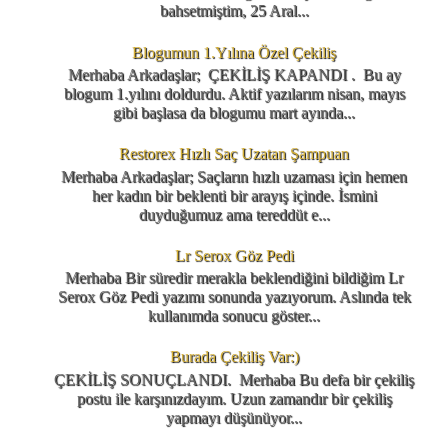
bahsetmiştim, 25 Aral...
Blogumun 1.Yılına Özel Çekiliş
Merhaba Arkadaşlar; ÇEKİLİŞ KAPANDI . Bu ay
blogum 1.yılını doldurdu. Aktif yazılarım nisan, mayıs
gibi başlasa da blogumu mart ayında...
Restorex Hızlı Saç Uzatan Şampuan
Merhaba Arkadaşlar; Saçların hızlı uzaması için hemen
her kadın bir beklenti bir arayış içinde. İsmini
duyduğumuz ama tereddüt e...
Lr Serox Göz Pedi
Merhaba Bir süredir merakla beklendiğini bildiğim Lr
Serox Göz Pedi yazımı sonunda yazıyorum. Aslında tek
kullanımda sonucu göster...
Burada Çekiliş Var:)
ÇEKİLİŞ SONUÇLANDI. Merhaba Bu defa bir çekiliş
postu ile karşınızdayım. Uzun zamandır bir çekiliş
yapmayı düşünüyor...