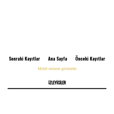
Sonraki Kayıtlar
Ana Sayfa
Önceki Kayıtlar
Mobil sürümü görüntüle
İZLEYİCİLER