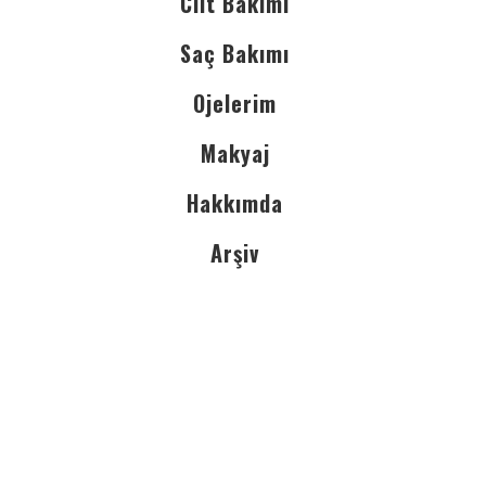
Cilt Bakımı
Saç Bakımı
Ojelerim
Makyaj
Hakkımda
Arşiv