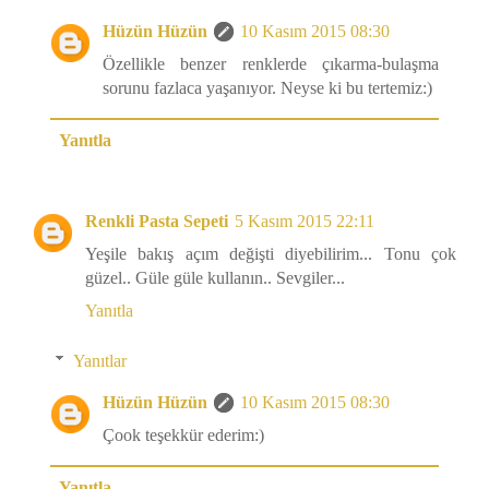
Hüzün Hüzün
10 Kasım 2015 08:30
Özellikle benzer renklerde çıkarma-bulaşma
sorunu fazlaca yaşanıyor. Neyse ki bu tertemiz:)
Yanıtla
Renkli Pasta Sepeti
5 Kasım 2015 22:11
Yeşile bakış açım değişti diyebilirim... Tonu çok
güzel.. Güle güle kullanın.. Sevgiler...
Yanıtla
Yanıtlar
Hüzün Hüzün
10 Kasım 2015 08:30
Çook teşekkür ederim:)
Yanıtla