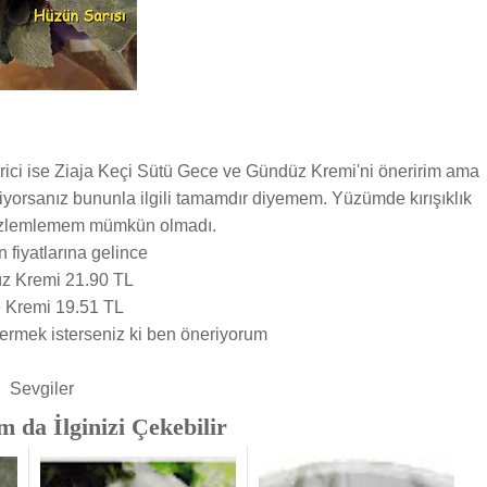
ici ise Ziaja Keçi Sütü Gece ve Gündüz Kremi'ni öneririm ama
iyorsanız bununla ilgili tamamdır diyemem. Yüzümde kırışıklık
özlemlemem mümkün olmadı.
n fiyatlarına gelince
z Kremi 21.90 TL
 Kremi 19.51 TL
ermek isterseniz ki ben öneriyorum
Sevgiler
 da İlginizi Çekebilir