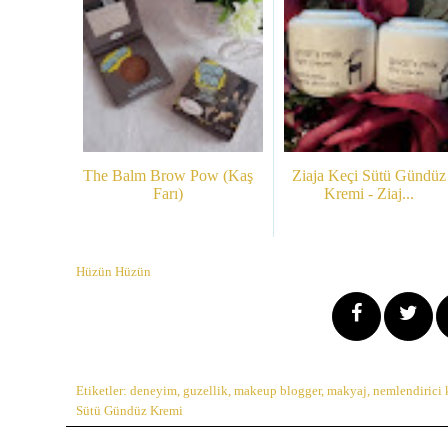
The Balm Brow Pow (Kaş
Ziaja Keçi Sütü Gündüz
Farı)
Kremi - Ziaj...
Hüzün Hüzün
Etiketler:
deneyim
,
guzellik
,
makeup blogger
,
makyaj
,
nemlendirici
Sütü Gündüz Kremi