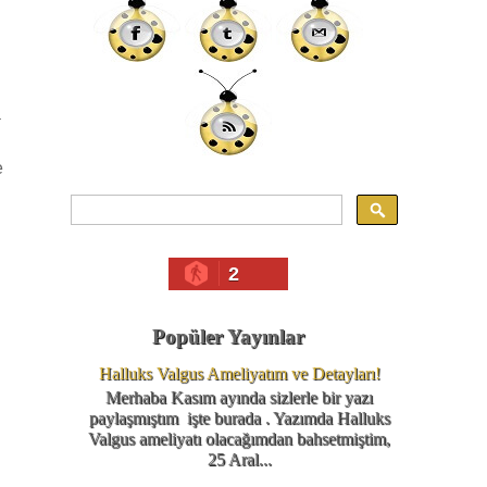
a
e
2
Popüler Yayınlar
Halluks Valgus Ameliyatım ve Detayları!
Merhaba Kasım ayında sizlerle bir yazı
paylaşmıştım işte burada . Yazımda Halluks
Valgus ameliyatı olacağımdan bahsetmiştim,
25 Aral...