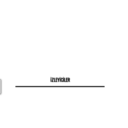
İZLEYİCİLER