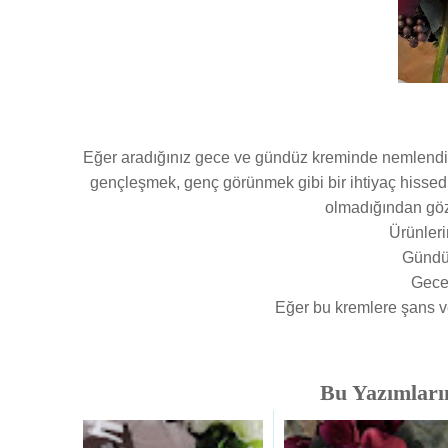
Eğer aradığınız gece ve gündüz kreminde nemlendir
gençleşmek, genç görünmek gibi bir ihtiyaç hissed
olmadığından g
Ürünleri
Gündü
Gece
Eğer bu kremlere şans v
Bu Yazımlarım