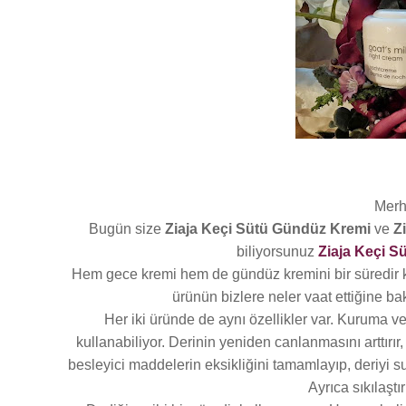
Merh
Bugün size
Ziaja Keçi Sütü Gündüz Kremi
ve
Z
biliyorsunuz
Ziaja Keçi S
Hem gece kremi hem de gündüz kremini bir süredir k
ürünün bizlere neler vaat ettiğine b
Her iki üründe de aynı özellikler var. Kuruma ve
kullanabiliyor. Derinin yeniden canlanmasını arttırır
besleyici maddelerin eksikliğini tamamlayıp, deriyi s
Ayrıca sıkılaşt