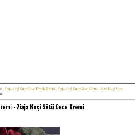
em
,
Ziaja Keçi Sütü El ve Tırnak Kremi
,
Ziaja Keçi Sütü Gece Kremi
,
Ziaja Keçi Sütü
mi
remi - Ziaja Keçi Sütü Gece Kremi