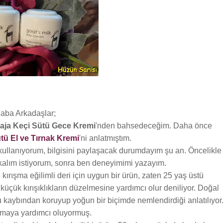
aba Arkadaşlar;
iaja Keçi Sütü Gece Kremi
'nden bahsedeceğim. Daha önce
ütü El ve Tırnak Kremi
'ni anlatmıştım.
ullanıyorum, bilgisini paylaşacak durumdayım şu an. Öncelikle
akalım istiyorum, sonra ben deneyimimi yazayım.
 kırışma eğilimli deri için uygun bir ürün, zaten 25 yaş üstü
, küçük kırışıklıkların düzelmesine yardımcı olur deniliyor. Doğal
u kaybından koruyup yoğun bir biçimde nemlendirdiği anlatılıyor
ırmaya yardımcı oluyormuş.