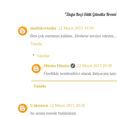
"Ziaja Keçi Sütü Gündüz Kremi -
mutfakvetatlar
22 Mayıs 2015 19:59
Ben çok memnun kaldım...Herkese tavsiye ederim...
Yanıtla
Yanıtlar
Hüzün Hüzün
22 Mayıs 2015 20:30
Özellikle nemlendirici olarak ihtiyacımı tam 
Yanıtla
Unknown
22 Mayıs 2015 20:26
bu urunu nerede bulabılırım