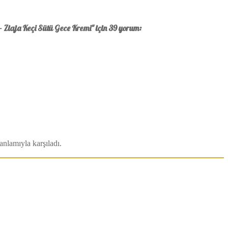
 Ziaja Keçi Sütü Gece Kremi" için 39 yorum:
anlamıyla karşıladı.