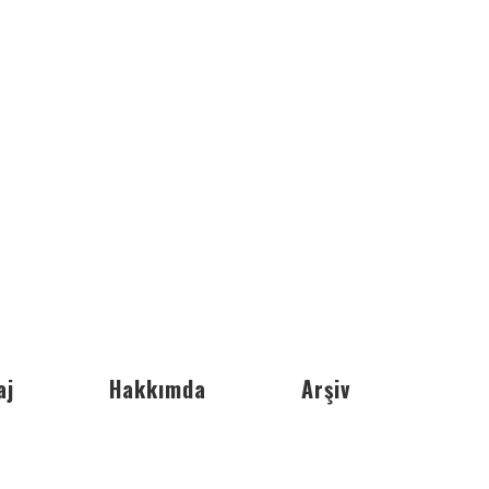
aj
Hakkımda
Arşiv