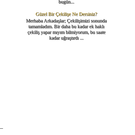
bugün...
Güzel Bir Çekilişe Ne Dersiniz?
Merhaba Arkadaşlar; Çekilişimizi sonunda
tamamladım. Bir daha bu kadar ek haklı
çekiliş yapar mıyım bilmiyorum, bu saate
kadar uğraştırdı ...