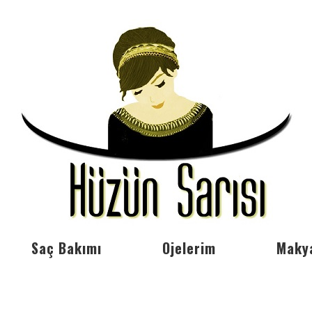
Saç Bakımı
Ojelerim
Maky