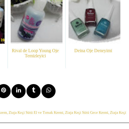
Rival de Loop Young Oje
Deina Oje Deneyimi
Temizleyici
 krem
,
Ziaja Keçi Sütü El ve Tırnak Kremi
,
Ziaja Keçi Sütü Gece Kremi
,
Ziaja Keçi