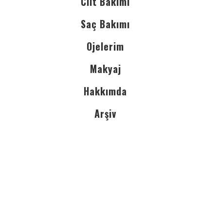
Cilt Bakımı
Saç Bakımı
Ojelerim
Makyaj
Hakkımda
Arşiv