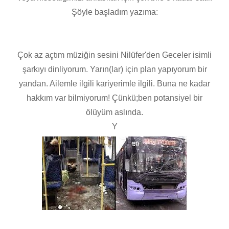
Şöyle başladım yazıma:
Çok az açtım müziğin sesini Nilüfer'den Geceler isimli
şarkıyı dinliyorum. Yarın(lar) için plan yapıyorum bir
yandan. Ailemle ilgili kariyerimle ilgili. Buna ne kadar
hakkım var bilmiyorum! Çünkü;ben potansiyel bir
ölüyüm aslında.
Y