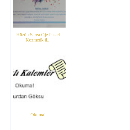
Hüzün Sarısı Oje Pastel
Kozmetik il...
Okuma!