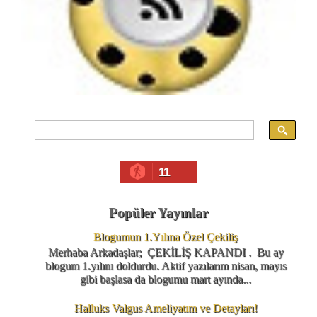
11
Popüler Yayınlar
Blogumun 1.Yılına Özel Çekiliş
Merhaba Arkadaşlar; ÇEKİLİŞ KAPANDI . Bu ay
blogum 1.yılını doldurdu. Aktif yazılarım nisan, mayıs
gibi başlasa da blogumu mart ayında...
Halluks Valgus Ameliyatım ve Detayları!