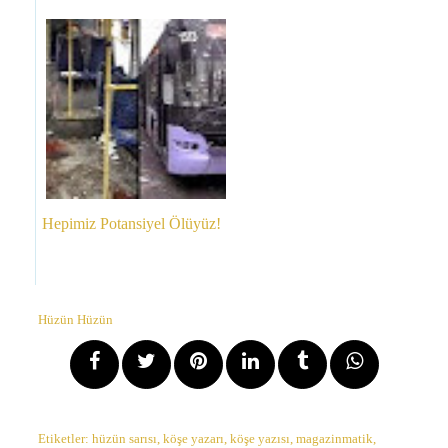
Hepimiz Potansiyel Ölüyüz!
Hüzün Hüzün
Etiketler:
hüzün sarısı
,
köşe yazarı
,
köşe yazısı
,
magazinmatik
,