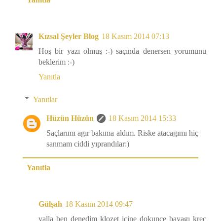
Kızsal Şeyler Blog
18 Kasım 2014 07:13
Hoş bir yazı olmuş :-) saçında denersen yorumunu
beklerim :-)
Yanıtla
Yanıtlar
Hüzün Hüzün
18 Kasım 2014 15:33
Saçlarımı agır bakıma aldım. Riske atacagımı hiç
sanmam ciddi yıprandılar:)
Yanıtla
Gülşah
18 Kasım 2014 09:47
valla ben denedim klozet icine dokunce bayagı krec