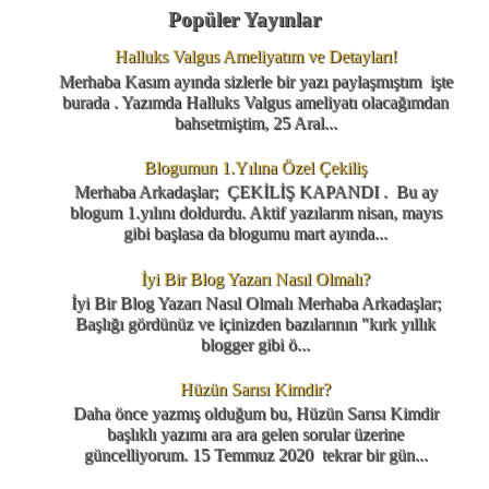
Popüler Yayınlar
Halluks Valgus Ameliyatım ve Detayları!
Merhaba Kasım ayında sizlerle bir yazı paylaşmıştım işte
burada . Yazımda Halluks Valgus ameliyatı olacağımdan
bahsetmiştim, 25 Aral...
Blogumun 1.Yılına Özel Çekiliş
Merhaba Arkadaşlar; ÇEKİLİŞ KAPANDI . Bu ay
blogum 1.yılını doldurdu. Aktif yazılarım nisan, mayıs
gibi başlasa da blogumu mart ayında...
İyi Bir Blog Yazarı Nasıl Olmalı?
İyi Bir Blog Yazarı Nasıl Olmalı Merhaba Arkadaşlar;
Başlığı gördünüz ve içinizden bazılarının "kırk yıllık
blogger gibi ö...
Hüzün Sarısı Kimdir?
Daha önce yazmış olduğum bu, Hüzün Sarısı Kimdir
başlıklı yazımı ara ara gelen sorular üzerine
güncelliyorum. 15 Temmuz 2020 tekrar bir gün...