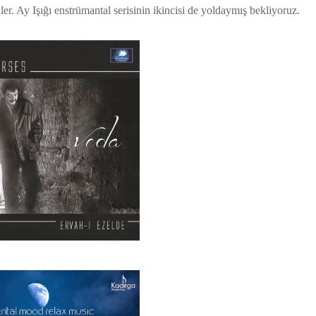
er. Ay Işığı enstrümantal serisinin ikincisi de yoldaymış bekliyoruz.