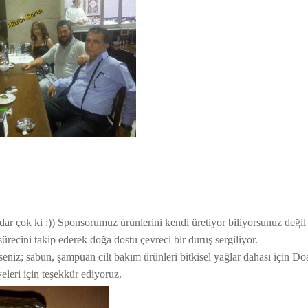
ar çok ki :)) Sponsorumuz ürünlerini kendi üretiyor biliyorsunuz değil
sürecini takip ederek doğa dostu çevreci bir duruş sergiliyor.
rseniz; sabun, şampuan cilt bakım ürünleri bitkisel yağlar dahası için Do
leri için teşekkür ediyoruz.