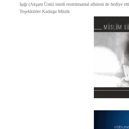
Işığı (Akşam Üstü) isimli enstrümantal albümü de hediye ettil
Teşekkürler Kadırga Müzik