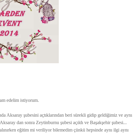
am edelim istiyorum.
nda Aksaray şubesini açtıklarından beri sürekli gidip geldiğimiz ve aynı
Aksaray dan sonra Zeytinburnu şubesi açıldı ve Başakşehir şubesi...
l alınırken eğitim mi veriliyor bilemedim çünkü hepsinde aynı ilgi aynı