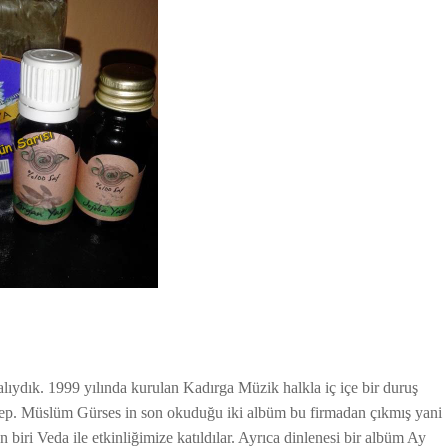
ydık. 1999 yılında kurulan Kadırga Müzik halkla iç içe bir duruş
ş hep. Müslüm Gürses in son okuduğu iki albüm bu firmadan çıkmış yani
 biri Veda ile etkinliğimize katıldılar. Ayrıca dinlenesi bir albüm Ay