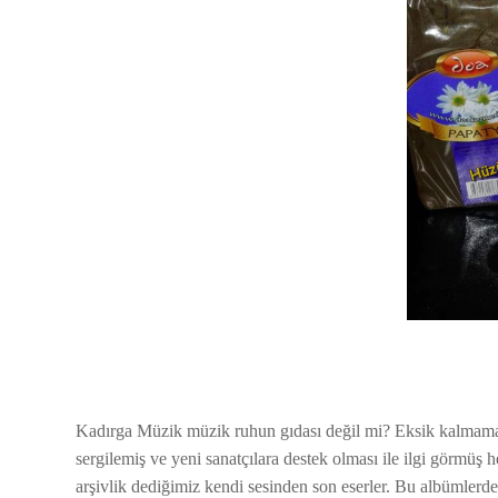
Kadırga Müzik müzik ruhun gıdası değil mi? Eksik kalmamalı
sergilemiş ve yeni sanatçılara destek olması ile ilgi görmü
arşivlik dediğimiz kendi sesinden son eserler. Bu albümlerden