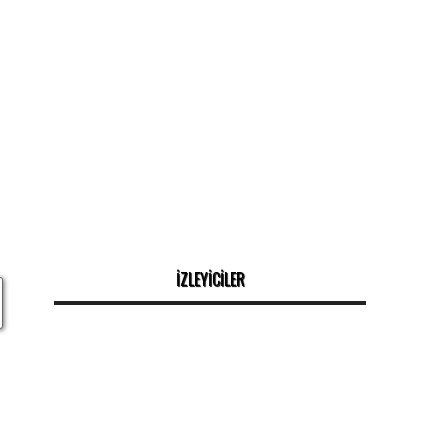
İZLEYİCİLER