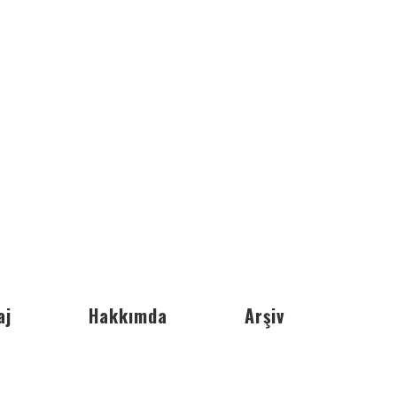
aj
Hakkımda
Arşiv