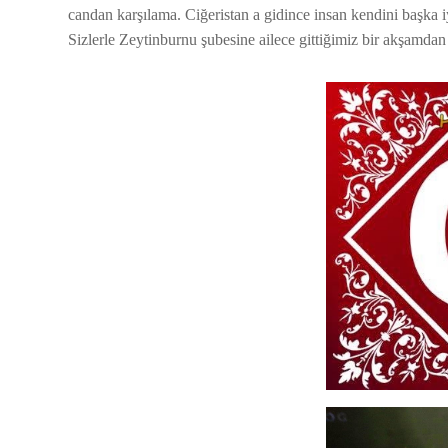
candan karşılama. Ciğeristan a gidince insan kendini başka i
Sizlerle Zeytinburnu şubesine ailece gittiğimiz bir akşamdan