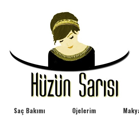
Saç Bakımı
Ojelerim
Maky