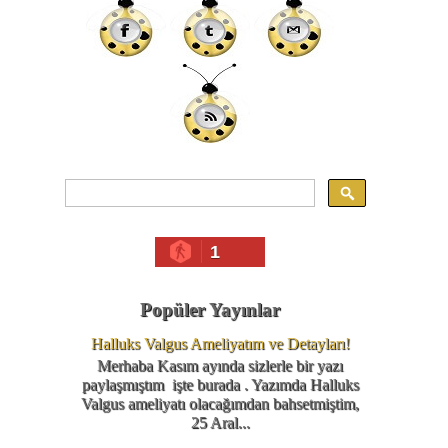
1
Popüler Yayınlar
Halluks Valgus Ameliyatım ve Detayları!
Merhaba Kasım ayında sizlerle bir yazı
paylaşmıştım işte burada . Yazımda Halluks
Valgus ameliyatı olacağımdan bahsetmiştim,
25 Aral...