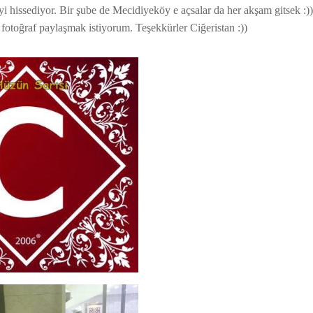
yi hissediyor. Bir şube de Mecidiyeköy e açsalar da her akşam gitsek :))
 fotoğraf paylaşmak istiyorum. Teşekkürler Ciğeristan :))