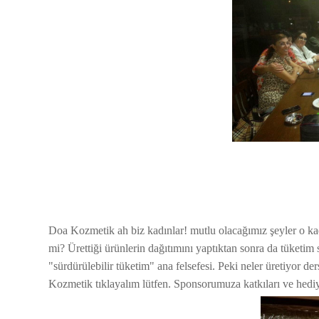
Doa Kozmetik ah biz kadınlar! mutlu olacağımız şeyler o kad
mi? Ürettiği ürünlerin dağıtımını yaptıktan sonra da tüketim 
"sürdürülebilir tüketim" ana felsefesi. Peki neler üretiyor de
Kozmetik tıklayalım lütfen. Sponsorumuza katkıları ve hediye