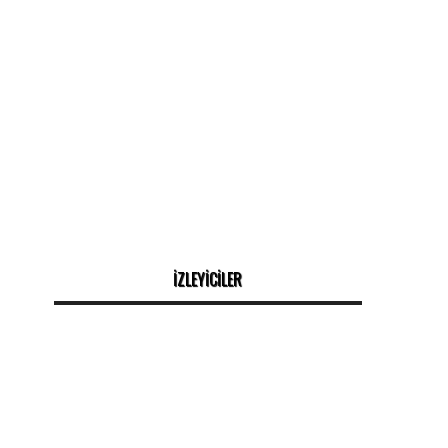
İZLEYİCİLER