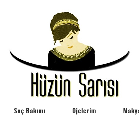
Saç Bakımı
Ojelerim
Maky