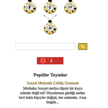
1
Popüler Yayınlar
Sosyal Medyada Çekiliş Sorunsalı
Merhaba Sosyal medya dipsiz bir kuyu
aslında değil mi? Hayatımıza girdiği andan
beri hızla bişeyler değişti, her anlamda. Ama
bugün...