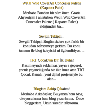
Wet n Wild CoverAll Concealer Palette
(Kapatıcı Palet)
Merhaba Bundan bir süre önce Gratis
Alışverişim i anlatırken Wet n Wild CoverAll
Concealer Palette ( Kapatıcı Palet )
aldığımdan ba...
Sevgili Takipçi...
Sevgili Takipçi; Bugün sizlere çok farklı bir
konudan bahsetmeye geldim. Bu konu
tamamı ile blog izleyicisi ni ilgilendiriyor. ...
TRT Çocuk'tan Bir İlk Daha!
Kasım ayında reklamsız yayın a geçerek
çocuk yayıncılığında bir ilke imza atan TRT
Çocuk Kanalı , yeni dijital projeleriyle bu
alan...
Bloglara Sahip Çıkalım!
Merhaba Arkadaşlar; Bu yazım hem blog
okuyucularına hem blog yazarlarına. Önce
bloggerlara. Uzun süredir izliyorum.