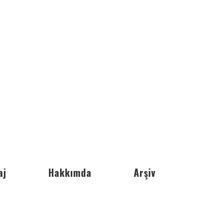
aj
Hakkımda
Arşiv