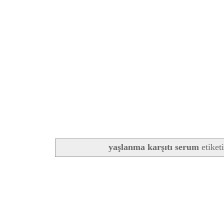
yaşlanma karşıtı serum
etiket