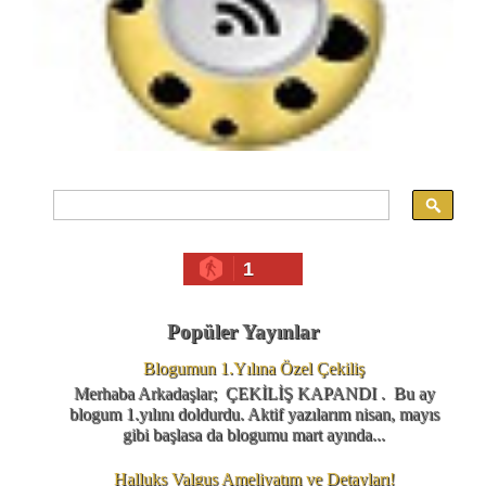
1
Popüler Yayınlar
Blogumun 1.Yılına Özel Çekiliş
Merhaba Arkadaşlar; ÇEKİLİŞ KAPANDI . Bu ay
blogum 1.yılını doldurdu. Aktif yazılarım nisan, mayıs
gibi başlasa da blogumu mart ayında...
Halluks Valgus Ameliyatım ve Detayları!