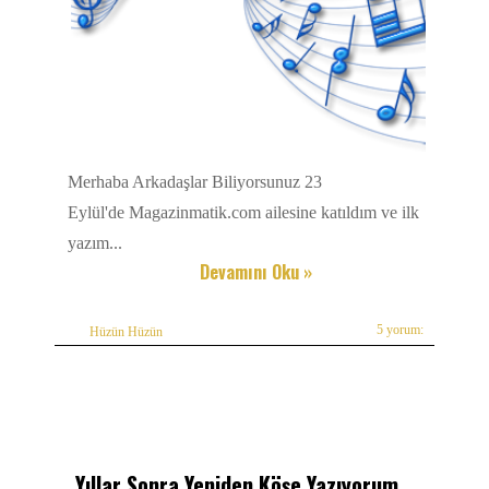
Merhaba Arkadaşlar Biliyorsunuz 23
Eylül'de Magazinmatik.com ailesine katıldım ve ilk
yazım...
Devamını Oku »
5 yorum:
Hüzün Hüzün
Yıllar Sonra Yeniden Köşe Yazıyorum...