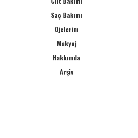
Cilt Bakımı
Saç Bakımı
Ojelerim
Makyaj
Hakkımda
Arşiv