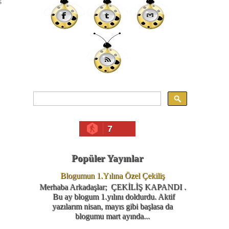
s
7
Popüler Yayınlar
.
Blogumun 1.Yılına Özel Çekiliş
Merhaba Arkadaşlar; ÇEKİLİŞ KAPANDI .
Bu ay blogum 1.yılını doldurdu. Aktif
yazılarım nisan, mayıs gibi başlasa da
blogumu mart ayında...