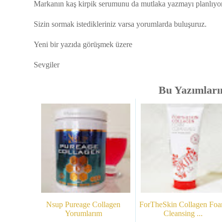
Markanın kaş kirpik serumunu da mutlaka yazmayı planlıyo
Sizin sormak istedikleriniz varsa yorumlarda buluşuruz.
Yeni bir yazıda görüşmek üzere
Sevgiler
Bu Yazımlarım
Nsup Pureage Collagen
ForTheSkin Collagen Fo
Yorumlarım
Cleansing ...