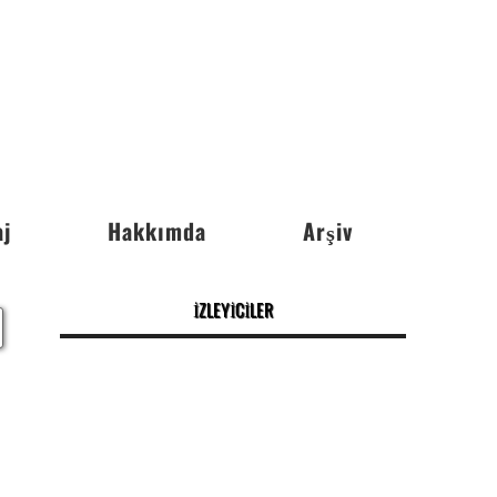
j
Hakkımda
Arşiv
İZLEYİCİLER