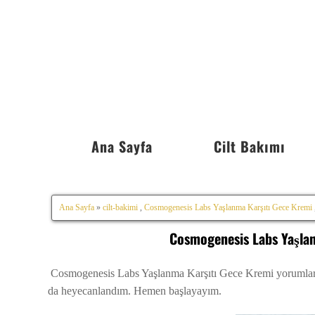
Ana Sayfa
Cilt Bakımı
Ana Sayfa
»
cilt-bakimi
,
Cosmogenesis Labs Yaşlanma Karşıtı Gece Kremi
Cosmogenesis Labs Yaşla
Cosmogenesis Labs Yaşlanma Karşıtı Gece Kremi yorumlarım
da heyecanlandım. Hemen başlayayım.