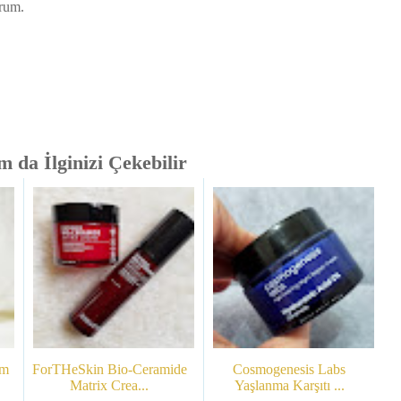
rum.
 da İlginizi Çekebilir
am
ForTHeSkin Bio-Ceramide
Cosmogenesis Labs
Matrix Crea...
Yaşlanma Karşıtı ...