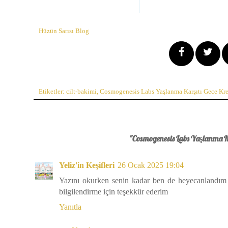
Hüzün Sarısı Blog
Etiketler:
cilt-bakimi
,
Cosmogenesis Labs Yaşlanma Karşıtı Gece Kr
"Cosmogenesis Labs Yaşlanma Ka
Yeliz'in Keşifleri
26 Ocak 2025 19:04
Yazını okurken senin kadar ben de heyecanlandım
bilgilendirme için teşekkür ederim
Yanıtla