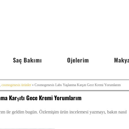
Saç Bakımı
Ojelerim
Makya
,
cosmogenesis ürünler
» Cosmogenesis Labs Yaşlanma Karşıtı Gece Kremi Yorumlarım
nma Karşıtı Gece Kremi Yorumlarım
 ile geldim bugün. Özlemişim ürün incelemesi yazmayı, bakın nasıl