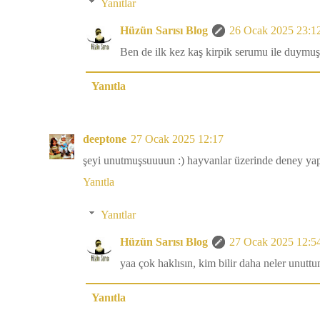
Yanıtlar
Hüzün Sarısı Blog
26 Ocak 2025 23:1
Ben de ilk kez kaş kirpik serumu ile duymu
Yanıtla
deeptone
27 Ocak 2025 12:17
şeyi unutmuşsuuuun :) hayvanlar üzerinde deney ya
Yanıtla
Yanıtlar
Hüzün Sarısı Blog
27 Ocak 2025 12:5
yaa çok haklısın, kim bilir daha neler unut
Yanıtla