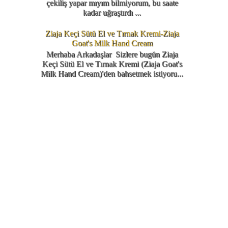
çekiliş yapar mıyım bilmiyorum, bu saate
kadar uğraştırdı ...
Ziaja Keçi Sütü El ve Tırnak Kremi-Ziaja
Goat's Milk Hand Cream
Merhaba Arkadaşlar Sizlere bugün Ziaja
Keçi Sütü El ve Tırnak Kremi (Ziaja Goat's
Milk Hand Cream)'den bahsetmek istiyoru...