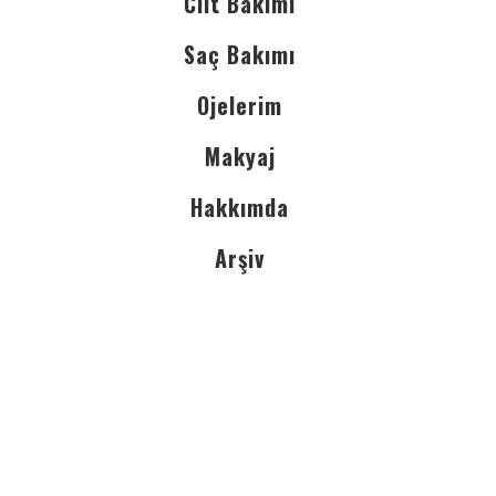
Cilt Bakımı
Saç Bakımı
Ojelerim
Makyaj
Hakkımda
Arşiv