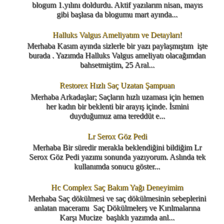
blogum 1.yılını doldurdu. Aktif yazılarım nisan, mayıs
gibi başlasa da blogumu mart ayında...
Halluks Valgus Ameliyatım ve Detayları!
Merhaba Kasım ayında sizlerle bir yazı paylaşmıştım işte
burada . Yazımda Halluks Valgus ameliyatı olacağımdan
bahsetmiştim, 25 Aral...
Restorex Hızlı Saç Uzatan Şampuan
Merhaba Arkadaşlar; Saçların hızlı uzaması için hemen
her kadın bir beklenti bir arayış içinde. İsmini
duyduğumuz ama tereddüt e...
Lr Serox Göz Pedi
Merhaba Bir süredir merakla beklendiğini bildiğim Lr
Serox Göz Pedi yazımı sonunda yazıyorum. Aslında tek
kullanımda sonucu göster...
Hc Complex Saç Bakım Yağı Deneyimim
Merhaba Saç dökülmesi ve saç dökülmesinin sebeplerini
anlatan maceramı Saç Dökülmelerş ve Kırılmalarına
Karşı Mucize başlıklı yazımda anl...