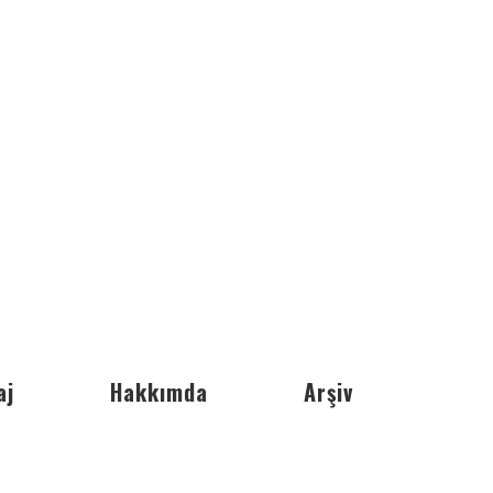
aj
Hakkımda
Arşiv