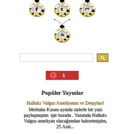
1
Popüler Yayınlar
Halluks Valgus Ameliyatım ve Detayları!
Merhaba Kasım ayında sizlerle bir yazı
paylaşmıştım işte burada . Yazımda Halluks
Valgus ameliyatı olacağımdan bahsetmiştim,
25 Aral...