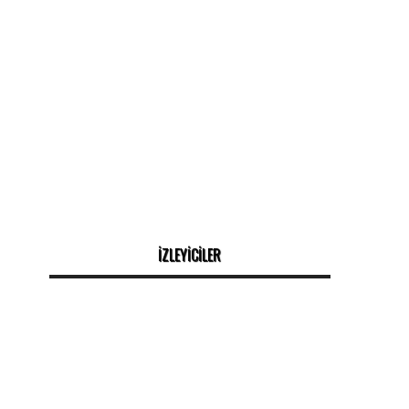
İZLEYİCİLER