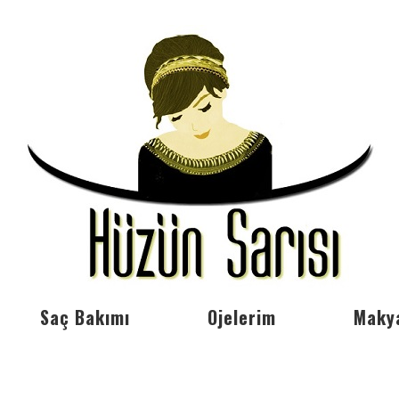
Saç Bakımı
Ojelerim
Maky