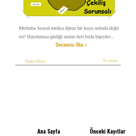
Merhaba Sosyal medya dipsiz bir kuyu aslında değil
mi? Hayatımıza girdiği andan beri hızla bişeyler...
Devamını Oku »
92 yorum:
Hüzün Hüzün
Ana Sayfa
Önceki Kayıtlar