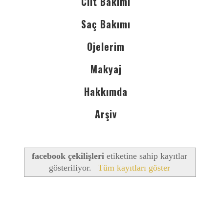
Cilt Bakımı
Saç Bakımı
Ojelerim
Makyaj
Hakkımda
Arşiv
facebook çekilişleri
etiketine sahip kayıtlar
gösteriliyor.
Tüm kayıtları göster