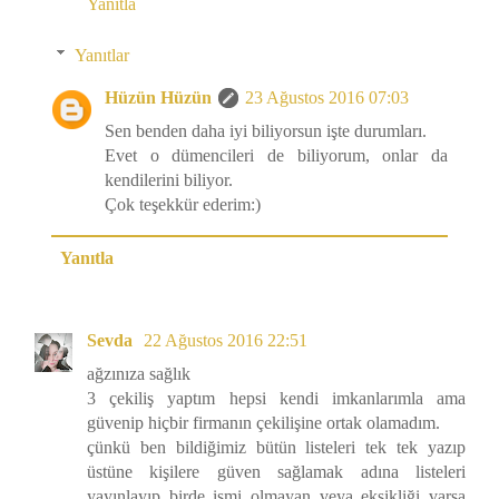
Yanıtla
Yanıtlar
Hüzün Hüzün
23 Ağustos 2016 07:03
Sen benden daha iyi biliyorsun işte durumları.
Evet o dümencileri de biliyorum, onlar da
kendilerini biliyor.
Çok teşekkür ederim:)
Yanıtla
Sevda
22 Ağustos 2016 22:51
ağzınıza sağlık
3 çekiliş yaptım hepsi kendi imkanlarımla ama
güvenip hiçbir firmanın çekilişine ortak olamadım.
çünkü ben bildiğimiz bütün listeleri tek tek yazıp
üstüne kişilere güven sağlamak adına listeleri
yayınlayıp birde ismi olmayan veya eksikliği varsa