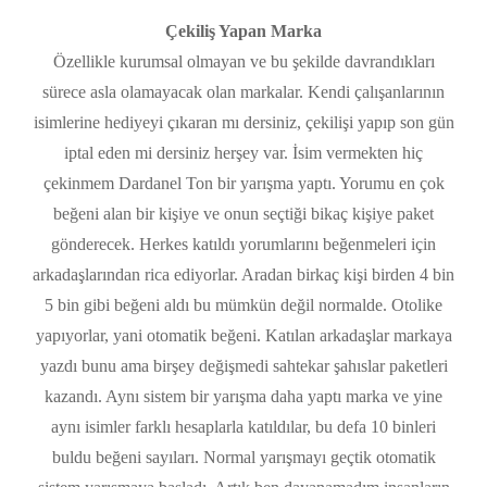
Çekiliş Yapan Marka
Özellikle kurumsal olmayan ve bu şekilde davrandıkları
sürece asla olamayacak olan markalar. Kendi çalışanlarının
isimlerine hediyeyi çıkaran mı dersiniz, çekilişi yapıp son gün
iptal eden mi dersiniz herşey var. İsim vermekten hiç
çekinmem Dardanel Ton bir yarışma yaptı. Yorumu en çok
beğeni alan bir kişiye ve onun seçtiği bikaç kişiye paket
gönderecek. Herkes katıldı yorumlarını beğenmeleri için
arkadaşlarından rica ediyorlar. Aradan birkaç kişi birden 4 bin
5 bin gibi beğeni aldı bu mümkün değil normalde. Otolike
yapıyorlar, yani otomatik beğeni. Katılan arkadaşlar markaya
yazdı bunu ama birşey değişmedi sahtekar şahıslar paketleri
kazandı. Aynı sistem bir yarışma daha yaptı marka ve yine
aynı isimler farklı hesaplarla katıldılar, bu defa 10 binleri
buldu beğeni sayıları. Normal yarışmayı geçtik otomatik