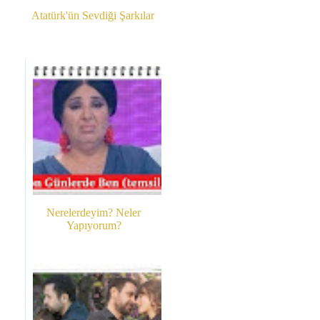
Atatürk'ün Sevdiği Şarkılar
Nerelerdeyim? Neler
Yapıyorum?