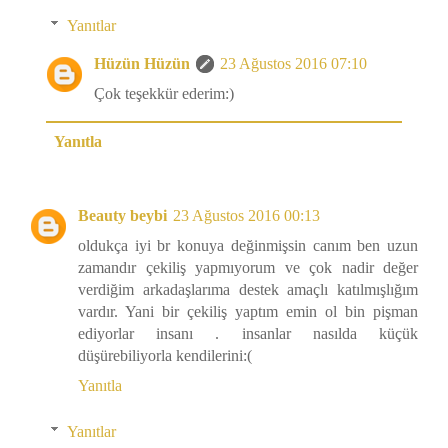
Yanıtlar
Hüzün Hüzün
23 Ağustos 2016 07:10
Çok teşekkür ederim:)
Yanıtla
Beauty beybi
23 Ağustos 2016 00:13
oldukça iyi br konuya değinmişsin canım ben uzun
zamandır çekiliş yapmıyorum ve çok nadir değer
verdiğim arkadaşlarıma destek amaçlı katılmışlığım
vardır. Yani bir çekiliş yaptım emin ol bin pişman
ediyorlar insanı . insanlar nasılda küçük
düşürebiliyorla kendilerini:(
Yanıtla
Yanıtlar