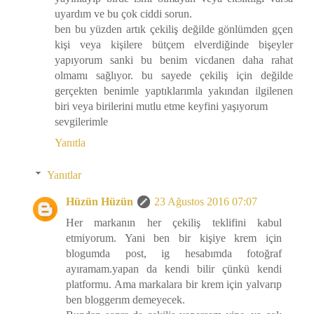
uyardım ve bu çok ciddi sorun.
ben bu yüzden artık çekiliş değilde gönlümden gçen
kişi veya kişilere bütçem elverdiğinde bişeyler
yapıyorum sanki bu benim vicdanen daha rahat
olmamı sağlıyor. bu sayede çekiliş için değilde
gerçekten benimle yaptıklarımla yakından ilgilenen
biri veya birilerini mutlu etme keyfini yaşıyorum
sevgilerimle
Yanıtla
Yanıtlar
Hüzün Hüzün
23 Ağustos 2016 07:07
Her markanın her çekiliş teklifini kabul
etmiyorum. Yani ben bir kişiye krem için
blogumda post, ig hesabımda fotoğraf
ayıramam.yapan da kendi bilir çünkü kendi
platformu. Ama markalara bir krem için yalvarıp
ben bloggerım demeyecek.