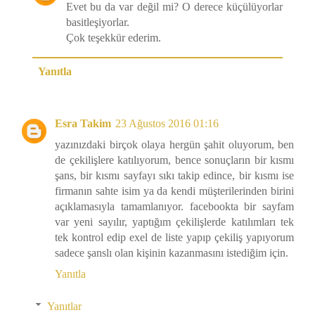
Evet bu da var değil mi? O derece küçülüyorlar
basitleşiyorlar.
Çok teşekkür ederim.
Yanıtla
Esra Takim
23 Ağustos 2016 01:16
yazınızdaki birçok olaya hergün şahit oluyorum, ben
de çekilişlere katılıyorum, bence sonuçların bir kısmı
şans, bir kısmı sayfayı sıkı takip edince, bir kısmı ise
firmanın sahte isim ya da kendi müşterilerinden birini
açıklamasıyla tamamlanıyor. facebookta bir sayfam
var yeni sayılır, yaptığım çekilişlerde katılımları tek
tek kontrol edip exel de liste yapıp çekiliş yapıyorum
sadece şanslı olan kişinin kazanmasını istediğim için.
Yanıtla
Yanıtlar