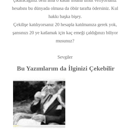
çıkaracağınız belli ama o kadar insana umut veriyorsanız
hesabını bu dünyada olmasa da öbür tarafta ödersiniz. Kul
hakkı başka bişey.
Çekilişe katılıyorsanız 20 hesapla katılmanıza gerek yok,
şansınızı 20 ye katlamak için kaç emeği çaldığınızı biliyor
musunuz?
Sevgiler
Bu Yazımlarım da İlginizi Çekebilir