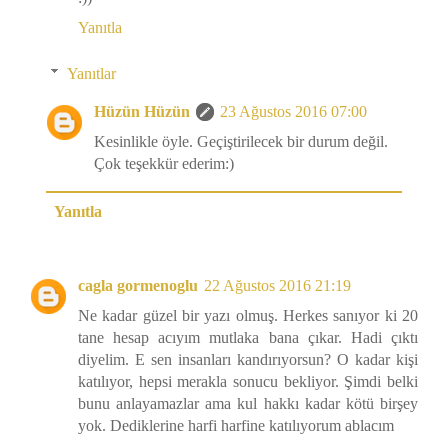
Yanıtla
Yanıtlar
Hüzün Hüzün
23 Ağustos 2016 07:00
Kesinlikle öyle. Geçiştirilecek bir durum değil.
Çok teşekkür ederim:)
Yanıtla
cagla gormenoglu
22 Ağustos 2016 21:19
Ne kadar güzel bir yazı olmuş. Herkes sanıyor ki 20
tane hesap acıyım mutlaka bana çıkar. Hadi çıktı
diyelim. E sen insanları kandırıyorsun? O kadar kişi
katılıyor, hepsi merakla sonucu bekliyor. Şimdi belki
bunu anlayamazlar ama kul hakkı kadar kötü birşey
yok. Dediklerine harfi harfine katılıyorum ablacım