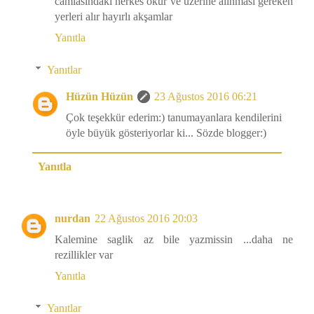
camiasındaki herkes okur ve üzerine alınması gereken
yerleri alır hayırlı akşamlar
Yanıtla
Yanıtlar
Hüzün Hüzün
23 Ağustos 2016 06:21
Çok teşekkür ederim:) tanumayanlara kendilerini
öyle büyük gösteriyorlar ki... Sözde blogger:)
Yanıtla
nurdan
22 Ağustos 2016 20:03
Kalemine saglik az bile yazmissin ...daha ne
rezillikler var
Yanıtla
Yanıtlar