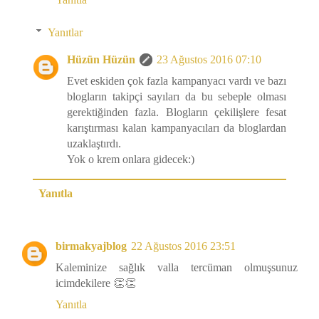
Yanıtlar
Hüzün Hüzün
23 Ağustos 2016 07:10
Evet eskiden çok fazla kampanyacı vardı ve bazı
blogların takipçi sayıları da bu sebeple olması
gerektiğinden fazla. Blogların çekilişlere fesat
karıştırması kalan kampanyacıları da bloglardan
uzaklaştırdı.
Yok o krem onlara gidecek:)
Yanıtla
birmakyajblog
22 Ağustos 2016 23:51
Kaleminize sağlık valla tercüman olmuşsunuz
icimdekilere 👏👏
Yanıtla