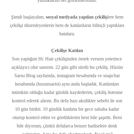
yazdıklarım net gözlemlerimdir.
Şimdi başlayalım,
sosyal medyada yapılan çekiliş
lere hem
çekilişi düzenleyenlerin hem de katılanların bilinçli yaptıkları
hatalara.
Çekilişe Katılan
Son yaptığım Hc Hair çekilişinden örnek versem yeterince
açıklayıcı olur sanırım. 22 gün gibi sürdü bu çekiliş. Hüzün
Sarısı Blog sayfamda, instagram hesabımda ve snapchat
hesabımda (huzunsarisi) aynı anda başladık. Katılımları
mümkün olduğu kadar günlük kaydederim, çekiliş listesine
kontrol ederek alırım. Bu defa bazı aksilikler sebebi ile son
10 gün birikti. 10 günlük katılımı bir gece sabaha kadar
oturup kontrol ettim ve gördüklerim beni bile şaşırttı. Beni
bile diyorum, çünkü defalarca benzer hadiselere denk