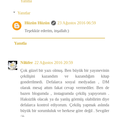
Yanıtla
Yanıtlar
Hüzün Hüzün
23 Ağustos 2016 06:59
Teşekkür ederim, inşallah:)
Yanıtla
Nilüfer
22 Ağustos 2016 20:59
Çok güzel bir yazı olmuş. Ben büyük bir yayınevinin
çekilişini kazandım ve kazandığım kitap
gonderilmedi. Defalarca sosyal medyadan , DM
olarak mesaj attım fakat cevap vermediler. Ben de
bazen blogumda , instagramda çekiliş yapıyorum .
Haksizlik olacak ya da yanlış görmüş olabilirim diye
defalarca kontrol ediyorum. Çekiliş yapmak aslında
büyük bir sorumluluk ve herkese göre değil . Sevgiler
:))