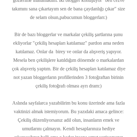
gözlerime inanamadım. İki blogger konuşuyor "ben cezve
takımını sana çıkartayım sen de bana çaydanlığı çıkar" size
de selam olsun,pabucumun bloggerları:)
Bir de bazı bloggerlar ve markalar çekiliş şartlarına şunu
ekliyorlar "çekiliş hesapları katılamaz" pardon ama neden
katılamaz. Onlar da birey ve onlar da alışveriş yapıyor.
Mesela ben çekilişlere katıldığım dönemde o markalardan
çok alışveriş yaptım. Bir de çekiliş hesapları katılamaz diye
not yazan bloggerların profillerinden 3 fotoğraftan birinin
çekiliş fotoğrafı olması ayrı dram:)
Aslında sayfalarca yazabilirim bu konu üzerinde ama fazla
vaktinizi almak istemiyorum. Bu yazıdaki amaca gelince:
Çekiliş düzenliyorsanız adil olun, insanların emek ve
umutlarını çalmayın. Kendi hesaplarınıza hediye