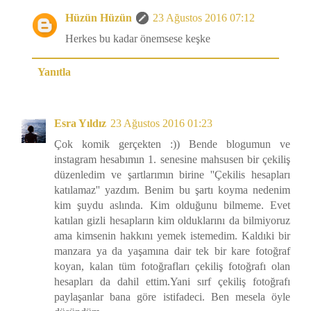
Hüzün Hüzün
23 Ağustos 2016 07:12
Herkes bu kadar önemsese keşke
Yanıtla
Esra Yıldız
23 Ağustos 2016 01:23
Çok komik gerçekten :)) Bende blogumun ve
instagram hesabımın 1. senesine mahsusen bir çekiliş
düzenledim ve şartlarımın birine ''Çekilis hesapları
katılamaz'' yazdım. Benim bu şartı koyma nedenim
kim şuydu aslında. Kim olduğunu bilmeme. Evet
katılan gizli hesapların kim olduklarını da bilmiyoruz
ama kimsenin hakkını yemek istemedim. Kaldıki bir
manzara ya da yaşamına dair tek bir kare fotoğraf
koyan, kalan tüm fotoğrafları çekiliş fotoğrafı olan
hesapları da dahil ettim.Yani sırf çekiliş fotoğrafı
paylaşanlar bana göre istifadeci. Ben mesela öyle