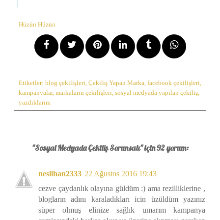
Hüzün Hüzün
Etiketler:
blog çekilişleri
,
Çekiliş Yapan Marka
,
facebook çekilişleri
,
kampanyalar
,
markaların çekilişleri
,
sosyal medyada yapılan çekiliş
,
yazdıklarım
"Sosyal Medyada Çekiliş Sorunsalı" için 92 yorum:
neslihan2333
22 Ağustos 2016 19:43
cezve çaydanlık olayına güldüm :) ama rezilliklerine ,
blogların adını karaladıkları icin üzüldüm yazınız
süper olmuş elinize sağlık umarım kampanya