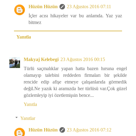
Hüzün Hüzün
23 Ağustos 2016 07:11
İçler acısı hikayeler var bu anlamda. Yaz yaz
bitmez
Yanıtla
Makyaj Kelebegi
23 Ağustos 2016 00:15
Türlü saçmalıklar yapan hatta bazen hırsına engel
olamayıp talebini reddeden firmaları bir şekilde
rencide edip afişe etmeye çalışanlarıda görmedik
değil.Ne yazık ki aramızda her türlüsü var.Çok güzel
gözlemleyip iyi özetlemişsin bence...
Yanıtla
Yanıtlar
Hüzün Hüzün
23 Ağustos 2016 07:12