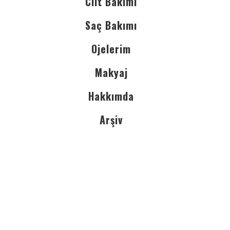
Cilt Bakımı
Saç Bakımı
Ojelerim
Makyaj
Hakkımda
Arşiv