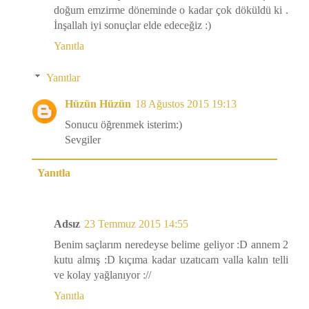
doğum emzirme döneminde o kadar çok döküldü ki .
İnşallah iyi sonuçlar elde edeceğiz :)
Yanıtla
Yanıtlar
Hüzün Hüzün
18 Ağustos 2015 19:13
Sonucu öğrenmek isterim:)
Sevgiler
Yanıtla
Adsız
23 Temmuz 2015 14:55
Benim saçlarım neredeyse belime geliyor :D annem 2
kutu almış :D kıçıma kadar uzatıcam valla kalın telli
ve kolay yağlanıyor ://
Yanıtla