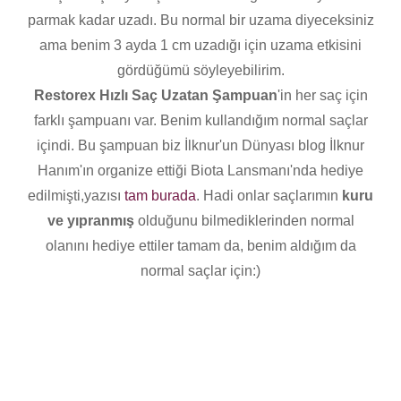
parmak kadar uzadı. Bu normal bir uzama diyeceksiniz
ama benim 3 ayda 1 cm uzadığı için uzama etkisini
gördüğümü söyleyebilirim.
Restorex Hızlı Saç Uzatan Şampuan
'in her saç için
farklı şampuanı var. Benim kullandığım normal saçlar
içindi. Bu şampuan biz İlknur'un Dünyası blog İlknur
Hanım'ın organize ettiği Biota Lansmanı'nda hediye
edilmişti,yazısı
tam burada
. Hadi onlar saçlarımın
kuru
ve yıpranmış
olduğunu bilmediklerinden normal
olanını hediye ettiler tamam da, benim aldığım da
normal saçlar için:)