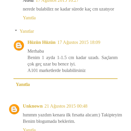
Adsız
17 Ağustos 2015 16:27
nerede bulabilirz ne kadar sürede kaç cm uzatıyor
Yanıtla
Yanıtlar
Hüzün Hüzün
17 Ağustos 2015 18:09
Merhaba
Benim 1 ayda 1-1.5 cm kadar uzadı. Saçlarım
çok geç uzar bu bence iyi.
A101 marketlerde bulabilirsiniz
Yanıtla
Unknown
21 Ağustos 2015 00:48
hımmm yazdım kenara ilk fırsatta alıcam:) Takipteyim
Benim blogumada beklerim.
Yanıtla