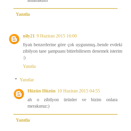
anlamadim
Yanıtla
nily21
9 Haziran 2015 16:00
fiyatı benzerlerine göre çok uygunmuş..bende evdeki
zibilyon tane şampuanı bitirebilirsem denemek isterim
:)
Yanıtla
Yanıtlar
Hüzün Hüzün
10 Haziran 2015 04:55
ah o zibilyon ürünler ve bizim onlara
merakımız:)
Yanıtla