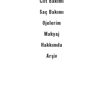
Cilt Bakımı
Saç Bakımı
Ojelerim
Makyaj
Hakkımda
Arşiv