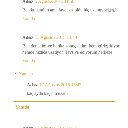
Adsız
5 Ağustos 2015 11:50
Ben kullandım ama faydasız oldu hiç uzamıyor😢😢
Yanıtla
Adsız
13 Ağustos 2015 13:48
Ben denedim ve harika sonuç aldım hem gürleştiriyor
hemde hızlıca uzatıyor. Tavsiye ediyorum herkeze
Yanıtla
Yanıtlar
Adsız
17 Ağustos 2015 16:45
kaç ayda kaç cm uzadı
Yanıtla