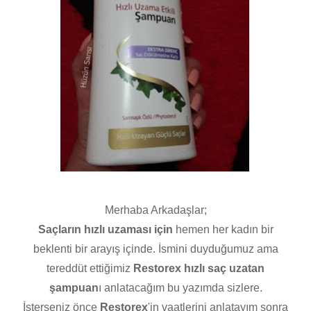
Merhaba Arkadaşlar;
Saçların hızlı uzaması için
hemen her kadın bir
beklenti bir arayış içinde. İsmini duyduğumuz ama
tereddüt ettiğimiz
Restorex hızlı saç uzatan
şampuan
ı anlatacağım bu yazımda sizlere.
İsterseniz önce
Restorex
'in vaatlerini anlatayım sonra