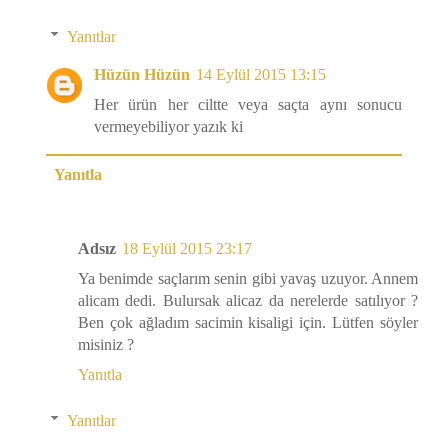
Yanıtlar
Hüzün Hüzün
14 Eylül 2015 13:15
Her ürün her ciltte veya saçta aynı sonucu
vermeyebiliyor yazık ki
Yanıtla
Adsız
18 Eylül 2015 23:17
Ya benimde saçlarım senin gibi yavaş uzuyor. Annem
alicam dedi. Bulursak alicaz da nerelerde satılıyor ?
Ben çok ağladım sacimin kisaligi için. Lütfen söyler
misiniz ?
Yanıtla
Yanıtlar