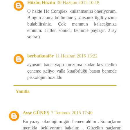
Hüzün Hüzün
30 Haziran 2015 10:18
O halde Hc Complex kullanmanızı öneriyorum.
Blogun arama bölümüne yazarsanız ilgili yazımı
bulabilirsiniz. Çok memnun kalacağınıza
eminim. Lütfen sonucu benimle paylaşın 2 ay
sonra:)
berbatkuaför
11 Haziran 2016 13:22
aynısını bana yaptı omzuma kadar kes dedim
çeneme geliyo valla kuaförlüğü batsın benmde
piskolojim bozuldu
Yanıtla
Ayşe GÜNEŞ
7 Temmuz 2015 17:40
Bu yazıyı okuduğum gün hemen aldım . Sonuçlarını
merakla bekliyorum bakalım . Güzelim saçlarım