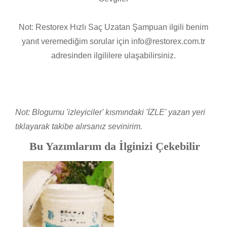
Not: Restorex Hızlı Saç Uzatan Şampuan ilgili benim
yanıt veremediğim sorular için info@restorex.com.tr
adresinden ilgililere ulaşabilirsiniz.
Not: Blogumu 'izleyiciler' kısmındaki 'İZLE' yazan yeri
tıklayarak takibe alırsanız sevinirim.
Bu Yazımlarım da İlginizi Çekebilir