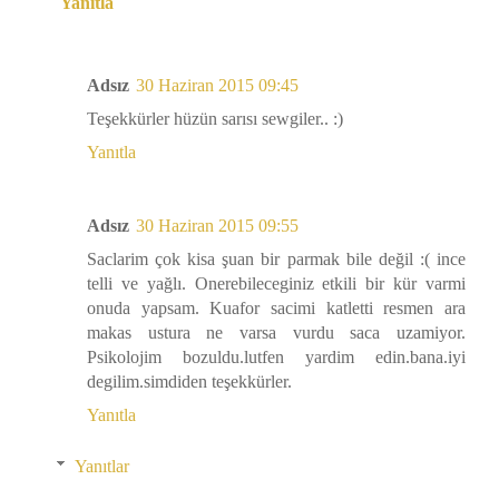
Yanıtla
Adsız
30 Haziran 2015 09:45
Teşekkürler hüzün sarısı sewgiler.. :)
Yanıtla
Adsız
30 Haziran 2015 09:55
Saclarim çok kisa şuan bir parmak bile değil :( ince
telli ve yağlı. Onerebileceginiz etkili bir kür varmi
onuda yapsam. Kuafor sacimi katletti resmen ara
makas ustura ne varsa vurdu saca uzamiyor.
Psikolojim bozuldu.lutfen yardim edin.bana.iyi
degilim.simdiden teşekkürler.
Yanıtla
Yanıtlar