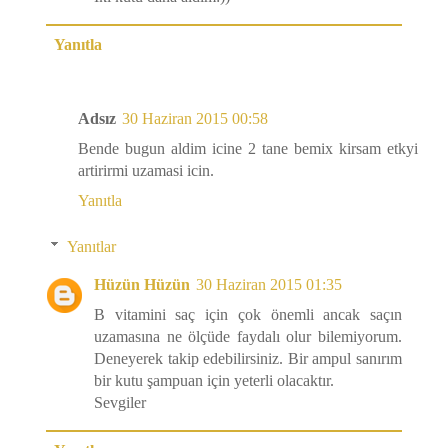
Yanıtla
Adsız
30 Haziran 2015 00:58
Bende bugun aldim icine 2 tane bemix kirsam etkyi
artirirmi uzamasi icin.
Yanıtla
Yanıtlar
Hüzün Hüzün
30 Haziran 2015 01:35
B vitamini saç için çok önemli ancak saçın
uzamasına ne ölçüde faydalı olur bilemiyorum.
Deneyerek takip edebilirsiniz. Bir ampul sanırım
bir kutu şampuan için yeterli olacaktır.
Sevgiler