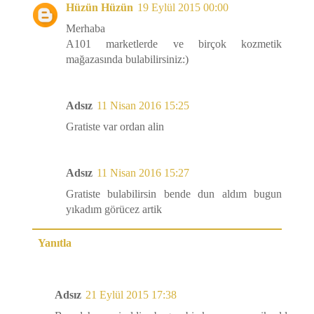
Hüzün Hüzün
19 Eylül 2015 00:00
Merhaba
A101 marketlerde ve birçok kozmetik
mağazasında bulabilirsiniz:)
Adsız
11 Nisan 2016 15:25
Gratiste var ordan alin
Adsız
11 Nisan 2016 15:27
Gratiste bulabilirsin bende dun aldım bugun
yıkadım görücez artik
Yanıtla
Adsız
21 Eylül 2015 17:38