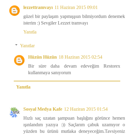
lezzettramvayı
11 Haziran 2015 09:01
güzel bir paylaşım yapmışşsın bilmiyordum denemek
isterim :) Sevgiler Lezzet tramvayı
Yanıtla
Yanıtlar
Hüzün Hüzün
18 Haziran 2015 02:54
Bir süre daha devam edeveğim Restorex
kullanmaya sanıyorum
Yanıtla
Sosyal Medya Kafe
12 Haziran 2015 01:54
Hızlı saç uzatan şampuan başlığını görünce hemen
ışınlandım yazıya :)) Saçlarım çabuk uzamıyor o
yüzden bu ürünü mutlaka deneyeceğim.Tavsiyeniz