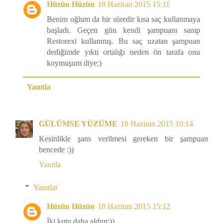
Hüzün Hüzün
18 Haziran 2015 15:11
Benim oğlum da bir süredir kısa saç kullanmaya
başladı. Geçen gün kendi şampuanı sanıp
Restorexi kullanmış. Bu saç uzatan şampuan
dediğimde yıktı ortalığı neden ön tarafa onu
koymuşum diye:)
Yanıtla
GÜLÜMSE YÜZÜME
18 Haziran 2015 10:14
Kesinlikle şans verilmesi gereken bir şampuan
bencede :))
Yanıtla
Yanıtlar
Hüzün Hüzün
18 Haziran 2015 15:12
İki kutu daha aldım:))