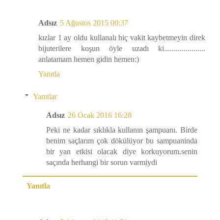
Adsız
5 Ağustos 2015 00:37
kızlar 1 ay oldu kullanalı hiç vakit kaybetmeyin direk
bijuterilere koşun öyle uzadı ki.....................
anlatamam hemen gidin hemen:)
Yanıtla
Yanıtlar
Adsız
26 Ocak 2016 16:28
Peki ne kadar sıklıkla kullanın şampuanı. Birde
benim saçlarım çok dökülüyor bu sampuaninda
bir yan etkisi olacak diye korkuyorum.senin
saçında herhangi bir sorun varmiydi
Yanıtla