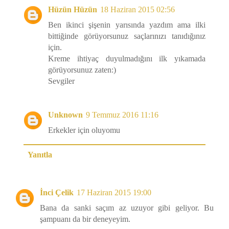
Hüzün Hüzün
18 Haziran 2015 02:56
Ben ikinci şişenin yarısında yazdım ama ilki
bittiğinde görüyorsunuz saçlarınızı tanıdığınız
için.
Kreme ihtiyaç duyulmadığını ilk yıkamada
görüyorsunuz zaten:)
Sevgiler
Unknown
9 Temmuz 2016 11:16
Erkekler için oluyomu
Yanıtla
İnci Çelik
17 Haziran 2015 19:00
Bana da sanki saçım az uzuyor gibi geliyor. Bu
şampuanı da bir deneyeyim.