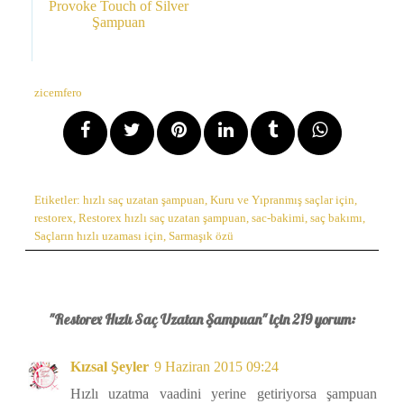
Provoke Touch of Silver
Şampuan
zicemfero
Etiketler:
hızlı saç uzatan şampuan
,
Kuru ve Yıpranmış saçlar için
,
restorex
,
Restorex hızlı saç uzatan şampuan
,
sac-bakimi
,
saç bakımı
,
Saçların hızlı uzaması için
,
Sarmaşık özü
"Restorex Hızlı Saç Uzatan Şampuan" için 219 yorum:
Kızsal Şeyler
9 Haziran 2015 09:24
Hızlı uzatma vaadini yerine getiriyorsa şampuan