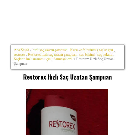
Ana Sayfa
»
hızlı saç uzatan şampuan
,
Kuru ve Yıpranmış saçlar için
,
restorex
,
Restorex hızlı saç uzatan şampuan
,
sac-bakimi
,
saç bakımı
,
Saçların hızlı uzaması için
,
Sarmaşık özü
» Restorex Hızlı Saç Uzatan
Şampuan
Restorex Hızlı Saç Uzatan Şampuan