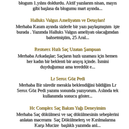
blogum 1.yılını doldurdu. Aktif yazılarım nisan, mayıs
gibi başlasa da blogumu mart ayında...
Halluks Valgus Ameliyatım ve Detayları!
Merhaba Kasım ayında sizlerle bir yazı paylaşmıştım işte
burada . Yazımda Halluks Valgus ameliyatı olacağımdan
bahsetmiştim, 25 Aral...
Restorex Hızlı Saç Uzatan Şampuan
Merhaba Arkadaşlar; Saçların hızlı uzaması için hemen
her kadın bir beklenti bir arayış içinde. İsmini
duyduğumuz ama tereddüt e...
Lr Serox Göz Pedi
Merhaba Bir süredir merakla beklendiğini bildiğim Lr
Serox Göz Pedi yazımı sonunda yazıyorum. Aslında tek
kullanımda sonucu göster...
Hc Complex Saç Bakım Yağı Deneyimim
Merhaba Saç dökülmesi ve saç dökülmesinin sebeplerini
anlatan maceramı Saç Dökülmelerş ve Kırılmalarına
Karşı Mucize başlıklı yazımda anl...