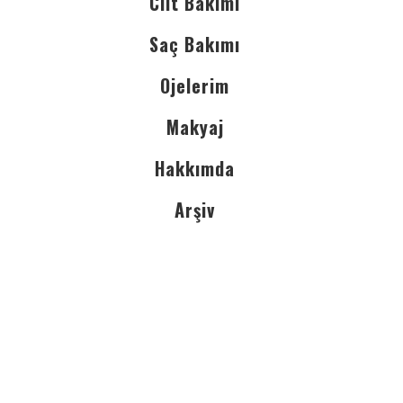
Cilt Bakımı
Saç Bakımı
Ojelerim
Makyaj
Hakkımda
Arşiv