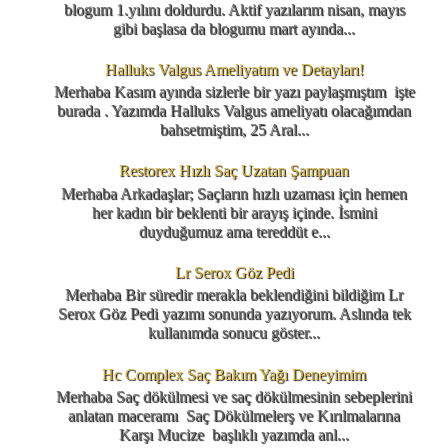
blogum 1.yılını doldurdu. Aktif yazılarım nisan, mayıs
gibi başlasa da blogumu mart ayında...
Halluks Valgus Ameliyatım ve Detayları!
Merhaba Kasım ayında sizlerle bir yazı paylaşmıştım işte
burada . Yazımda Halluks Valgus ameliyatı olacağımdan
bahsetmiştim, 25 Aral...
Restorex Hızlı Saç Uzatan Şampuan
Merhaba Arkadaşlar; Saçların hızlı uzaması için hemen
her kadın bir beklenti bir arayış içinde. İsmini
duyduğumuz ama tereddüt e...
Lr Serox Göz Pedi
Merhaba Bir süredir merakla beklendiğini bildiğim Lr
Serox Göz Pedi yazımı sonunda yazıyorum. Aslında tek
kullanımda sonucu göster...
Hc Complex Saç Bakım Yağı Deneyimim
Merhaba Saç dökülmesi ve saç dökülmesinin sebeplerini
anlatan maceramı Saç Dökülmelerş ve Kırılmalarına
Karşı Mucize başlıklı yazımda anl...