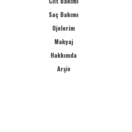
Cilt Bakımı
Saç Bakımı
Ojelerim
Makyaj
Hakkımda
Arşiv