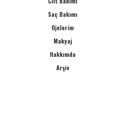
Cilt Bakımı
Saç Bakımı
Ojelerim
Makyaj
Hakkımda
Arşiv