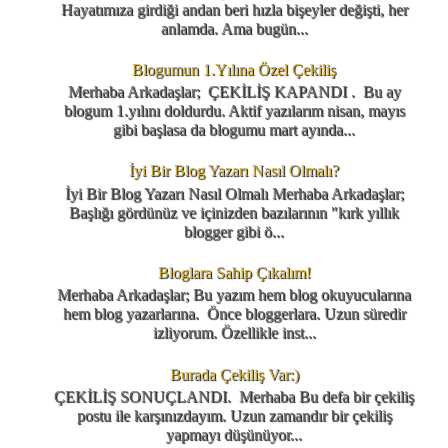
Hayatımıza girdiği andan beri hızla bişeyler değişti, her
anlamda. Ama bugün...
Blogumun 1.Yılına Özel Çekiliş
Merhaba Arkadaşlar; ÇEKİLİŞ KAPANDI . Bu ay
blogum 1.yılını doldurdu. Aktif yazılarım nisan, mayıs
gibi başlasa da blogumu mart ayında...
İyi Bir Blog Yazarı Nasıl Olmalı?
İyi Bir Blog Yazarı Nasıl Olmalı Merhaba Arkadaşlar;
Başlığı gördünüz ve içinizden bazılarının "kırk yıllık
blogger gibi ö...
Bloglara Sahip Çıkalım!
Merhaba Arkadaşlar; Bu yazım hem blog okuyucularına
hem blog yazarlarına. Önce bloggerlara. Uzun süredir
izliyorum. Özellikle inst...
Burada Çekiliş Var:)
ÇEKİLİŞ SONUÇLANDI. Merhaba Bu defa bir çekiliş
postu ile karşınızdayım. Uzun zamandır bir çekiliş
yapmayı düşünüyor...