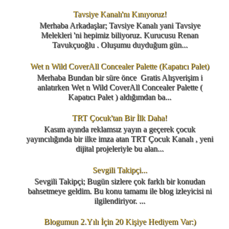
Tavsiye Kanalı'nı Kınıyoruz!
Merhaba Arkadaşlar; Tavsiye Kanalı yani Tavsiye
Melekleri 'ni hepimiz biliyoruz. Kurucusu Renan
Tavukçuoğlu . Oluşumu duyduğum gün...
Wet n Wild CoverAll Concealer Palette (Kapatıcı Palet)
Merhaba Bundan bir süre önce Gratis Alışverişim i
anlatırken Wet n Wild CoverAll Concealer Palette (
Kapatıcı Palet ) aldığımdan ba...
TRT Çocuk'tan Bir İlk Daha!
Kasım ayında reklamsız yayın a geçerek çocuk
yayıncılığında bir ilke imza atan TRT Çocuk Kanalı , yeni
dijital projeleriyle bu alan...
Sevgili Takipçi...
Sevgili Takipçi; Bugün sizlere çok farklı bir konudan
bahsetmeye geldim. Bu konu tamamı ile blog izleyicisi ni
ilgilendiriyor. ...
Blogumun 2.Yılı İçin 20 Kişiye Hediyem Var:)