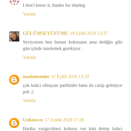
I don't know it, thanks for sharing
Yanıtla
GÜLÜMSEYÜZÜME
10 Eylül 2020 23:37
Seviyorum ben bunun kokusunu ama dediğin gibi
gün içinde tazelemek gerekiyor .
Yanıtla
madamemine
11 Eylül 2020 13:19
çok kalıcı olmayan parfümler bana da cazip gelmiyor
pek ;)
Yanıtla
Unknown
17 Aralık 2020 17:28
Harika vazgecılmez kokusu var kim demiş kalıcı