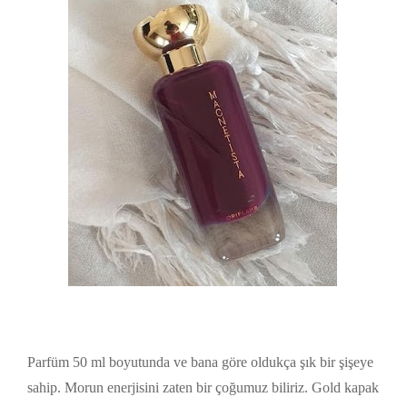
Parfüm 50 ml boyutunda ve bana göre oldukça şık bir şişeye
sahip. Morun enerjisini zaten bir çoğumuz biliriz. Gold kapak