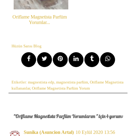
Oriflame Magnetista Parfüm
Yorumlar...
Hüzün Sarısı Blog
Etiketler:
magnestista edp
,
magnestista parfüm
,
Oriflame Magnetista
kullananlar
,
Oriflame Magnetista Parfüm Yorum
"Oriflame Magnetista Parfüm Yorumlarım " için 4 yorum:
Sunika (Asuncion Artal)
10 Eylül 2020 13:56