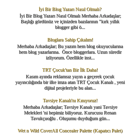
İyi Bir Blog Yazarı Nasıl Olmalı?
İyi Bir Blog Yazarı Nasıl Olmalı Merhaba Arkadaşlar;
Başlığı gördünüz ve içinizden bazılarının "kırk yıllık
blogger gibi ö...
Bloglara Sahip Çıkalım!
Merhaba Arkadaşlar; Bu yazım hem blog okuyucularına
hem blog yazarlarına. Önce bloggerlara. Uzun süredir
izliyorum. Özellikle inst...
TRT Çocuk'tan Bir İlk Daha!
Kasım ayında reklamsız yayın a geçerek çocuk
yayıncılığında bir ilke imza atan TRT Çocuk Kanalı , yeni
dijital projeleriyle bu alan...
Tavsiye Kanalı'nı Kınıyoruz!
Merhaba Arkadaşlar; Tavsiye Kanalı yani Tavsiye
Melekleri 'ni hepimiz biliyoruz. Kurucusu Renan
Tavukçuoğlu . Oluşumu duyduğum gün...
Wet n Wild CoverAll Concealer Palette (Kapatıcı Palet)