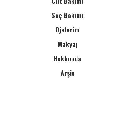
Cilt Bakımı
Saç Bakımı
Ojelerim
Makyaj
Hakkımda
Arşiv