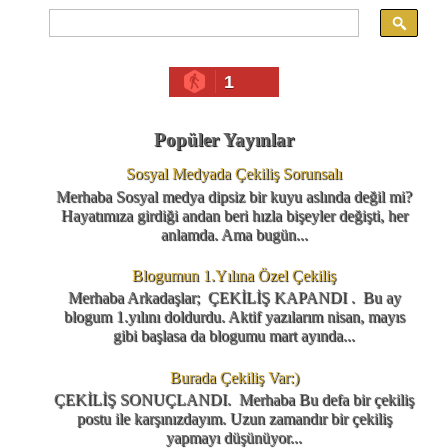
1
Popüler Yayınlar
Sosyal Medyada Çekiliş Sorunsalı
Merhaba Sosyal medya dipsiz bir kuyu aslında değil mi?
Hayatımıza girdiği andan beri hızla bişeyler değişti, her
anlamda. Ama bugün...
Blogumun 1.Yılına Özel Çekiliş
Merhaba Arkadaşlar; ÇEKİLİŞ KAPANDI . Bu ay
blogum 1.yılını doldurdu. Aktif yazılarım nisan, mayıs
gibi başlasa da blogumu mart ayında...
Burada Çekiliş Var:)
ÇEKİLİŞ SONUÇLANDI. Merhaba Bu defa bir çekiliş
postu ile karşınızdayım. Uzun zamandır bir çekiliş
yapmayı düşünüyor...