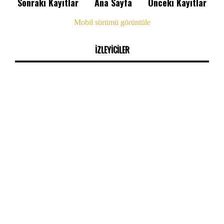
Sonraki Kayıtlar
Ana Sayfa
Önceki Kayıtlar
Mobil sürümü görüntüle
İZLEYİCİLER