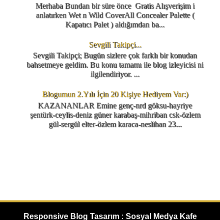
Merhaba Bundan bir süre önce Gratis Alışverişim i
anlatırken Wet n Wild CoverAll Concealer Palette (
Kapatıcı Palet ) aldığımdan ba...
Sevgili Takipçi...
Sevgili Takipçi; Bugün sizlere çok farklı bir konudan
bahsetmeye geldim. Bu konu tamamı ile blog izleyicisi ni
ilgilendiriyor. ...
Blogumun 2.Yılı İçin 20 Kişiye Hediyem Var:)
KAZANANLAR Emine genç-nrd göksu-hayriye
şentürk-ceylis-deniz güner karabaş-mihriban csk-özlem
gül-sergül elter-özlem karaca-neslihan 23...
Responsive Blog Tasarım : Sosyal Medya Kafe